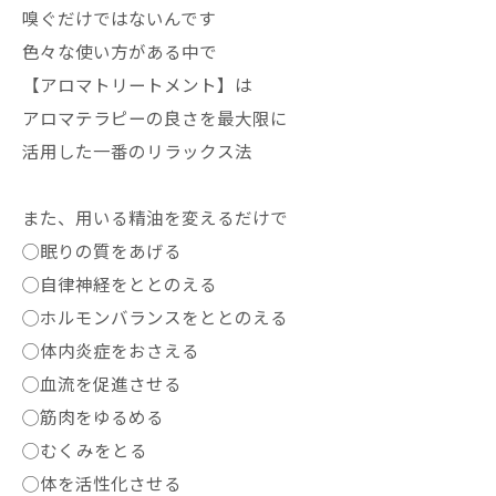
嗅ぐだけではないんです
色々な使い方がある中で
【アロマトリートメント】は
アロマテラピーの良さを最大限に
活用した一番のリラックス法
また、用いる精油を変えるだけで
◯眠りの質をあげる
◯自律神経をととのえる
◯ホルモンバランスをととのえる
◯体内炎症をおさえる
◯血流を促進させる
◯筋肉をゆるめる
◯むくみをとる
◯体を活性化させる