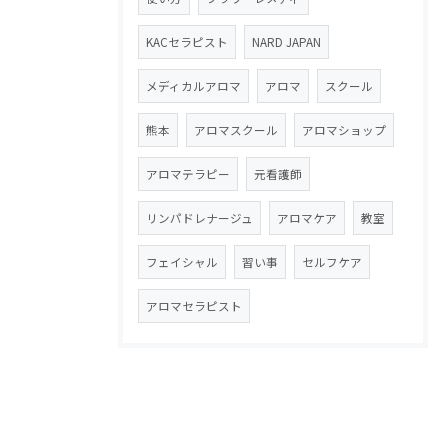
KACセラピスト
NARD JAPAN
メディカルアロマ
アロマ
スクール
熊本
アロマスクール
アロマショップ
アロマテラピー
元看護師
リンパドレナージュ
アロマケア
教室
フェイシャル
習い事
セルフケア
アロマセラピスト