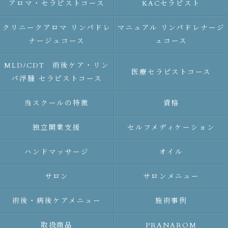
アロマ・セラピストコース
KACセラピスト
クリニークアロマ リンパドレ
マニュアル リンパドレナージ
ナージュコース
ュコース
MLD/CDT 術後ケア・リン
医療セラピストコース
パ浮腫 セラピストコース
当スクールの特徴
資格
独立開業支援
セルフメディケーション
ハンドマッサージ
オイル
サロン
サロンメニュー
術後・病後ケアメニュー
施術事例
取扱商品
PRANAROM