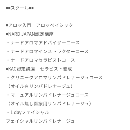
◾️◾️スクール◾️◾️
◾️アロマ入門 アロマベイシック
◾️NARD JAPAN認定講座
・ナードアロマアドバイザーコース
・ナードアロマインストラクターコース
・ナードアロマセラピストコース
◾️KAC認定講座 セラピスト養成
・クリニークアロマリンパドレナージュコース
（オイル有リンパドレナージュ）
・マニュアルリンパドレナージュコース
（オイル無し医療用リンパドレナージュ）
・1 dayフェイシャル
フェイシャルリンパドレナージュ