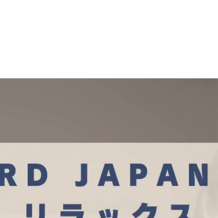
マニュアル リンパドレナージュコース
ン
MLD/CDT 術後ケア・リンパ浮腫 セラピストコース
医療セラピストコース