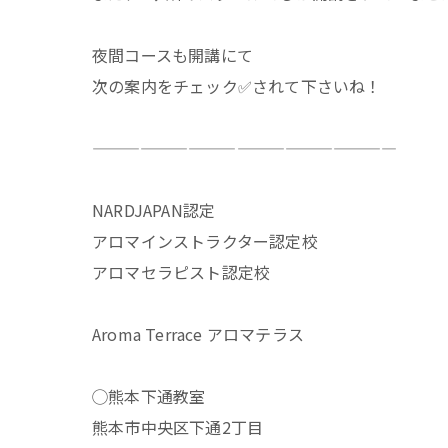
夜間コースも開講にて
次の案内をチェック✅されて下さいね！
———————————————————
NARDJAPAN認定
アロマインストラクター認定校
アロマセラピスト認定校
Aroma Terrace アロマテラス
◯熊本下通教室
熊本市中央区下通2丁目