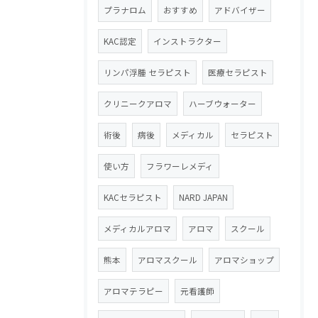
プラナロム
おすすめ
アドバイザー
KAC認定
インストラクター
リンパ浮腫 セラピスト
医療セラピスト
クリニークアロマ
ハーブウォーター
術後
病後
メディカル
セラピスト
使い方
フラワーレメディ
KACセラピスト
NARD JAPAN
メディカルアロマ
アロマ
スクール
熊本
アロマスクール
アロマショップ
アロマテラピー
元看護師