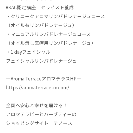
◾️KAC認定講座 セラピスト養成
・クリニークアロマリンパドレナージュコース
（オイル有リンパドレナージュ）
・マニュアルリンパドレナージュコース
（オイル無し医療用リンパドレナージュ）
・1 dayフェイシャル
フェイシャルリンパドレナージュ
—Aroma TerraceアロマテラスHP—
https://aromaterrace-m.com/
全国へ安心と幸せを届ける！
アロマテラピーとハーブティーの
ショッピングサイト テノモス