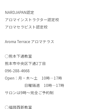
NARDJAPAN認定
アロマインストラクター認定校
アロマセラピスト認定校
Aroma Terrace アロマテラス
◯熊本下通教室
熊本市中央区下通2丁目
096-288-4668
Open：月・木〜土 10時—17時
日曜隔週 10時—17時
サロンは9時〜完全ご予約制
◯福岡西新教室