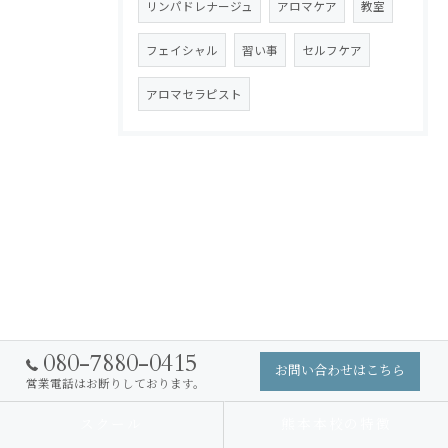
リンパドレナージュ
アロマケア
教室
フェイシャル
習い事
セルフケア
アロマセラピスト
080-7880-0415
お問い合わせはこちら
営業電話はお断りしております。
スクール
熊本本校の特徴