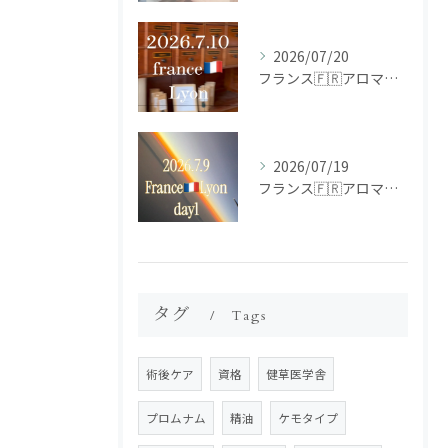
2026/07/20
フランス🇫🇷アロマ研修ツアー𝗱𝗮𝘆𝟮
2026/07/19
フランス🇫🇷アロマ研修ツアー𝗱𝗮𝘆𝟭
タグ
Tags
術後ケア
資格
健草医学舎
プロムナム
精油
ケモタイプ