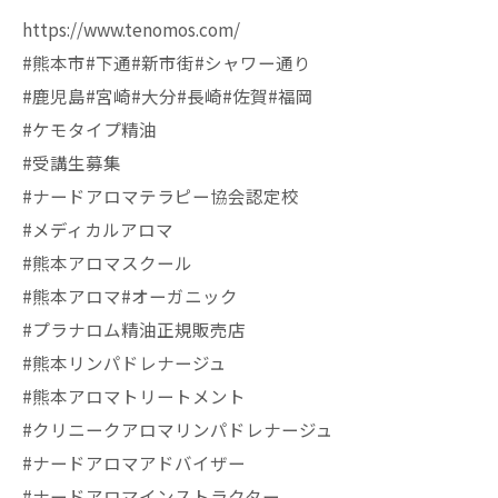
https://www.tenomos.com/
#熊本市#下通#新市街#シャワー通り
#鹿児島#宮崎#大分#長崎#佐賀#福岡
#ケモタイプ精油
#受講生募集
#ナードアロマテラピー協会認定校
#メディカルアロマ
#熊本アロマスクール
#熊本アロマ#オーガニック
#プラナロム精油正規販売店
#熊本リンパドレナージュ
#熊本アロマトリートメント
#クリニークアロマリンパドレナージュ
#ナードアロマアドバイザー
#ナードアロマインストラクター