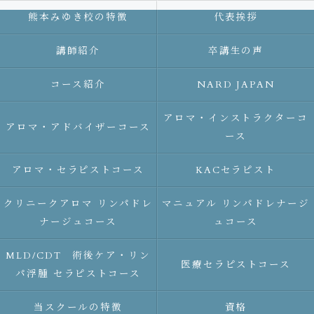
熊本みゆき校の特徴
代表挨拶
講師紹介
卒講生の声
コース紹介
NARD JAPAN
アロマ・インストラクターコ
アロマ・アドバイザーコース
ース
アロマ・セラピストコース
KACセラピスト
クリニークアロマ リンパドレ
マニュアル リンパドレナージ
ナージュコース
ュコース
MLD/CDT 術後ケア・リン
医療セラピストコース
パ浮腫 セラピストコース
当スクールの特徴
資格