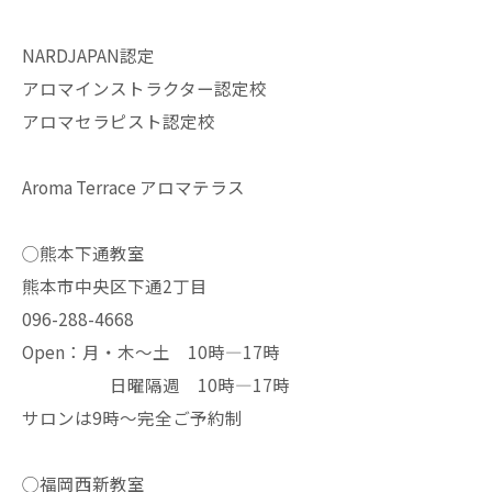
NARDJAPAN認定
アロマインストラクター認定校
アロマセラピスト認定校
Aroma Terrace アロマテラス
◯熊本下通教室
熊本市中央区下通2丁目
096-288-4668
Open：月・木〜土 10時—17時
日曜隔週 10時—17時
サロンは9時〜完全ご予約制
◯福岡西新教室