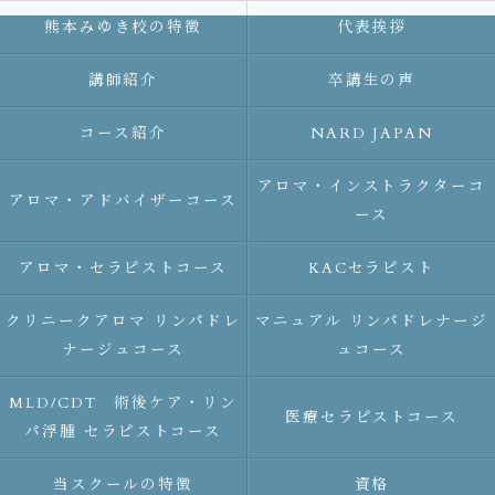
熊本みゆき校の特徴
代表挨拶
講師紹介
卒講生の声
コース紹介
NARD JAPAN
アロマ・インストラクターコ
アロマ・アドバイザーコース
ース
アロマ・セラピストコース
KACセラピスト
クリニークアロマ リンパドレ
マニュアル リンパドレナージ
ナージュコース
ュコース
MLD/CDT 術後ケア・リン
医療セラピストコース
パ浮腫 セラピストコース
当スクールの特徴
資格