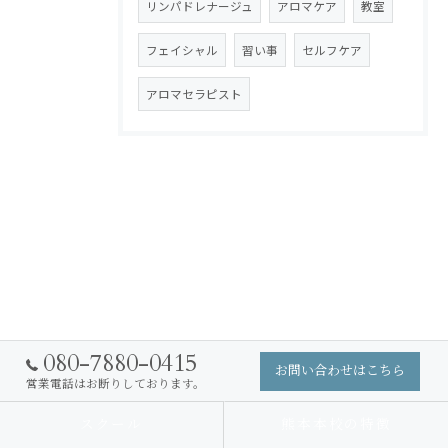
リンパドレナージュ
アロマケア
教室
フェイシャル
習い事
セルフケア
アロマセラピスト
080-7880-0415
お問い合わせはこちら
営業電話はお断りしております。
スクール
熊本本校の特徴