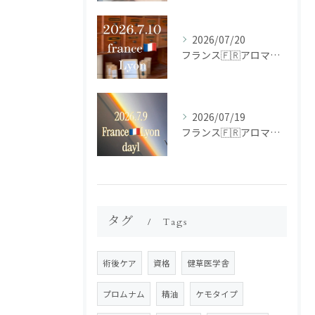
2026/07/20
フランス🇫🇷アロマ研修ツアー𝗱𝗮𝘆𝟮
2026/07/19
フランス🇫🇷アロマ研修ツアー𝗱𝗮𝘆𝟭
タグ
Tags
術後ケア
資格
健草医学舎
プロムナム
精油
ケモタイプ