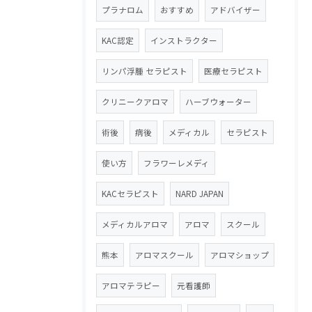
プラナロム
おすすめ
アドバイザー
KAC認定
インストラクター
リンパ浮腫 セラピスト
医療セラピスト
クリニークアロマ
ハーブウォーター
術後
病後
メディカル
セラピスト
使い方
フラワーレメディ
KACセラピスト
NARD JAPAN
メディカルアロマ
アロマ
スクール
熊本
アロマスクール
アロマショップ
アロマテラピー
元看護師