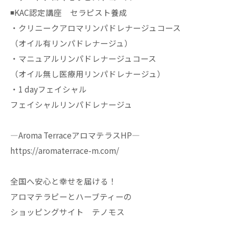
◾️KAC認定講座 セラピスト養成
・クリニークアロマリンパドレナージュコース
（オイル有リンパドレナージュ）
・マニュアルリンパドレナージュコース
（オイル無し医療用リンパドレナージュ）
・1 dayフェイシャル
フェイシャルリンパドレナージュ
—Aroma TerraceアロマテラスHP—
https://aromaterrace-m.com/
全国へ安心と幸せを届ける！
アロマテラピーとハーブティーの
ショッピングサイト テノモス