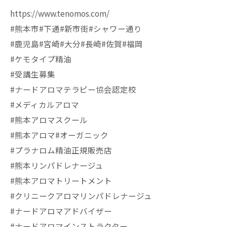
https://www.tenomos.com/
#熊本市#下通#新市街#シャワー通り
#鹿児島#宮崎#大分#長崎#佐賀#福岡
#ケモタイプ精油
#受講生募集
#ナードアロマテラピー協会認定校
#メディカルアロマ
#熊本アロマスクール
#熊本アロマ#オーガニック
#プラナロム精油正規販売店
#熊本リンパドレナージュ
#熊本アロマトリートメント
#クリニークアロマリンパドレナージュ
#ナードアロマアドバイザー
#ナードアロマインストラクター