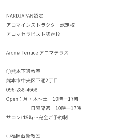
NARDJAPAN認定
アロマインストラクター認定校
アロマセラピスト認定校
Aroma Terrace アロマテラス
◯熊本下通教室
熊本市中央区下通2丁目
096-288-4668
Open：月・木〜土 10時—17時
日曜隔週 10時—17時
サロンは9時〜完全ご予約制
◯福岡西新教室