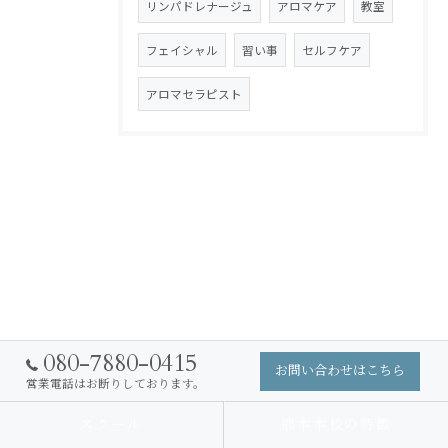
リンパドレナージュ
アロマケア
教室
フェイシャル
習い事
セルフケア
アロマセラピスト
080-7880-0415
お問い合わせはこちら
営業電話はお断りしております。
スクール
熊本本校の特徴