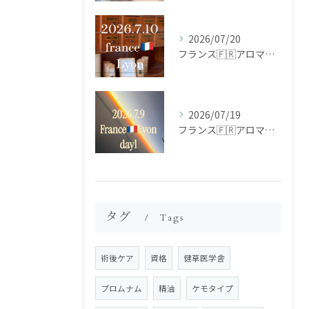
2026/07/20
フランス🇫🇷アロマ研修ツアー𝗱𝗮𝘆𝟮
2026/07/19
フランス🇫🇷アロマ研修ツアー𝗱𝗮𝘆𝟭
タグ
Tags
術後ケア
資格
健草医学舎
プロムナム
精油
ケモタイプ