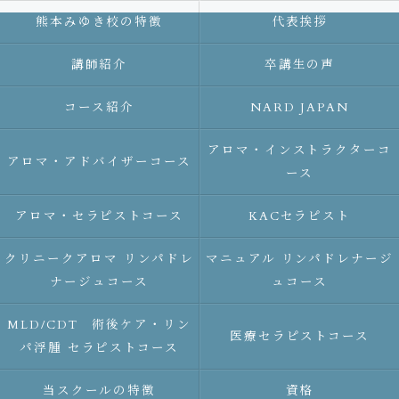
熊本みゆき校の特徴
代表挨拶
講師紹介
卒講生の声
コース紹介
NARD JAPAN
アロマ・インストラクターコ
アロマ・アドバイザーコース
ース
アロマ・セラピストコース
KACセラピスト
クリニークアロマ リンパドレ
マニュアル リンパドレナージ
ナージュコース
ュコース
MLD/CDT 術後ケア・リン
医療セラピストコース
パ浮腫 セラピストコース
当スクールの特徴
資格