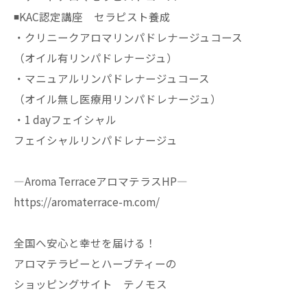
◾️KAC認定講座 セラピスト養成
・クリニークアロマリンパドレナージュコース
（オイル有リンパドレナージュ）
・マニュアルリンパドレナージュコース
（オイル無し医療用リンパドレナージュ）
・1 dayフェイシャル
フェイシャルリンパドレナージュ
—Aroma TerraceアロマテラスHP—
https://aromaterrace-m.com/
全国へ安心と幸せを届ける！
アロマテラピーとハーブティーの
ショッピングサイト テノモス