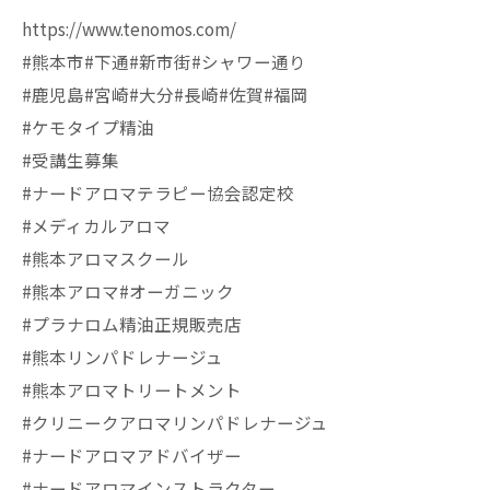
https://www.tenomos.com/
#熊本市#下通#新市街#シャワー通り
#鹿児島#宮崎#大分#長崎#佐賀#福岡
#ケモタイプ精油
#受講生募集
#ナードアロマテラピー協会認定校
#メディカルアロマ
#熊本アロマスクール
#熊本アロマ#オーガニック
#プラナロム精油正規販売店
#熊本リンパドレナージュ
#熊本アロマトリートメント
#クリニークアロマリンパドレナージュ
#ナードアロマアドバイザー
#ナードアロマインストラクター