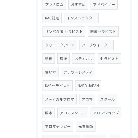
プラナロム
おすすめ
アドバイザー
KAC認定
インストラクター
リンパ浮腫 セラピスト
医療セラピスト
クリニークアロマ
ハーブウォーター
術後
病後
メディカル
セラピスト
使い方
フラワーレメディ
KACセラピスト
NARD JAPAN
メディカルアロマ
アロマ
スクール
熊本
アロマスクール
アロマショップ
アロマテラピー
元看護師