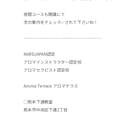
夜間コースも開講にて
次の案内をチェック✅されて下さいね！
———————————————————
NARDJAPAN認定
アロマインストラクター認定校
アロマセラピスト認定校
Aroma Terrace アロマテラス
◯熊本下通教室
熊本市中央区下通2丁目