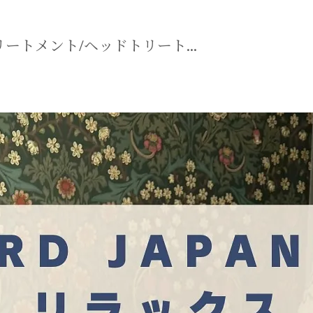
マニュアル リンパドレナージュコース
ートメント/ヘッドトリート...
MLD/CDT 術後ケア・リンパ浮腫 セラピストコース
医療セラピストコース