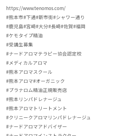
https://www.tenomos.com/
#熊本市#下通#新市街#シャワー通り
#鹿児島#宮崎#大分#長崎#佐賀#福岡
#ケモタイプ精油
#受講生募集
#ナードアロマテラピー協会認定校
#メディカルアロマ
#熊本アロマスクール
#熊本アロマ#オーガニック
#プラナロム精油正規販売店
#熊本リンパドレナージュ
#熊本アロマトリートメント
#クリニークアロマリンパドレナージュ
#ナードアロマアドバイザー
#ナードアロマインストラクター