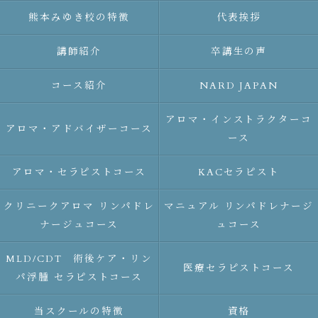
熊本みゆき校の特徴
代表挨拶
講師紹介
卒講生の声
コース紹介
NARD JAPAN
アロマ・インストラクターコ
アロマ・アドバイザーコース
ース
アロマ・セラピストコース
KACセラピスト
クリニークアロマ リンパドレ
マニュアル リンパドレナージ
ナージュコース
ュコース
MLD/CDT 術後ケア・リン
医療セラピストコース
パ浮腫 セラピストコース
当スクールの特徴
資格