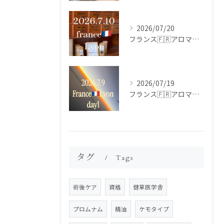
2026/07/20
フランス🇫🇷アロマ研修ツアー𝗱𝗮𝘆𝟮
2026/07/19
フランス🇫🇷アロマ研修ツアー𝗱𝗮𝘆𝟭
タグ
Tags
術後ケア
資格
健草医学舎
プロムナム
精油
ケモタイプ