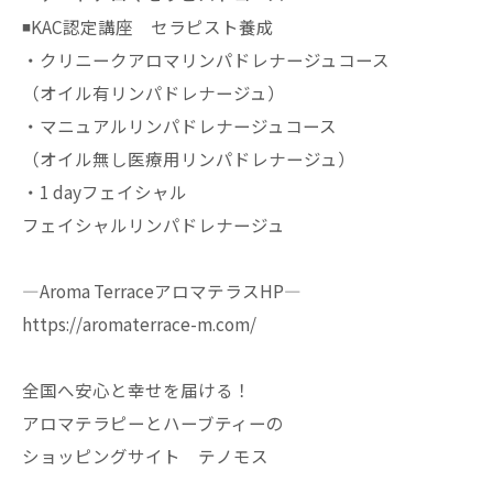
◾️KAC認定講座 セラピスト養成
・クリニークアロマリンパドレナージュコース
（オイル有リンパドレナージュ）
・マニュアルリンパドレナージュコース
（オイル無し医療用リンパドレナージュ）
・1 dayフェイシャル
フェイシャルリンパドレナージュ
—Aroma TerraceアロマテラスHP—
https://aromaterrace-m.com/
全国へ安心と幸せを届ける！
アロマテラピーとハーブティーの
ショッピングサイト テノモス