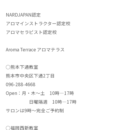
NARDJAPAN認定
アロマインストラクター認定校
アロマセラピスト認定校
Aroma Terrace アロマテラス
◯熊本下通教室
熊本市中央区下通2丁目
096-288-4668
Open：月・木〜土 10時—17時
日曜隔週 10時—17時
サロンは9時〜完全ご予約制
◯福岡西新教室