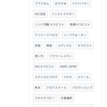
プラナロム
おすすめ
アドバイザー
KAC認定
インストラクター
リンパ浮腫 セラピスト
医療セラピスト
クリニークアロマ
ハーブウォーター
術後
病後
メディカル
セラピスト
使い方
フラワーレメディ
KACセラピスト
NARD JAPAN
メディカルアロマ
アロマ
スクール
熊本
アロマスクール
アロマショップ
アロマテラピー
元看護師