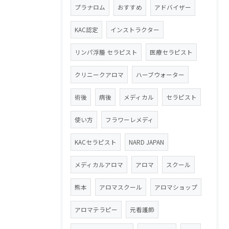
プラナロム
おすすめ
アドバイザー
KAC認定
インストラクター
リンパ浮腫 セラピスト
医療セラピスト
クリニークアロマ
ハーブウォーター
術後
病後
メディカル
セラピスト
使い方
フラワーレメディ
KACセラピスト
NARD JAPAN
メディカルアロマ
アロマ
スクール
熊本
アロマスクール
アロマショップ
アロマテラピー
元看護師