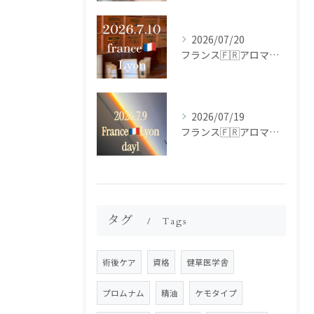
2026/07/20
フランス🇫🇷アロマ研修ツアー𝗱𝗮𝘆𝟮
2026/07/19
フランス🇫🇷アロマ研修ツアー𝗱𝗮𝘆𝟭
タグ
Tags
術後ケア
資格
健草医学舎
プロムナム
精油
ケモタイプ