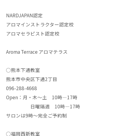
NARDJAPAN認定
アロマインストラクター認定校
アロマセラピスト認定校
Aroma Terrace アロマテラス
◯熊本下通教室
熊本市中央区下通2丁目
096-288-4668
Open：月・木〜土 10時—17時
日曜隔週 10時—17時
サロンは9時〜完全ご予約制
◯福岡西新教室