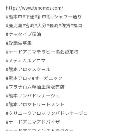
https://www.tenomos.com/
#熊本市#下通#新市街#シャワー通り
#鹿児島#宮崎#大分#長崎#佐賀#福岡
#ケモタイプ精油
#受講生募集
#ナードアロマテラピー協会認定校
#メディカルアロマ
#熊本アロマスクール
#熊本アロマ#オーガニック
#プラナロム精油正規販売店
#熊本リンパドレナージュ
#熊本アロマトリートメント
#クリニークアロマリンパドレナージュ
#ナードアロマアドバイザー
#ナードアロマインストラクター