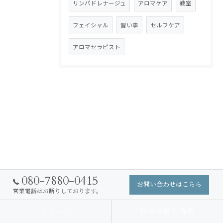
リンパドレナージュ
アロマケア
教室
フェイシャル
習い事
セルフケア
アロマセラピスト
080-7880-0415
お問い合わせはこちら
営業電話はお断りしております。
スクール
熊本本校の特徴