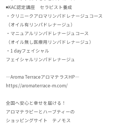
◾️KAC認定講座 セラピスト養成
・クリニークアロマリンパドレナージュコース
（オイル有リンパドレナージュ）
・マニュアルリンパドレナージュコース
（オイル無し医療用リンパドレナージュ）
・1 dayフェイシャル
フェイシャルリンパドレナージュ
—Aroma TerraceアロマテラスHP—
https://aromaterrace-m.com/
全国へ安心と幸せを届ける！
アロマテラピーとハーブティーの
ショッピングサイト テノモス