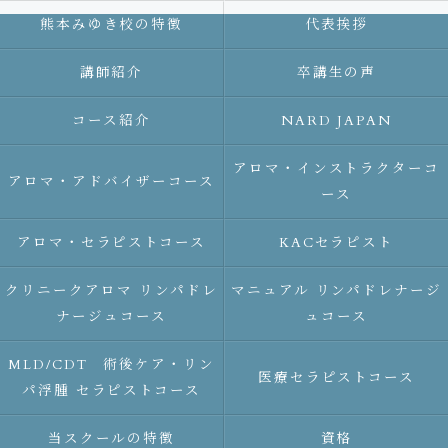
熊本みゆき校の特徴
代表挨拶
講師紹介
卒講生の声
コース紹介
NARD JAPAN
アロマ・インストラクターコ
アロマ・アドバイザーコース
ース
アロマ・セラピストコース
KACセラピスト
クリニークアロマ リンパドレ
マニュアル リンパドレナージ
ナージュコース
ュコース
MLD/CDT 術後ケア・リン
医療セラピストコース
パ浮腫 セラピストコース
当スクールの特徴
資格