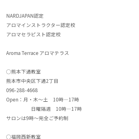
NARDJAPAN認定
アロマインストラクター認定校
アロマセラピスト認定校
Aroma Terrace アロマテラス
◯熊本下通教室
熊本市中央区下通2丁目
096-288-4668
Open：月・木〜土 10時—17時
日曜隔週 10時—17時
サロンは9時〜完全ご予約制
◯福岡西新教室