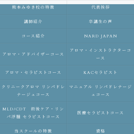
熊本みゆき校の特徴
代表挨拶
講師紹介
卒講生の声
コース紹介
NARD JAPAN
アロマ・インストラクターコ
アロマ・アドバイザーコース
ース
アロマ・セラピストコース
KACセラピスト
クリニークアロマ リンパドレ
マニュアル リンパドレナージ
ナージュコース
ュコース
MLD/CDT 術後ケア・リン
医療セラピストコース
パ浮腫 セラピストコース
当スクールの特徴
資格