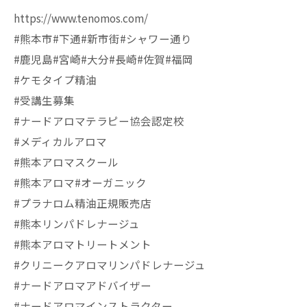
https://www.tenomos.com/
#熊本市#下通#新市街#シャワー通り
#鹿児島#宮崎#大分#長崎#佐賀#福岡
#ケモタイプ精油
#受講生募集
#ナードアロマテラピー協会認定校
#メディカルアロマ
#熊本アロマスクール
#熊本アロマ#オーガニック
#プラナロム精油正規販売店
#熊本リンパドレナージュ
#熊本アロマトリートメント
#クリニークアロマリンパドレナージュ
#ナードアロマアドバイザー
#ナードアロマインストラクター