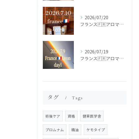
2026/07/20
フランス🇫🇷アロマ研修ツアー𝗱𝗮𝘆𝟮
2026/07/19
フランス🇫🇷アロマ研修ツアー𝗱𝗮𝘆𝟭
タグ
Tags
術後ケア
資格
健草医学舎
プロムナム
精油
ケモタイプ