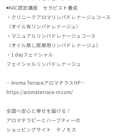
◾️KAC認定講座 セラピスト養成
・クリニークアロマリンパドレナージュコース
（オイル有リンパドレナージュ）
・マニュアルリンパドレナージュコース
（オイル無し医療用リンパドレナージュ）
・1 dayフェイシャル
フェイシャルリンパドレナージュ
—Aroma TerraceアロマテラスHP—
https://aromaterrace-m.com/
全国へ安心と幸せを届ける！
アロマテラピーとハーブティーの
ショッピングサイト テノモス