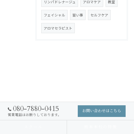
リンパドレナージュ
アロマケア
教室
フェイシャル
習い事
セルフケア
アロマセラピスト
080-7880-0415
お問い合わせはこちら
営業電話はお断りしております。
スクール
熊本本校の特徴