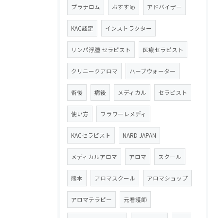
プラナロム
おすすめ
アドバイザー
KAC認定
インストラクター
リンパ浮腫 セラピスト
医療セラピスト
クリニークアロマ
ハーブウォーター
術後
病後
メディカル
セラピスト
使い方
フラワーレメディ
KACセラピスト
NARD JAPAN
メディカルアロマ
アロマ
スクール
熊本
アロマスクール
アロマショップ
アロマテラピー
元看護師