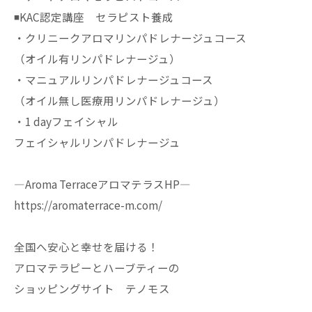
◾️KAC認定講座 セラピスト養成
・クリニークアロマリンパドレナージュコース
（オイル有リンパドレナージュ）
・マニュアルリンパドレナージュコース
（オイル無し医療用リンパドレナージュ）
・1 dayフェイシャル
フェイシャルリンパドレナージュ
—Aroma TerraceアロマテラスHP—
https://aromaterrace-m.com/
全国へ安心と幸せを届ける！
アロマテラピーとハーブティーの
ショッピングサイト テノモス