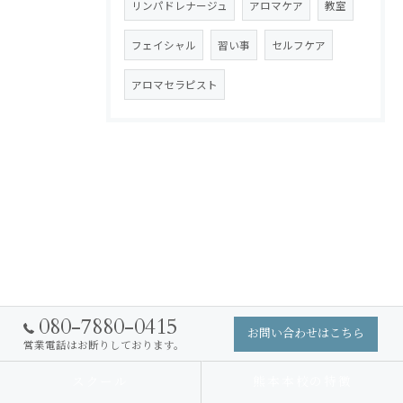
リンパドレナージュ
アロマケア
教室
フェイシャル
習い事
セルフケア
アロマセラピスト
080-7880-0415
お問い合わせはこちら
営業電話はお断りしております。
スクール
熊本本校の特徴