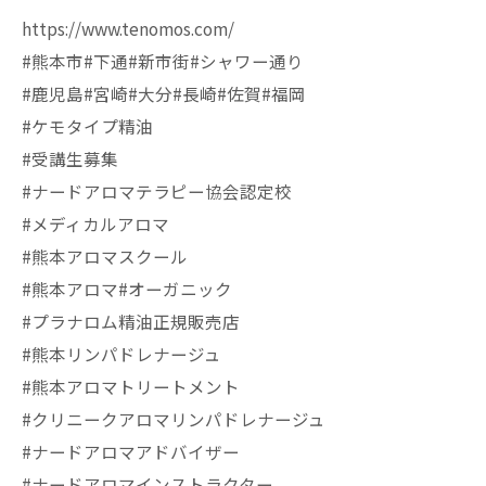
https://www.tenomos.com/
#熊本市#下通#新市街#シャワー通り
#鹿児島#宮崎#大分#長崎#佐賀#福岡
#ケモタイプ精油
#受講生募集
#ナードアロマテラピー協会認定校
#メディカルアロマ
#熊本アロマスクール
#熊本アロマ#オーガニック
#プラナロム精油正規販売店
#熊本リンパドレナージュ
#熊本アロマトリートメント
#クリニークアロマリンパドレナージュ
#ナードアロマアドバイザー
#ナードアロマインストラクター