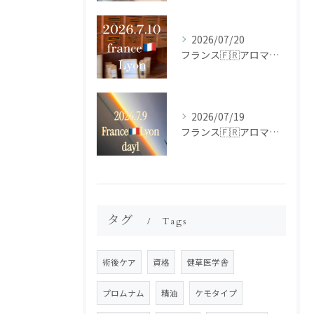
2026/07/20
フランス🇫🇷アロマ研修ツアー𝗱𝗮𝘆𝟮
2026/07/19
フランス🇫🇷アロマ研修ツアー𝗱𝗮𝘆𝟭
タグ
Tags
術後ケア
資格
健草医学舎
プロムナム
精油
ケモタイプ