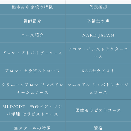
熊本みゆき校の特徴
代表挨拶
講師紹介
卒講生の声
コース紹介
NARD JAPAN
アロマ・インストラクターコ
アロマ・アドバイザーコース
ース
アロマ・セラピストコース
KACセラピスト
クリニークアロマ リンパドレ
マニュアル リンパドレナージ
ナージュコース
ュコース
MLD/CDT 術後ケア・リン
医療セラピストコース
パ浮腫 セラピストコース
当スクールの特徴
資格