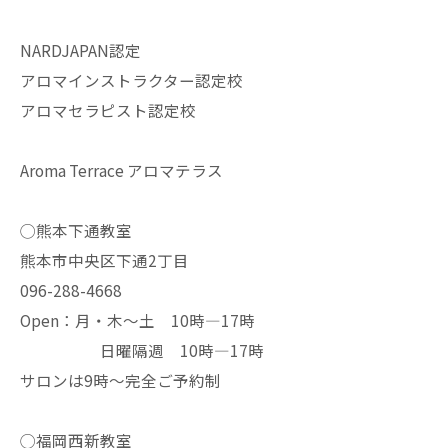
NARDJAPAN認定
アロマインストラクター認定校
アロマセラピスト認定校
Aroma Terrace アロマテラス
◯熊本下通教室
熊本市中央区下通2丁目
096-288-4668
Open：月・木〜土 10時—17時
日曜隔週 10時—17時
サロンは9時〜完全ご予約制
◯福岡西新教室