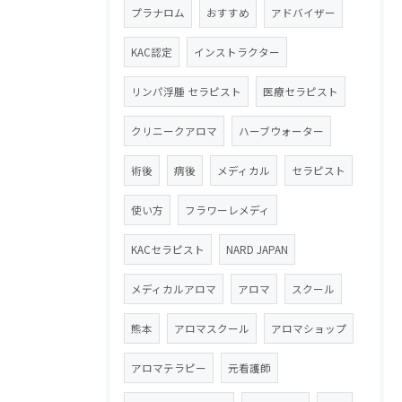
プラナロム
おすすめ
アドバイザー
KAC認定
インストラクター
リンパ浮腫 セラピスト
医療セラピスト
クリニークアロマ
ハーブウォーター
術後
病後
メディカル
セラピスト
使い方
フラワーレメディ
KACセラピスト
NARD JAPAN
メディカルアロマ
アロマ
スクール
熊本
アロマスクール
アロマショップ
アロマテラピー
元看護師