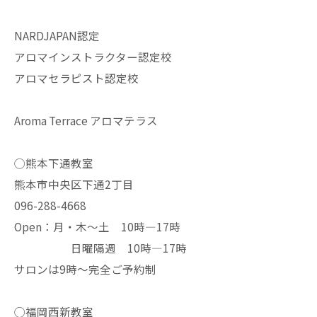
NARDJAPAN認定
アロマインストラクター認定校
アロマセラピスト認定校
Aroma Terrace アロマテラス
◯熊本下通教室
熊本市中央区下通2丁目
096-288-4668
Open：月・木〜土 10時—17時
日曜隔週 10時—17時
サロンは9時〜完全ご予約制
◯福岡西新教室