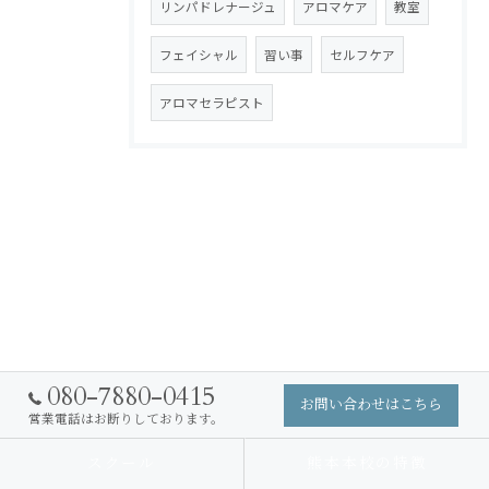
リンパドレナージュ
アロマケア
教室
フェイシャル
習い事
セルフケア
アロマセラピスト
080-7880-0415
お問い合わせはこちら
営業電話はお断りしております。
スクール
熊本本校の特徴