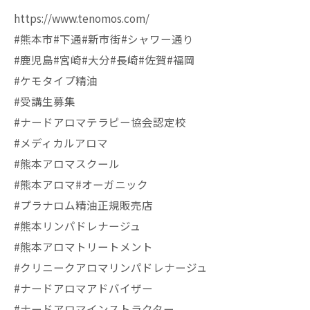
https://www.tenomos.com/
#熊本市#下通#新市街#シャワー通り
#鹿児島#宮崎#大分#長崎#佐賀#福岡
#ケモタイプ精油
#受講生募集
#ナードアロマテラピー協会認定校
#メディカルアロマ
#熊本アロマスクール
#熊本アロマ#オーガニック
#プラナロム精油正規販売店
#熊本リンパドレナージュ
#熊本アロマトリートメント
#クリニークアロマリンパドレナージュ
#ナードアロマアドバイザー
#ナードアロマインストラクター