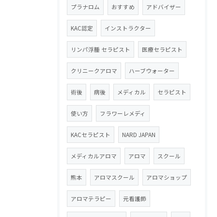
プラナロム
おすすめ
アドバイザー
KAC認定
インストラクター
リンパ浮腫 セラピスト
医療セラピスト
クリニークアロマ
ハーブウォーター
術後
病後
メディカル
セラピスト
使い方
フラワーレメディ
KACセラピスト
NARD JAPAN
メディカルアロマ
アロマ
スクール
熊本
アロマスクール
アロマショップ
アロマテラピー
元看護師