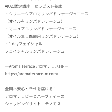
◾️KAC認定講座 セラピスト養成
・クリニークアロマリンパドレナージュコース
（オイル有リンパドレナージュ）
・マニュアルリンパドレナージュコース
（オイル無し医療用リンパドレナージュ）
・1 dayフェイシャル
フェイシャルリンパドレナージュ
—Aroma TerraceアロマテラスHP—
https://aromaterrace-m.com/
全国へ安心と幸せを届ける！
アロマテラピーとハーブティーの
ショッピングサイト テノモス