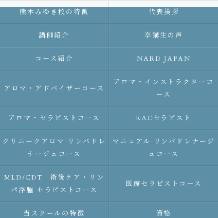
熊本みゆき校の特徴
代表挨拶
講師紹介
卒講生の声
コース紹介
NARD JAPAN
アロマ・インストラクターコ
アロマ・アドバイザーコース
ース
アロマ・セラピストコース
KACセラピスト
クリニークアロマ リンパドレ
マニュアル リンパドレナージ
ナージュコース
ュコース
MLD/CDT 術後ケア・リン
医療セラピストコース
パ浮腫 セラピストコース
当スクールの特徴
資格