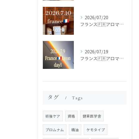
2026/07/20
フランス🇫🇷アロマ研修ツアー𝗱𝗮𝘆𝟮
2026/07/19
フランス🇫🇷アロマ研修ツアー𝗱𝗮𝘆𝟭
タグ
Tags
術後ケア
資格
健草医学舎
プロムナム
精油
ケモタイプ