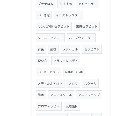
プラナロム
おすすめ
アドバイザー
KAC認定
インストラクター
リンパ浮腫 セラピスト
医療セラピスト
クリニークアロマ
ハーブウォーター
術後
病後
メディカル
セラピスト
使い方
フラワーレメディ
KACセラピスト
NARD JAPAN
メディカルアロマ
アロマ
スクール
熊本
アロマスクール
アロマショップ
アロマテラピー
元看護師