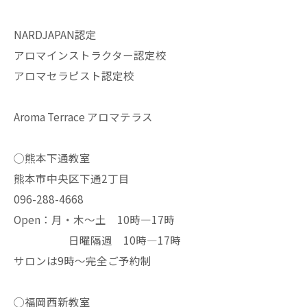
NARDJAPAN認定
アロマインストラクター認定校
アロマセラピスト認定校
Aroma Terrace アロマテラス
◯熊本下通教室
熊本市中央区下通2丁目
096-288-4668
Open：月・木〜土 10時—17時
日曜隔週 10時—17時
サロンは9時〜完全ご予約制
◯福岡西新教室