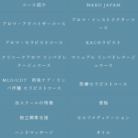
コース紹介
NARD JAPAN
アロマ・インストラクターコ
アロマ・アドバイザーコース
ース
アロマ・セラピストコース
KACセラピスト
クリニークアロマ リンパドレ
マニュアル リンパドレナージ
ナージュコース
ュコース
MLD/CDT 術後ケア・リン
医療セラピストコース
パ浮腫 セラピストコース
当スクールの特徴
資格
独立開業支援
セルフメディケーション
ハンドマッサージ
オイル