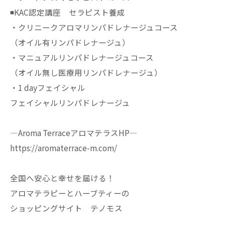
◾️KAC認定講座 セラピスト養成
・クリニークアロマリンパドレナージュコース
（オイル有リンパドレナージュ）
・マニュアルリンパドレナージュコース
（オイル無し医療用リンパドレナージュ）
・1 dayフェイシャル
フェイシャルリンパドレナージュ
—Aroma TerraceアロマテラスHP—
https://aromaterrace-m.com/
全国へ安心と幸せを届ける！
アロマテラピーとハーブティーの
ショッピングサイト テノモス