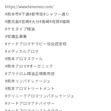
https://www.tenomos.com/
#熊本市#下通#新市街#シャワー通り
#鹿児島#宮崎#大分#長崎#佐賀#福岡
#ケモタイプ精油
#受講生募集
#ナードアロマテラピー協会認定校
#メディカルアロマ
#熊本アロマスクール
#熊本アロマ#オーガニック
#プラナロム精油正規販売店
#熊本リンパドレナージュ
#熊本アロマトリートメント
#クリニークアロマリンパドレナージュ
#ナードアロマアドバイザー
#ナードアロマインストラクター