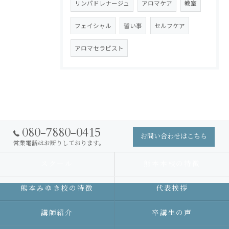
リンパドレナージュ
アロマケア
教室
フェイシャル
習い事
セルフケア
アロマセラピスト
080-7880-0415
お問い合わせはこちら
営業電話はお断りしております。
スクール
熊本本校の特徴
熊本みゆき校の特徴
代表挨拶
講師紹介
卒講生の声