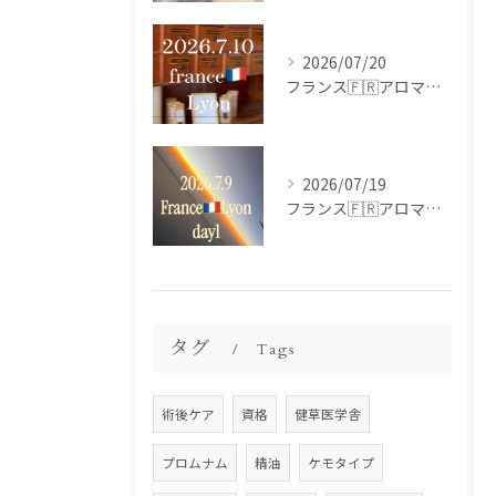
2026/07/20
フランス🇫🇷アロマ研修ツアー𝗱𝗮𝘆𝟮
2026/07/19
フランス🇫🇷アロマ研修ツアー𝗱𝗮𝘆𝟭
タグ
Tags
術後ケア
資格
健草医学舎
プロムナム
精油
ケモタイプ