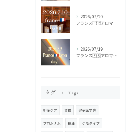
2026/07/20
フランス🇫🇷アロマ研修ツアー𝗱𝗮𝘆𝟮
2026/07/19
フランス🇫🇷アロマ研修ツアー𝗱𝗮𝘆𝟭
タグ
Tags
術後ケア
資格
健草医学舎
プロムナム
精油
ケモタイプ