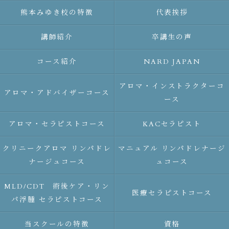
熊本みゆき校の特徴
代表挨拶
講師紹介
卒講生の声
コース紹介
NARD JAPAN
アロマ・インストラクターコ
アロマ・アドバイザーコース
ース
アロマ・セラピストコース
KACセラピスト
クリニークアロマ リンパドレ
マニュアル リンパドレナージ
ナージュコース
ュコース
MLD/CDT 術後ケア・リン
医療セラピストコース
パ浮腫 セラピストコース
当スクールの特徴
資格