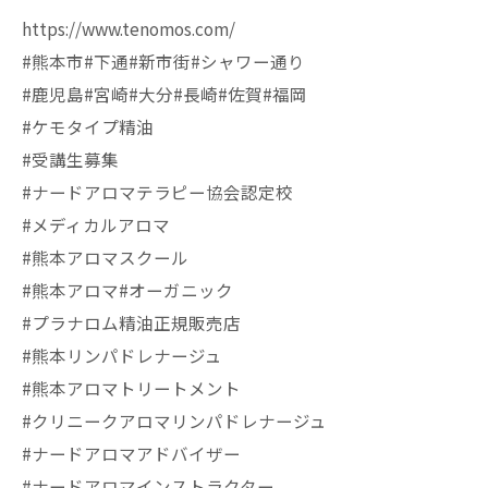
https://www.tenomos.com/
#熊本市#下通#新市街#シャワー通り
#鹿児島#宮崎#大分#長崎#佐賀#福岡
#ケモタイプ精油
#受講生募集
#ナードアロマテラピー協会認定校
#メディカルアロマ
#熊本アロマスクール
#熊本アロマ#オーガニック
#プラナロム精油正規販売店
#熊本リンパドレナージュ
#熊本アロマトリートメント
#クリニークアロマリンパドレナージュ
#ナードアロマアドバイザー
#ナードアロマインストラクター