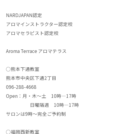
NARDJAPAN認定
アロマインストラクター認定校
アロマセラピスト認定校
Aroma Terrace アロマテラス
◯熊本下通教室
熊本市中央区下通2丁目
096-288-4668
Open：月・木〜土 10時—17時
日曜隔週 10時—17時
サロンは9時〜完全ご予約制
◯福岡西新教室