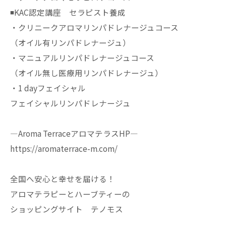
◾️KAC認定講座 セラピスト養成
・クリニークアロマリンパドレナージュコース
（オイル有リンパドレナージュ）
・マニュアルリンパドレナージュコース
（オイル無し医療用リンパドレナージュ）
・1 dayフェイシャル
フェイシャルリンパドレナージュ
—Aroma TerraceアロマテラスHP—
https://aromaterrace-m.com/
全国へ安心と幸せを届ける！
アロマテラピーとハーブティーの
ショッピングサイト テノモス