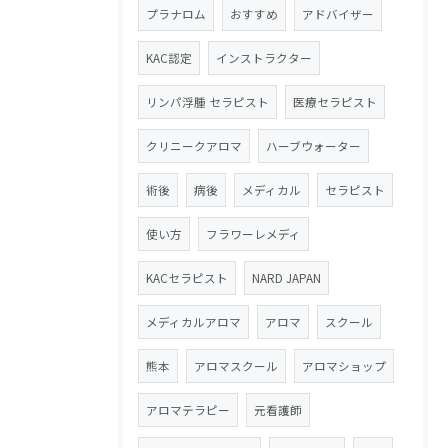
プラナロム
おすすめ
アドバイザー
KAC認定
インストラクター
リンパ浮腫 セラピスト
医療セラピスト
クリニークアロマ
ハーブウォーター
術後
病後
メディカル
セラピスト
使い方
フラワーレメディ
KACセラピスト
NARD JAPAN
メディカルアロマ
アロマ
スクール
熊本
アロマスクール
アロマショップ
アロマテラピー
元看護師