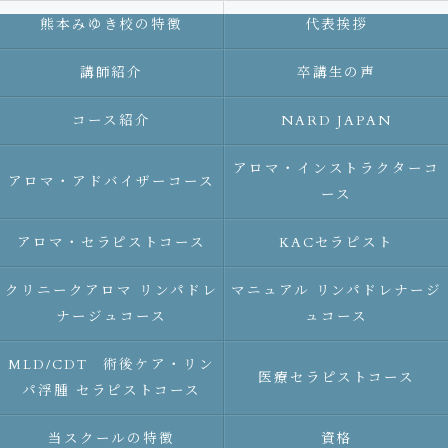
熊本みゆき校の特徴
代表挨拶
講師紹介
卒講生の声
コース紹介
NARD JAPAN
アロマ・インストラクターコ
アロマ・アドバイザーコース
ース
アロマ・セラピストコース
KACセラピスト
クリニークアロマ リンパドレ
マニュアル リンパドレナージ
ナージュコース
ュコース
MLD/CDT 術後ケア・リン
医療セラピストコース
パ浮腫 セラピストコース
当スクールの特徴
資格