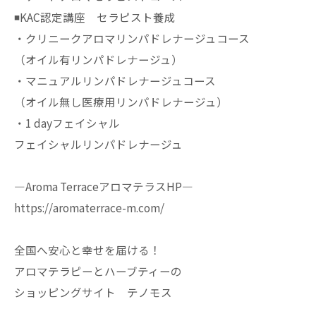
◾️KAC認定講座 セラピスト養成
・クリニークアロマリンパドレナージュコース
（オイル有リンパドレナージュ）
・マニュアルリンパドレナージュコース
（オイル無し医療用リンパドレナージュ）
・1 dayフェイシャル
フェイシャルリンパドレナージュ
—Aroma TerraceアロマテラスHP—
https://aromaterrace-m.com/
全国へ安心と幸せを届ける！
アロマテラピーとハーブティーの
ショッピングサイト テノモス