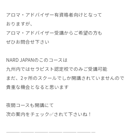
アロマ・アドバイザー有資格者向けとなって
おりますが、
アロマ・アドバイザー受講からご希望の方も
ぜひお問合せ下さい
NARD JAPANのこのコースは
九州内ではセラピスト認定校でのみご受講可能
まだ、2ヶ所のスクールでしか開講されていませんので
貴重な機会となると思います
夜間コースも開講にて
次の案内をチェック✅されて下さいね！
———————————————————