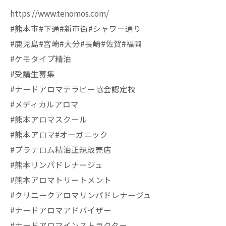
https://www.tenomos.com/
#熊本市#下通#新市街#シャワー通り
#鹿児島#宮崎#大分#長崎#佐賀#福岡
#ケモタイプ精油
#受講生募集
#ナードアロマテラピー協会認定校
#メディカルアロマ
#熊本アロマスクール
#熊本アロマ#オーガニック
#プラナロム精油正規販売店
#熊本リンパドレナージュ
#熊本アロマトリートメント
#クリニークアロマリンパドレナージュ
#ナードアロマアドバイザー
#ナードアロマインストラクター