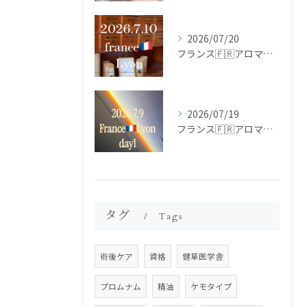
2026/07/20
フランス🇫🇷アロマ研修ツアー𝗱𝗮𝘆𝟮
2026/07/19
フランス🇫🇷アロマ研修ツアー𝗱𝗮𝘆𝟭
タグ
Tags
術後ケア
資格
健草医学舎
プロムナム
精油
ケモタイプ