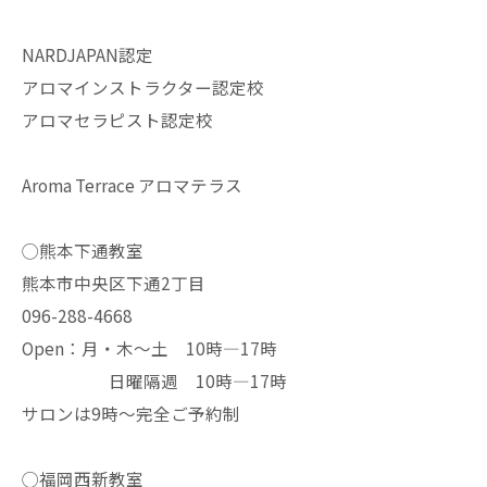
NARDJAPAN認定
アロマインストラクター認定校
アロマセラピスト認定校
Aroma Terrace アロマテラス
◯熊本下通教室
熊本市中央区下通2丁目
096-288-4668
Open：月・木〜土 10時—17時
日曜隔週 10時—17時
サロンは9時〜完全ご予約制
◯福岡西新教室