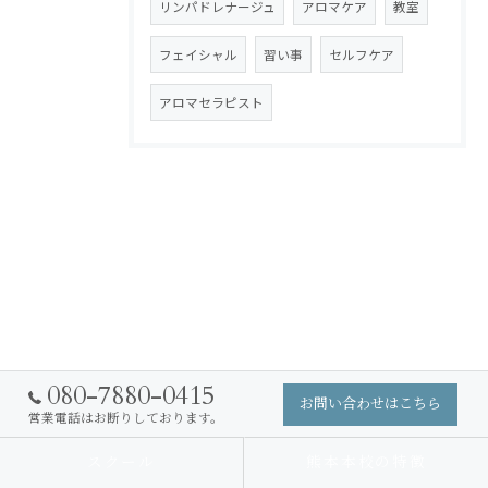
リンパドレナージュ
アロマケア
教室
フェイシャル
習い事
セルフケア
アロマセラピスト
080-7880-0415
お問い合わせはこちら
営業電話はお断りしております。
スクール
熊本本校の特徴