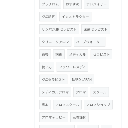
プラナロム
おすすめ
アドバイザー
KAC認定
インストラクター
リンパ浮腫 セラピスト
医療セラピスト
クリニークアロマ
ハーブウォーター
術後
病後
メディカル
セラピスト
使い方
フラワーレメディ
KACセラピスト
NARD JAPAN
メディカルアロマ
アロマ
スクール
熊本
アロマスクール
アロマショップ
アロマテラピー
元看護師