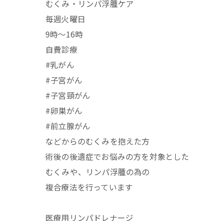
むくみ・リンパ浮腫ケア
毎週火曜日
9時〜16時
自費診療
#乳がん
#子宮がん
#子宮頸がん
#卵巣がん
#前立腺がん
などからのむくみを抱えた方
術後の後遺症でお悩みの方を対象とした
むくみや、リンパ浮腫の為の
複合療法を行っています
医療用リンパドレナージ