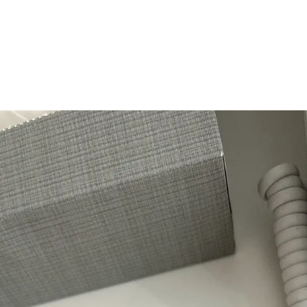
マニュアル リンパドレナージュコース
MLD/CDT 術後ケア・リンパ浮腫 セラピストコース
医療セラピストコース