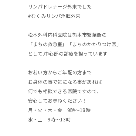
リンパドレナージ外来でした
#むくみリンパ浮腫外来
松本外科内科医院は熊本市繁華街の
「まちの救急室」「まちのかかりつけ医」
として.中心部の診療を担っています
お若い方からご年配の方まで
お身体の事で気になる事があれば
何でも相談できる医院ですので、
安心してお尋ねください！
月・火・木・金 9時〜18時
水・土 9時〜13時