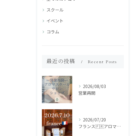
スクール
イベント
コラム
最近の投稿
Recent Posts
2026/08/03
営業再開
2026/07/20
フランス🇫🇷アロマ研修ツアー𝗱𝗮𝘆𝟮