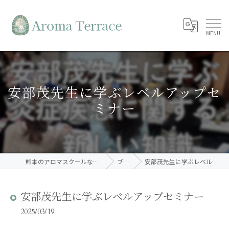
安部茂先生に学ぶレベルアップセ
ミナー
熊本のアロマスクールならAroma Terrace
ブログ
安部茂先生に学ぶレベルアップセミナー
安部茂先生に学ぶレベルアップセミナー
2025/03/19