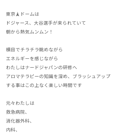
東京🗼ドームは
ドジャース、大谷選手が来られていて
朝から熱気ムンムン！
横目でチラチラ眺めながら
エネルギーを感じながら
わたしはナードジャパンの研修へ
アロマテラピーの知識を深め、ブラッシュアップ
する事はこの上なく楽しい時間です
元々わたしは
救急病院、
消化器外科、
内科、