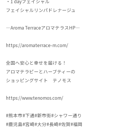
・1 dayフェイシャル
フェイシャルリンパドレナージュ
—Aroma TerraceアロマテラスHP—
https://aromaterrace-m.com/
全国へ安心と幸せを届ける！
アロマテラピーとハーブティーの
ショッピングサイト テノモス
https://www.tenomos.com/
#熊本市#下通#新市街#シャワー通り
#鹿児島#宮崎#大分#長崎#佐賀#福岡