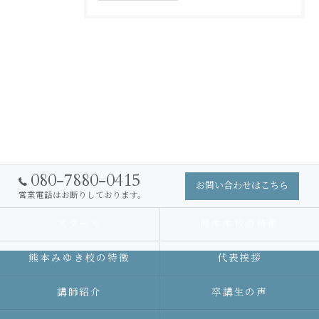
080-7880-0415
お問い合わせはこちら
営業電話はお断りしております。
スクール
熊本本校の特徴
熊本みゆき校の特徴
代表挨拶
講師紹介
卒講生の声