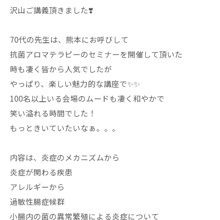
沢山ご講義頂きました❣️
70代の先生は、熊本にお呼びして
抗菌アロマテラピーのセミナーを開催して頂いた
時も凄く皆から人気でしたが
やっぱり、楽しい魅力的な講座で✨✨
100名以上いる会場のムードも凄く和やかで
笑い溢れる時間でした！
もっときいていたいなぁ。。。
内容は、炎症のメカニズムから
炎症が関わる疾患
アレルギーから
過敏性腸症候群
小腸内の菌の異常繁殖による炎症について