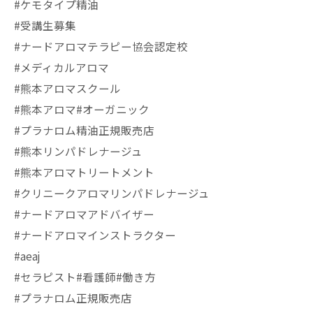
#ケモタイプ精油
#受講生募集
#ナードアロマテラピー協会認定校
#メディカルアロマ
#熊本アロマスクール
#熊本アロマ#オーガニック
#プラナロム精油正規販売店
#熊本リンパドレナージュ
#熊本アロマトリートメント
#クリニークアロマリンパドレナージュ
#ナードアロマアドバイザー
#ナードアロマインストラクター
#aeaj
#セラピスト#看護師#働き方
#プラナロム正規販売店