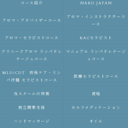
コース紹介
NARD JAPAN
アロマ・インストラクターコ
アロマ・アドバイザーコース
ース
アロマ・セラピストコース
KACセラピスト
クリニークアロマ リンパドレ
マニュアル リンパドレナージ
ナージュコース
ュコース
MLD/CDT 術後ケア・リン
医療セラピストコース
パ浮腫 セラピストコース
当スクールの特徴
資格
独立開業支援
セルフメディケーション
ハンドマッサージ
オイル