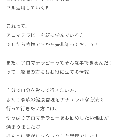
フル活用していく❣️
これって、
アロマテラピーを既に学んでいる方
でしたら特権ですから是非知っておこう！
また、アロマテラピーってそんな事できるんだ！
って一般職の方にもお役に立てる情報
自分で自分を労って行きたい方、
またご家族の健康管理をナチュラルな方法で
行って行きたい方には、
やっぱりアロマテラピーをお勧めしたい理由が
深まりました♡
ほんとに繋がりワクワクした講座でした！