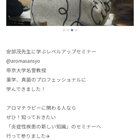
安部茂先生に学ぶレベルアップセミナー
@aromasansyo
帝京大学名誉教授
薬学、真菌のプロフェッショナルに
学んできました！
アロマテラピーに関わる人なら
ぜひ！知っておきたい
「炎症性疾患の新しい知識」のセミナーへ
行って参りました✈️