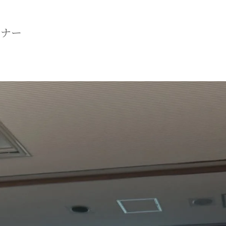
マニュアル リンパドレナージュコース
ミナー
MLD/CDT 術後ケア・リンパ浮腫 セラピストコース
医療セラピストコース