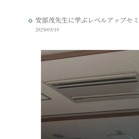
安部茂先生に学ぶレベルアップセ
2025/03/19