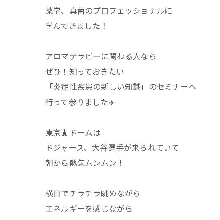
薬学、真菌のプロフェッショナルに
学んできました！
アロマテラピーに関わる人なら
ぜひ！知っておきたい
「炎症性疾患の新しい知識」のセミナーへ
行って参りました✈️
東京🗼ドームは
ドジャース、大谷選手が来られていて
朝から熱気ムンムン！
横目でチラチラ眺めながら
エネルギーを感じながら