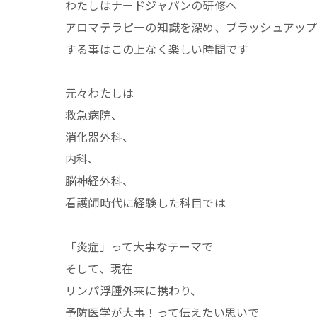
わたしはナードジャパンの研修へ
アロマテラピーの知識を深め、ブラッシュアッ
する事はこの上なく楽しい時間です
元々わたしは
救急病院、
消化器外科、
内科、
脳神経外科、
看護師時代に経験した科目では
「炎症」って大事なテーマで
そして、現在
リンパ浮腫外来に携わり、
予防医学が大事！って伝えたい思いで