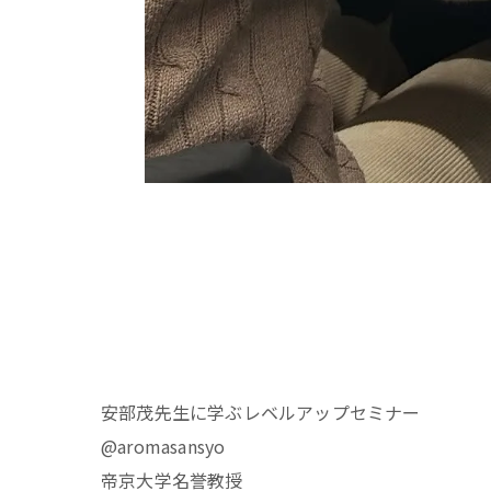
安部茂先生に学ぶレベルアップセミナー
@aromasansyo
帝京大学名誉教授