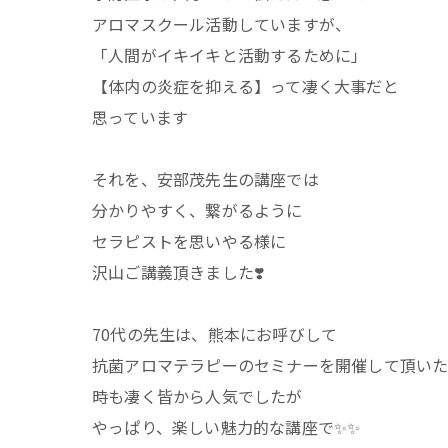
アロマスクール活動していますが、
「人間がイキイキと活動するために」
【体内の炎症を抑える】って凄く大事だと
思っています
それを、安部茂先生の講座では
分かりやすく、繋がるように
セラピストを思いやる様に
沢山ご講義頂きました❣️
70代の先生は、熊本にお呼びして
抗菌アロマテラピーのセミナーを開催して頂い
時も凄く皆から人気でしたが
やっぱり、楽しい魅力的な講座で✨✨