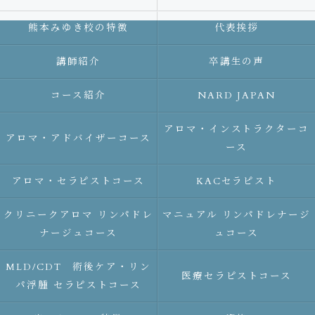
熊本みゆき校の特徴
代表挨拶
講師紹介
卒講生の声
コース紹介
NARD JAPAN
アロマ・インストラクターコ
アロマ・アドバイザーコース
ース
アロマ・セラピストコース
KACセラピスト
クリニークアロマ リンパドレ
マニュアル リンパドレナージ
ナージュコース
ュコース
MLD/CDT 術後ケア・リン
医療セラピストコース
パ浮腫 セラピストコース