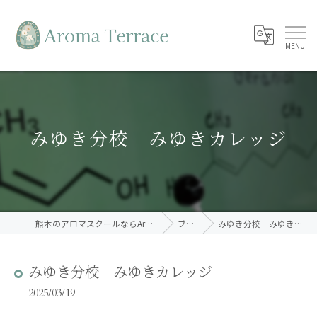
みゆき分校 みゆきカレッジ
熊本のアロマスクールならAroma Terrace
ブログ
みゆき分校 みゆきカレッジ
みゆき分校 みゆきカレッジ
2025/03/19