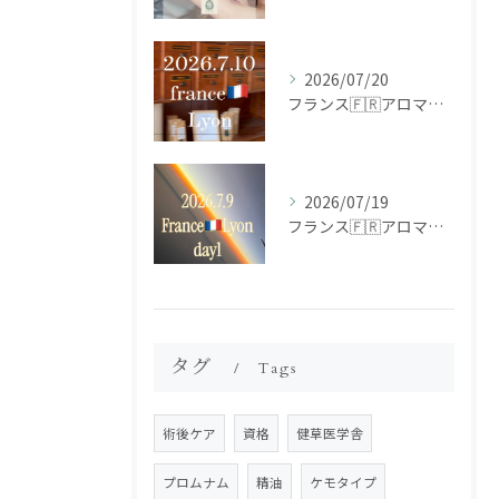
2026/07/20
フランス🇫🇷アロマ研修ツアー𝗱𝗮𝘆𝟮
2026/07/19
フランス🇫🇷アロマ研修ツアー𝗱𝗮𝘆𝟭
タグ
Tags
術後ケア
資格
健草医学舎
プロムナム
精油
ケモタイプ