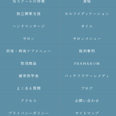
当スクールの特徴
資格
独立開業支援
セルフメディケーション
ハンドマッサージ
オイル
サロン
サロンメニュー
術後・病後ケアメニュー
施術事例
取扱商品
PRANAROM
健草医学舎
バッチフラワーレメディ
よくある質問
ブログ
アクセス
お問い合わせ
プライバシーポリシー
サイトマップ