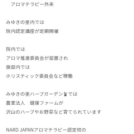
アロマテラピー外来
みゆきの里内では
院内認定講座が定期開催
院内では
アロマ推進委員会が設置され
施設内では
ホリスティック委員会など稼働
みゆきの里ハーブガーデン🪴では
農業法人 健康ファームが
沢山のハーブやお野菜など育てられています
NARD JAPANアロマテラピー認定校の