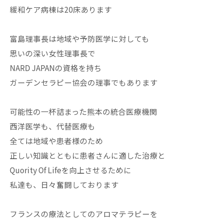
緩和ケア病棟は20床あります
富島理事長は地域や予防医学に対しても
思いの深い女性理事長で
NARD JAPANの資格を持ち
ガーデンセラピー協会の理事でもあります
可能性の一杯詰まった熊本の統合医療機関
西洋医学も、代替医療も
全ては地域や患者様のため
正しい知識とともに患者さんに適した治療と
Quority Of Lifeを向上させるために
私達も、日々奮闘しております
フランスの療法としてのアロマテラピーを