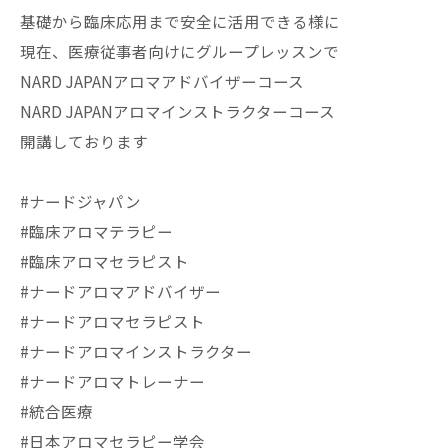
基礎から臨床応用まで安全に活用できる様に
現在、医療従事者向けにグループレッスンで
NARD JAPANアロマアドバイザーコース
NARD JAPANアロマインストラクターコース
開講しております
#ナードジャパン
#臨床アロマテラピー
#臨床アロマセラピスト
#ナードアロマアドバイザー
#ナードアロマセラピスト
#ナードアロマインストラクター
#ナードアロマトレーナー
#統合医療
#日本アロマセラピー学会