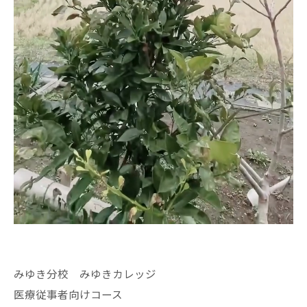
みゆき分校 みゆきカレッジ
医療従事者向けコース