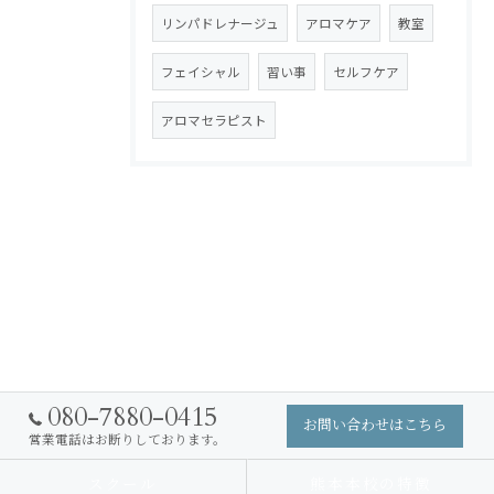
リンパドレナージュ
アロマケア
教室
フェイシャル
習い事
セルフケア
アロマセラピスト
080-7880-0415
お問い合わせはこちら
営業電話はお断りしております。
スクール
熊本本校の特徴