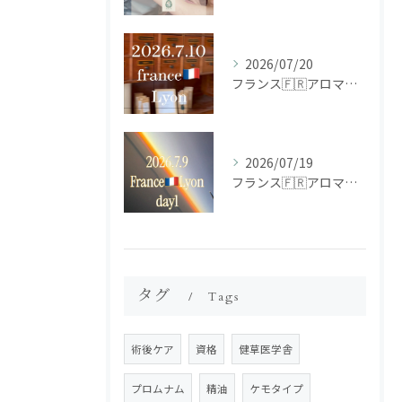
2026/07/20
フランス🇫🇷アロマ研修ツアー𝗱𝗮𝘆𝟮
2026/07/19
フランス🇫🇷アロマ研修ツアー𝗱𝗮𝘆𝟭
タグ
Tags
術後ケア
資格
健草医学舎
プロムナム
精油
ケモタイプ