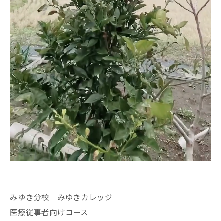
みゆき分校 みゆきカレッジ
医療従事者向けコース