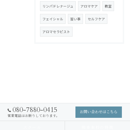
リンパドレナージュ
アロマケア
教室
フェイシャル
習い事
セルフケア
アロマセラピスト
080-7880-0415
お問い合わせはこちら
営業電話はお断りしております。
スクール
熊本本校の特徴