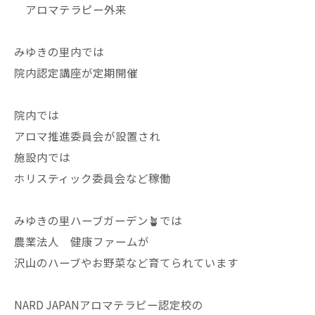
アロマテラピー外来
みゆきの里内では
院内認定講座が定期開催
院内では
アロマ推進委員会が設置され
施設内では
ホリスティック委員会など稼働
みゆきの里ハーブガーデン🪴では
農業法人 健康ファームが
沢山のハーブやお野菜など育てられています
NARD JAPANアロマテラピー認定校の