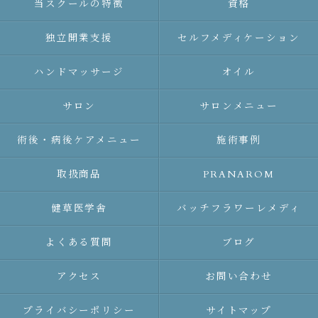
当スクールの特徴
資格
独立開業支援
セルフメディケーション
ハンドマッサージ
オイル
サロン
サロンメニュー
術後・病後ケアメニュー
施術事例
取扱商品
PRANAROM
健草医学舎
バッチフラワーレメディ
よくある質問
ブログ
アクセス
お問い合わせ
プライバシーポリシー
サイトマップ