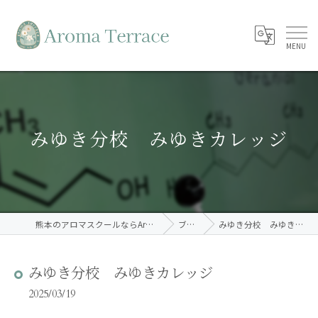
みゆき分校 みゆきカレッジ
熊本のアロマスクールならAroma Terrace
ブログ
みゆき分校 みゆきカレッジ
みゆき分校 みゆきカレッジ
2025/03/19