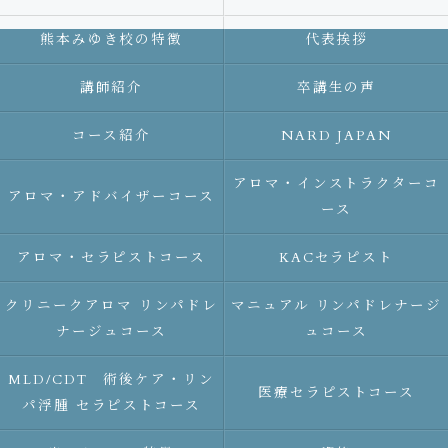
熊本みゆき校の特徴
代表挨拶
講師紹介
卒講生の声
コース紹介
NARD JAPAN
アロマ・インストラクターコ
アロマ・アドバイザーコース
ース
アロマ・セラピストコース
KACセラピスト
クリニークアロマ リンパドレ
マニュアル リンパドレナージ
ナージュコース
ュコース
MLD/CDT 術後ケア・リン
医療セラピストコース
パ浮腫 セラピストコース