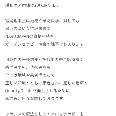
緩和ケア病棟は20床あります
富島理事長は地域や予防医学に対しても
思いの深い女性理事長で
NARD JAPANの資格を持ち
ガーデンセラピー協会の理事でもあります
可能性の一杯詰まった熊本の統合医療機関
西洋医学も、代替医療も
全ては地域や患者様のため
正しい知識とともに患者さんに適した治療と
Quority Of Lifeを向上させるために
私達も、日々奮闘しております
フランスの療法としてのアロマテラピーを