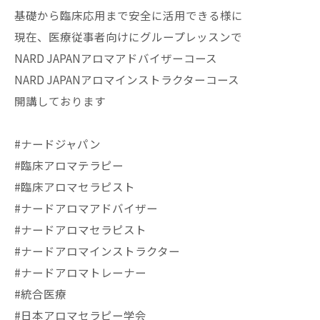
基礎から臨床応用まで安全に活用できる様に
現在、医療従事者向けにグループレッスンで
NARD JAPANアロマアドバイザーコース
NARD JAPANアロマインストラクターコース
開講しております
#ナードジャパン
#臨床アロマテラピー
#臨床アロマセラピスト
#ナードアロマアドバイザー
#ナードアロマセラピスト
#ナードアロマインストラクター
#ナードアロマトレーナー
#統合医療
#日本アロマセラピー学会