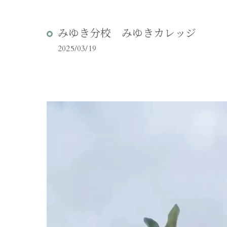
みゆき分校 みゆきカレッジ
2025/03/19