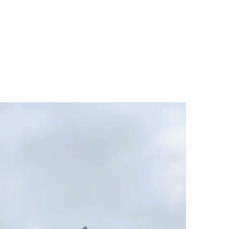
マニュアル リンパドレナージュコース
MLD/CDT 術後ケア・リンパ浮腫 セラピストコース
医療セラピストコース