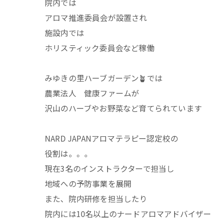
院内では
アロマ推進委員会が設置され
施設内では
ホリスティック委員会など稼働
みゆきの里ハーブガーデン🪴では
農業法人 健康ファームが
沢山のハーブやお野菜など育てられています
NARD JAPANアロマテラピー認定校の
役割は。。。
現在3名のインストラクターで担当し
地域への予防事業を展開
また、院内研修を担当したり
院内には10名以上のナードアロマアドバイザー