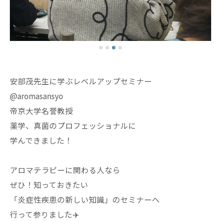
安部茂先生に学ぶレベルアップセミナー
@aromasansyo
帝京大学名誉教授
薬学、真菌のプロフェッショナルに
学んできました！
アロマテラピーに関わる人なら
ぜひ！知っておきたい
「炎症性疾患の新しい知識」のセミナーへ
行って参りました✈️