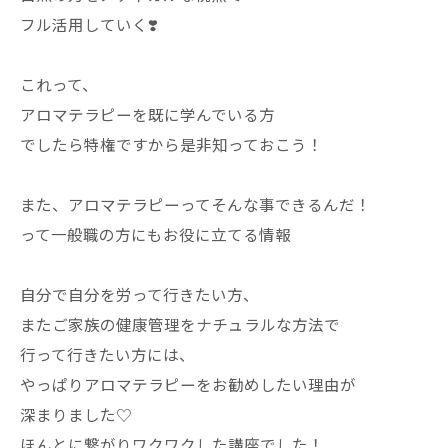
フル活用していく❣️
これって、
アロマテラピーを既に学んでいる方
でしたら特権ですから是非知っておこう！
また、アロマテラピーってそんな事できるんだ！
って一般職の方にもお役に立てる情報
自分で自分を労って行きたい方、
またご家族の健康管理をナチュラルな方法で
行って行きたい方には、
やっぱりアロマテラピーをお勧めしたい理由が
深まりました♡
ほんとに繋がりワクワクした講座でした！