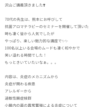
沢山ご講義頂きました❣️
70代の先生は、熊本にお呼びして
抗菌アロマテラピーのセミナーを開催して頂いた
時も凄く皆から人気でしたが
やっぱり、楽しい魅力的な講座で✨✨
100名以上いる会場のムードも凄く和やかで
笑い溢れる時間でした！
もっときいていたいなぁ。。。
内容は、炎症のメカニズムから
炎症が関わる疾患
アレルギーから
過敏性腸症候群
小腸内の菌の異常繁殖による炎症について