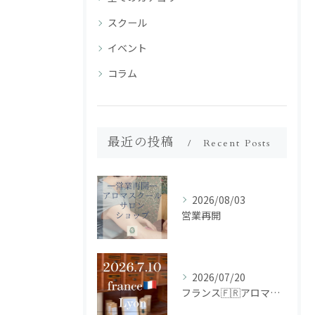
スクール
イベント
コラム
最近の投稿
Recent Posts
2026/08/03
営業再開
2026/07/20
フランス🇫🇷アロマ研修ツアー𝗱𝗮𝘆𝟮