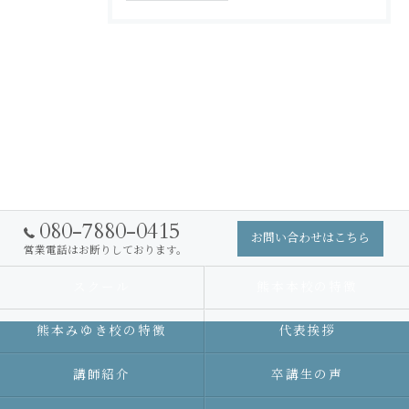
080-7880-0415
お問い合わせはこちら
営業電話はお断りしております。
スクール
熊本本校の特徴
熊本みゆき校の特徴
代表挨拶
講師紹介
卒講生の声