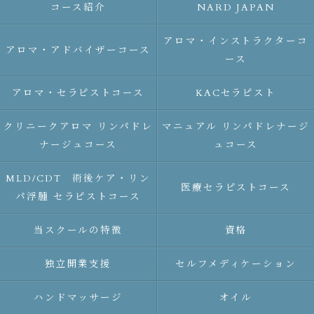
コース紹介
NARD JAPAN
アロマ・インストラクターコ
アロマ・アドバイザーコース
ース
アロマ・セラピストコース
KACセラピスト
クリニークアロマ リンパドレ
マニュアル リンパドレナージ
ナージュコース
ュコース
MLD/CDT 術後ケア・リン
医療セラピストコース
パ浮腫 セラピストコース
当スクールの特徴
資格
独立開業支援
セルフメディケーション
ハンドマッサージ
オイル