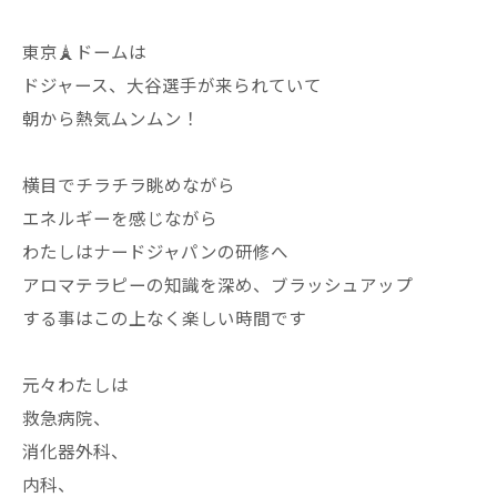
東京🗼ドームは
ドジャース、大谷選手が来られていて
朝から熱気ムンムン！
横目でチラチラ眺めながら
エネルギーを感じながら
わたしはナードジャパンの研修へ
アロマテラピーの知識を深め、ブラッシュアップ
する事はこの上なく楽しい時間です
元々わたしは
救急病院、
消化器外科、
内科、