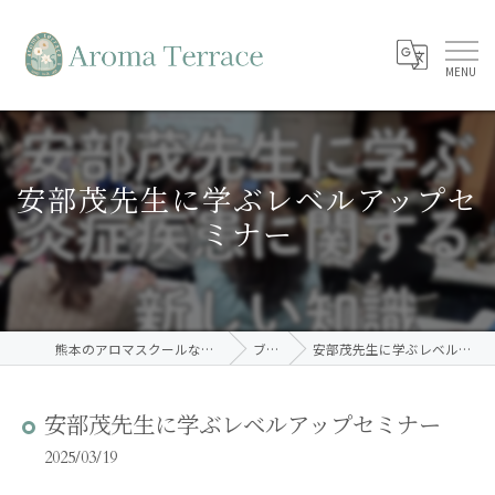
安部茂先生に学ぶレベルアップセ
ミナー
熊本のアロマスクールならAroma Terrace
ブログ
安部茂先生に学ぶレベルアップセミナー
安部茂先生に学ぶレベルアップセミナー
2025/03/19