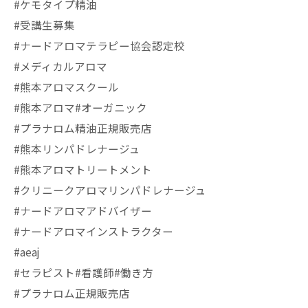
#ケモタイプ精油
#受講生募集
#ナードアロマテラピー協会認定校
#メディカルアロマ
#熊本アロマスクール
#熊本アロマ#オーガニック
#プラナロム精油正規販売店
#熊本リンパドレナージュ
#熊本アロマトリートメント
#クリニークアロマリンパドレナージュ
#ナードアロマアドバイザー
#ナードアロマインストラクター
#aeaj
#セラピスト#看護師#働き方
#プラナロム正規販売店