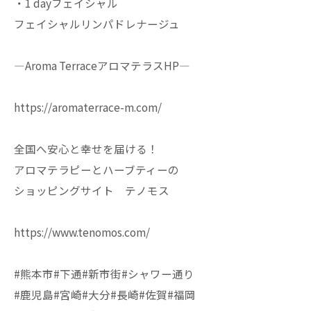
・1 dayフェイシャル
フェイシャルリンパドレナージュ
—Aroma TerraceアロマテラスHP—
https://aromaterrace-m.com/
全国へ安心と幸せを届ける！
アロマテラピーとハーブティーの
ショッピングサイト テノモス
https://www.tenomos.com/
#熊本市#下通#新市街#シャワー通り
#鹿児島#宮崎#大分#長崎#佐賀#福岡