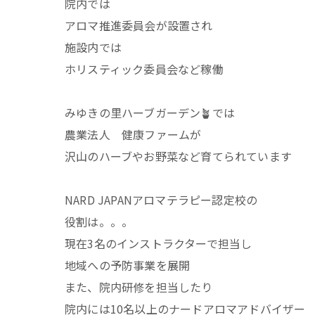
院内では
アロマ推進委員会が設置され
施設内では
ホリスティック委員会など稼働
みゆきの里ハーブガーデン🪴では
農業法人 健康ファームが
沢山のハーブやお野菜など育てられています
NARD JAPANアロマテラピー認定校の
役割は。。。
現在3名のインストラクターで担当し
地域への予防事業を展開
また、院内研修を担当したり
院内には10名以上のナードアロマアドバイザー