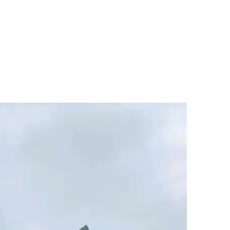
マニュアル リンパドレナージュコース
MLD/CDT 術後ケア・リンパ浮腫 セラピストコース
医療セラピストコース