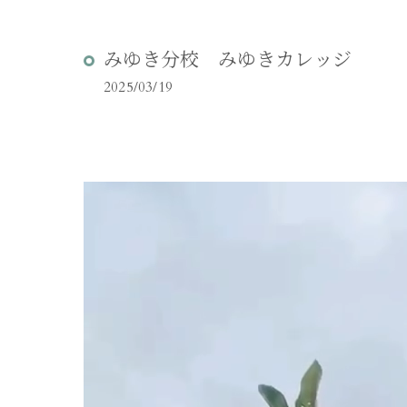
みゆき分校 みゆきカレッジ
2025/03/19