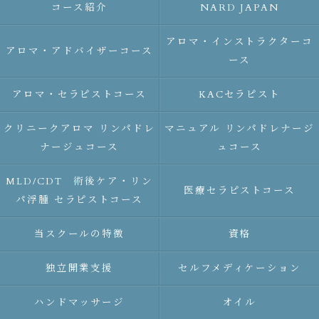
コース紹介
NARD JAPAN
アロマ・インストラクターコ
アロマ・アドバイザーコース
ース
アロマ・セラピストコース
KACセラピスト
クリニークアロマ リンパドレ
マニュアル リンパドレナージ
ナージュコース
ュコース
MLD/CDT 術後ケア・リン
医療セラピストコース
パ浮腫 セラピストコース
当スクールの特徴
資格
独立開業支援
セルフメディケーション
ハンドマッサージ
オイル