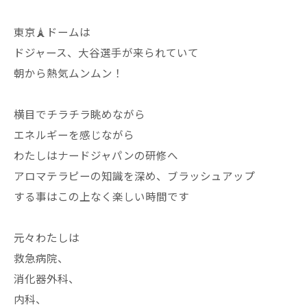
東京🗼ドームは
ドジャース、大谷選手が来られていて
朝から熱気ムンムン！
横目でチラチラ眺めながら
エネルギーを感じながら
わたしはナードジャパンの研修へ
アロマテラピーの知識を深め、ブラッシュアップ
する事はこの上なく楽しい時間です
元々わたしは
救急病院、
消化器外科、
内科、