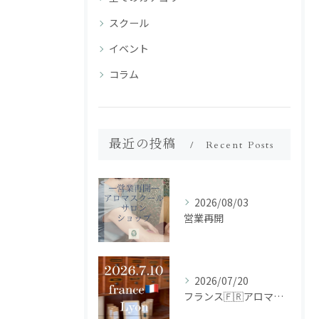
スクール
イベント
コラム
最近の投稿
Recent Posts
2026/08/03
営業再開
2026/07/20
フランス🇫🇷アロマ研修ツアー𝗱𝗮𝘆𝟮