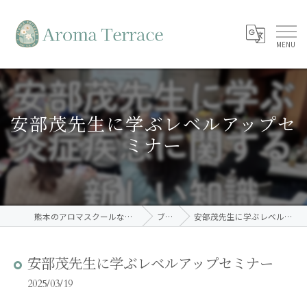
安部茂先生に学ぶレベルアップセ
ミナー
熊本のアロマスクールならAroma Terrace
ブログ
安部茂先生に学ぶレベルアップセミナー
安部茂先生に学ぶレベルアップセミナー
2025/03/19