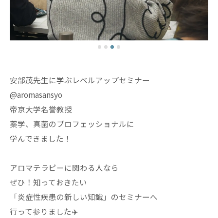
安部茂先生に学ぶレベルアップセミナー
@aromasansyo
帝京大学名誉教授
薬学、真菌のプロフェッショナルに
学んできました！
アロマテラピーに関わる人なら
ぜひ！知っておきたい
「炎症性疾患の新しい知識」のセミナーへ
行って参りました✈️