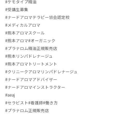
#ケモタイプ精油
#受講生募集
#ナードアロマテラピー協会認定校
#メディカルアロマ
#熊本アロマスクール
#熊本アロマ#オーガニック
#プラナロム精油正規販売店
#熊本リンパドレナージュ
#熊本アロマトリートメント
#クリニークアロマリンパドレナージュ
#ナードアロマアドバイザー
#ナードアロマインストラクター
#aeaj
#セラピスト#看護師#働き方
#プラナロム正規販売店