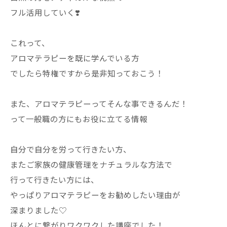
フル活用していく❣️
これって、
アロマテラピーを既に学んでいる方
でしたら特権ですから是非知っておこう！
また、アロマテラピーってそんな事できるんだ！
って一般職の方にもお役に立てる情報
自分で自分を労って行きたい方、
またご家族の健康管理をナチュラルな方法で
行って行きたい方には、
やっぱりアロマテラピーをお勧めしたい理由が
深まりました♡
ほんとに繋がりワクワクした講座でした！