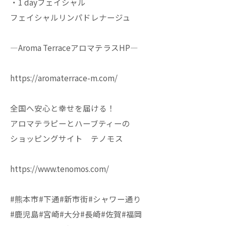
・1 dayフェイシャル
フェイシャルリンパドレナージュ
—Aroma TerraceアロマテラスHP—
https://aromaterrace-m.com/
全国へ安心と幸せを届ける！
アロマテラピーとハーブティーの
ショッピングサイト テノモス
https://www.tenomos.com/
#熊本市#下通#新市街#シャワー通り
#鹿児島#宮崎#大分#長崎#佐賀#福岡