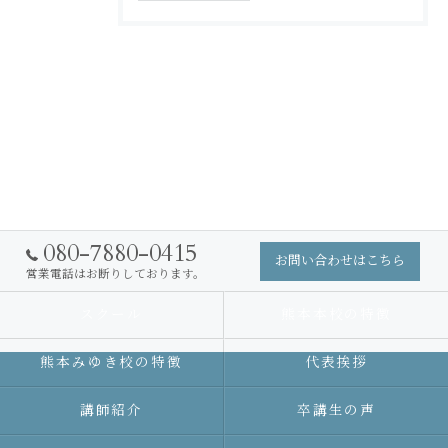
080-7880-0415
お問い合わせはこちら
営業電話はお断りしております。
スクール
熊本本校の特徴
熊本みゆき校の特徴
代表挨拶
講師紹介
卒講生の声