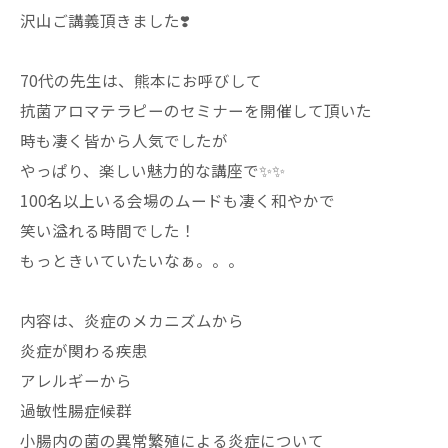
沢山ご講義頂きました❣️
70代の先生は、熊本にお呼びして
抗菌アロマテラピーのセミナーを開催して頂いた
時も凄く皆から人気でしたが
やっぱり、楽しい魅力的な講座で✨✨
100名以上いる会場のムードも凄く和やかで
笑い溢れる時間でした！
もっときいていたいなぁ。。。
内容は、炎症のメカニズムから
炎症が関わる疾患
アレルギーから
過敏性腸症候群
小腸内の菌の異常繁殖による炎症について