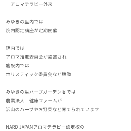
アロマテラピー外来
みゆきの里内では
院内認定講座が定期開催
院内では
アロマ推進委員会が設置され
施設内では
ホリスティック委員会など稼働
みゆきの里ハーブガーデン🪴では
農業法人 健康ファームが
沢山のハーブやお野菜など育てられています
NARD JAPANアロマテラピー認定校の