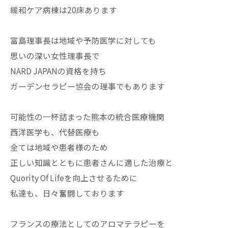
緩和ケア病棟は20床あります
富島理事長は地域や予防医学に対しても
思いの深い女性理事長で
NARD JAPANの資格を持ち
ガーデンセラピー協会の理事でもあります
可能性の一杯詰まった熊本の統合医療機関
西洋医学も、代替医療も
全ては地域や患者様のため
正しい知識とともに患者さんに適した治療と
Quority Of Lifeを向上させるために
私達も、日々奮闘しております
フランスの療法としてのアロマテラピーを