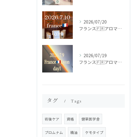
2026/07/20
フランス🇫🇷アロマ研修ツアー𝗱𝗮𝘆𝟮
2026/07/19
フランス🇫🇷アロマ研修ツアー𝗱𝗮𝘆𝟭
タグ
Tags
術後ケア
資格
健草医学舎
プロムナム
精油
ケモタイプ