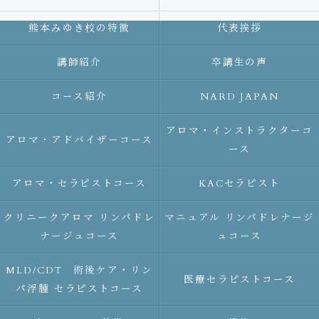
熊本みゆき校の特徴
代表挨拶
講師紹介
卒講生の声
コース紹介
NARD JAPAN
アロマ・インストラクターコ
アロマ・アドバイザーコース
ース
アロマ・セラピストコース
KACセラピスト
クリニークアロマ リンパドレ
マニュアル リンパドレナージ
ナージュコース
ュコース
MLD/CDT 術後ケア・リン
医療セラピストコース
パ浮腫 セラピストコース