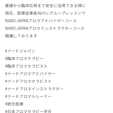
基礎から臨床応用まで安全に活用できる様に
現在、医療従事者向けにグループレッスンで
NARD JAPANアロマアドバイザーコース
NARD JAPANアロマインストラクターコース
開講しております
#ナードジャパン
#臨床アロマテラピー
#臨床アロマセラピスト
#ナードアロマアドバイザー
#ナードアロマセラピスト
#ナードアロマインストラクター
#ナードアロマトレーナー
#統合医療
#日本アロマセラピー学会