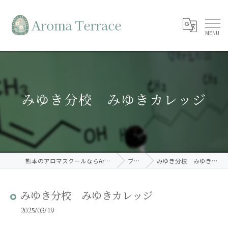
みゆき分校 みゆきカレッジ
熊本のアロマスクールならAroma Terrace
ブログ
みゆき分校 みゆきカレッジ
みゆき分校 みゆきカレッジ
2025/03/19