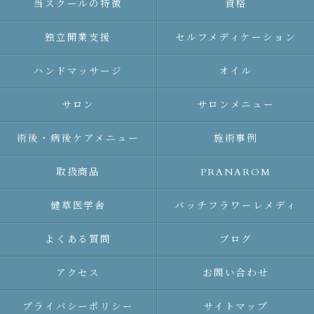
当スクールの特徴
資格
独立開業支援
セルフメディケーション
ハンドマッサージ
オイル
サロン
サロンメニュー
術後・病後ケアメニュー
施術事例
取扱商品
PRANAROM
健草医学舎
バッチフラワーレメディ
よくある質問
ブログ
アクセス
お問い合わせ
プライバシーポリシー
サイトマップ