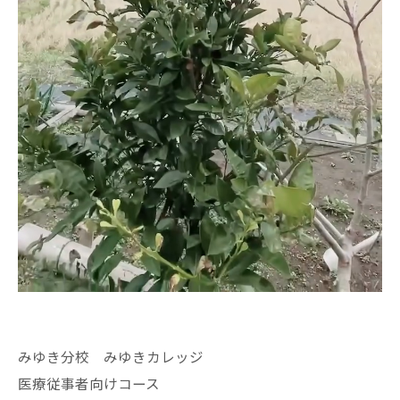
みゆき分校 みゆきカレッジ
医療従事者向けコース