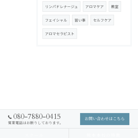
リンパドレナージュ
アロマケア
教室
フェイシャル
習い事
セルフケア
アロマセラピスト
080-7880-0415
お問い合わせはこちら
営業電話はお断りしております。
スクール
熊本本校の特徴