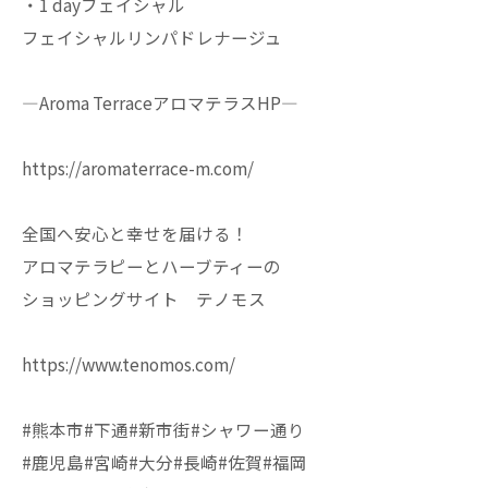
・1 dayフェイシャル
フェイシャルリンパドレナージュ
—Aroma TerraceアロマテラスHP—
https://aromaterrace-m.com/
全国へ安心と幸せを届ける！
アロマテラピーとハーブティーの
ショッピングサイト テノモス
https://www.tenomos.com/
#熊本市#下通#新市街#シャワー通り
#鹿児島#宮崎#大分#長崎#佐賀#福岡