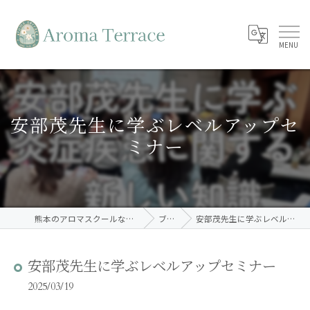
安部茂先生に学ぶレベルアップセ
ミナー
熊本のアロマスクールならAroma Terrace
ブログ
安部茂先生に学ぶレベルアップセミナー
安部茂先生に学ぶレベルアップセミナー
2025/03/19