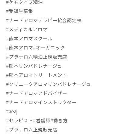
#ケモタイプ精油
#受講生募集
#ナードアロマテラピー協会認定校
#メディカルアロマ
#熊本アロマスクール
#熊本アロマ#オーガニック
#プラナロム精油正規販売店
#熊本リンパドレナージュ
#熊本アロマトリートメント
#クリニークアロマリンパドレナージュ
#ナードアロマアドバイザー
#ナードアロマインストラクター
#aeaj
#セラピスト#看護師#働き方
#プラナロム正規販売店