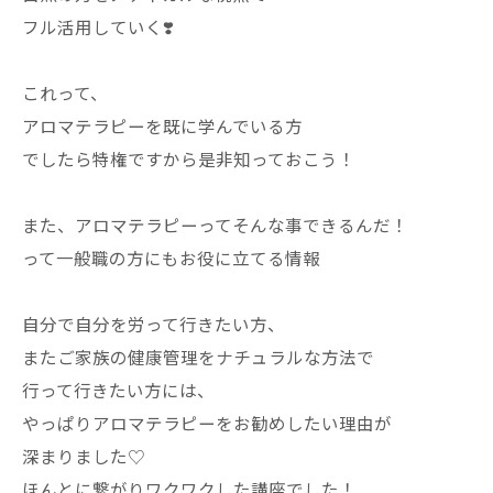
フル活用していく❣️
これって、
アロマテラピーを既に学んでいる方
でしたら特権ですから是非知っておこう！
また、アロマテラピーってそんな事できるんだ！
って一般職の方にもお役に立てる情報
自分で自分を労って行きたい方、
またご家族の健康管理をナチュラルな方法で
行って行きたい方には、
やっぱりアロマテラピーをお勧めしたい理由が
深まりました♡
ほんとに繋がりワクワクした講座でした！