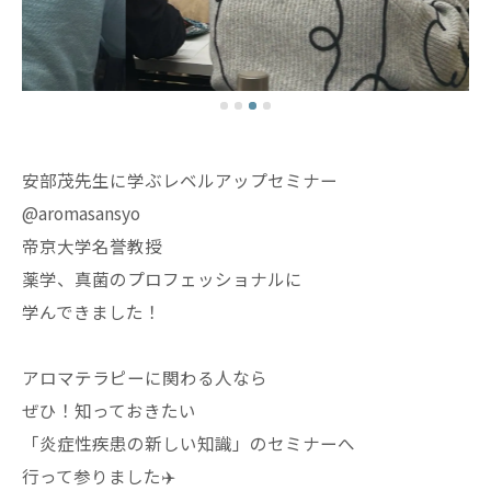
安部茂先生に学ぶレベルアップセミナー
@aromasansyo
帝京大学名誉教授
薬学、真菌のプロフェッショナルに
学んできました！
アロマテラピーに関わる人なら
ぜひ！知っておきたい
「炎症性疾患の新しい知識」のセミナーへ
行って参りました✈️