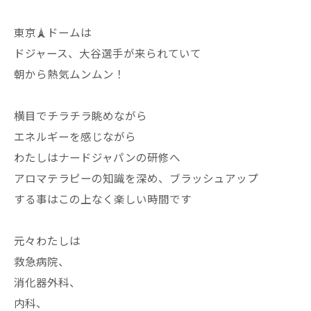
東京🗼ドームは
ドジャース、大谷選手が来られていて
朝から熱気ムンムン！
横目でチラチラ眺めながら
エネルギーを感じながら
わたしはナードジャパンの研修へ
アロマテラピーの知識を深め、ブラッシュアップ
する事はこの上なく楽しい時間です
元々わたしは
救急病院、
消化器外科、
内科、