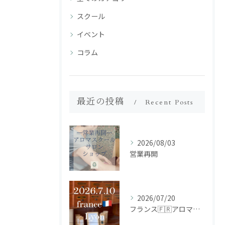
スクール
イベント
コラム
最近の投稿
Recent Posts
2026/08/03
営業再開
2026/07/20
フランス🇫🇷アロマ研修ツアー𝗱𝗮𝘆𝟮