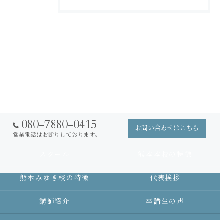
080-7880-0415
お問い合わせはこちら
営業電話はお断りしております。
スクール
熊本本校の特徴
熊本みゆき校の特徴
代表挨拶
講師紹介
卒講生の声