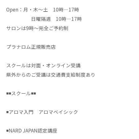
Open：月・木〜土 10時—17時
日曜隔週 10時—17時
サロンは9時〜完全ご予約制
プラナロム正規販売店
スクールは対面・オンライン受講
県外からのご受講は交通費支給制度あり
◾️◾️スクール◾️◾️
◾️アロマ入門 アロマベイシック
◾️NARD JAPAN認定講座