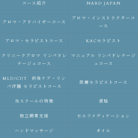
コース紹介
NARD JAPAN
アロマ・インストラクターコ
アロマ・アドバイザーコース
ース
アロマ・セラピストコース
KACセラピスト
クリニークアロマ リンパドレ
マニュアル リンパドレナージ
ナージュコース
ュコース
MLD/CDT 術後ケア・リン
医療セラピストコース
パ浮腫 セラピストコース
当スクールの特徴
資格
独立開業支援
セルフメディケーション
ハンドマッサージ
オイル