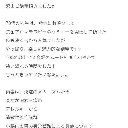
沢山ご講義頂きました❣️
70代の先生は、熊本にお呼びして
抗菌アロマテラピーのセミナーを開催して頂いた
時も凄く皆から人気でしたが
やっぱり、楽しい魅力的な講座で✨✨
100名以上いる会場のムードも凄く和やかで
笑い溢れる時間でした！
もっときいていたいなぁ。。。
内容は、炎症のメカニズムから
炎症が関わる疾患
アレルギーから
過敏性腸症候群
小腸内の菌の異常繁殖による炎症について