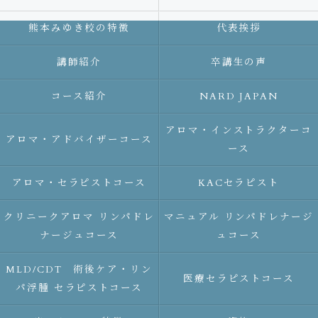
熊本みゆき校の特徴
代表挨拶
講師紹介
卒講生の声
コース紹介
NARD JAPAN
アロマ・インストラクターコ
アロマ・アドバイザーコース
ース
アロマ・セラピストコース
KACセラピスト
クリニークアロマ リンパドレ
マニュアル リンパドレナージ
ナージュコース
ュコース
MLD/CDT 術後ケア・リン
医療セラピストコース
パ浮腫 セラピストコース