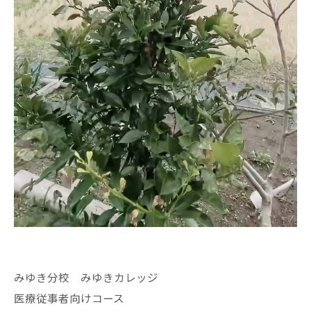
みゆき分校 みゆきカレッジ
医療従事者向けコース