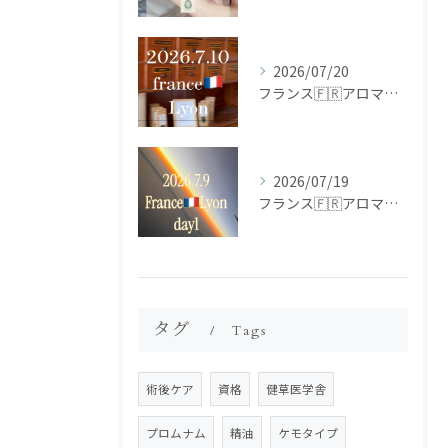
2026/07/20
フランス🇫🇷アロマ研修ツアー𝗱𝗮𝘆𝟮
2026/07/19
フランス🇫🇷アロマ研修ツアー𝗱𝗮𝘆𝟭
タグ
Tags
術後ケア
資格
健草医学舎
プロムナム
精油
ケモタイプ