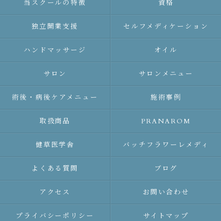
当スクールの特徴
資格
独立開業支援
セルフメディケーション
ハンドマッサージ
オイル
サロン
サロンメニュー
術後・病後ケアメニュー
施術事例
取扱商品
PRANAROM
健草医学舎
バッチフラワーレメディ
よくある質問
ブログ
アクセス
お問い合わせ
プライバシーポリシー
サイトマップ