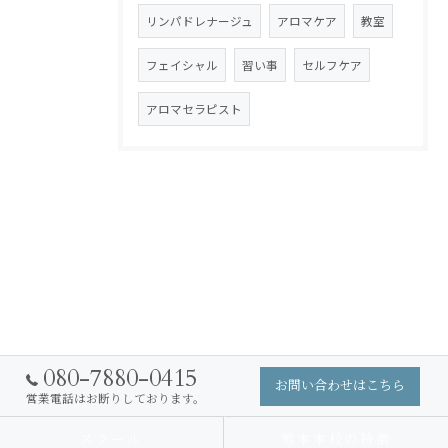
リンパドレナージュ
アロマケア
教室
フェイシャル
習い事
セルフケア
アロマセラピスト
080-7880-0415
お問い合わせはこちら
営業電話はお断りしております。
スクール
熊本本校の特徴