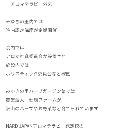
アロマテラピー外来
みゆきの里内では
院内認定講座が定期開催
院内では
アロマ推進委員会が設置され
施設内では
ホリスティック委員会など稼働
みゆきの里ハーブガーデン🪴では
農業法人 健康ファームが
沢山のハーブやお野菜など育てられています
NARD JAPANアロマテラピー認定校の