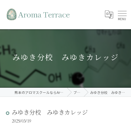
みゆき分校 みゆきカレッジ
熊本のアロマスクールならAroma Terrace
ブログ
みゆき分校 みゆきカレッジ
みゆき分校 みゆきカレッジ
2025/03/19