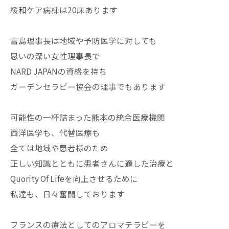
緩和ケア病棟は20床あります
富島理事長は地域や予防医学に対しても
思いの深い女性理事長で
NARD JAPANの資格を持ち
ガーデンセラピー協会の理事でもあります
可能性の一杯詰まった熊本の統合医療機関
西洋医学も、代替医療も
全ては地域や患者様のため
正しい知識とともに患者さんに適した治療と
Quority Of Lifeを向上させるために
私達も、日々奮闘しております
フランスの療法としてのアロマテラピーを