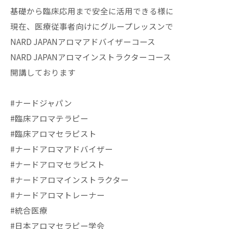
基礎から臨床応用まで安全に活用できる様に
現在、医療従事者向けにグループレッスンで
NARD JAPANアロマアドバイザーコース
NARD JAPANアロマインストラクターコース
開講しております
#ナードジャパン
#臨床アロマテラピー
#臨床アロマセラピスト
#ナードアロマアドバイザー
#ナードアロマセラピスト
#ナードアロマインストラクター
#ナードアロマトレーナー
#統合医療
#日本アロマセラピー学会