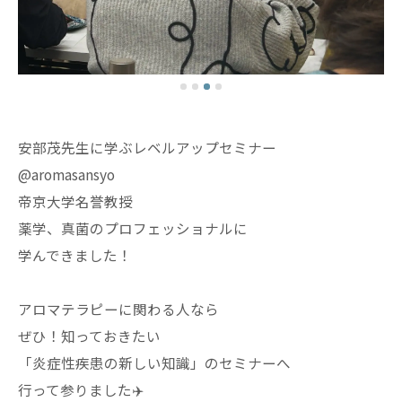
安部茂先生に学ぶレベルアップセミナー
@aromasansyo
帝京大学名誉教授
薬学、真菌のプロフェッショナルに
学んできました！
アロマテラピーに関わる人なら
ぜひ！知っておきたい
「炎症性疾患の新しい知識」のセミナーへ
行って参りました✈️