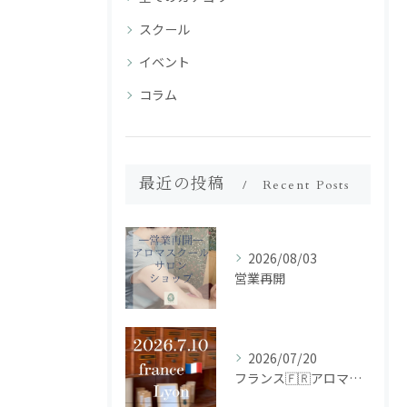
スクール
イベント
コラム
最近の投稿
Recent Posts
2026/08/03
営業再開
2026/07/20
フランス🇫🇷アロマ研修ツアー𝗱𝗮𝘆𝟮