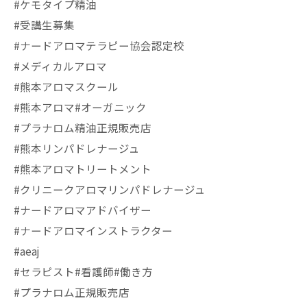
#ケモタイプ精油
#受講生募集
#ナードアロマテラピー協会認定校
#メディカルアロマ
#熊本アロマスクール
#熊本アロマ#オーガニック
#プラナロム精油正規販売店
#熊本リンパドレナージュ
#熊本アロマトリートメント
#クリニークアロマリンパドレナージュ
#ナードアロマアドバイザー
#ナードアロマインストラクター
#aeaj
#セラピスト#看護師#働き方
#プラナロム正規販売店