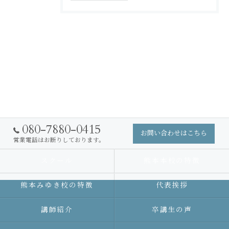
080-7880-0415
お問い合わせはこちら
営業電話はお断りしております。
スクール
熊本本校の特徴
熊本みゆき校の特徴
代表挨拶
講師紹介
卒講生の声