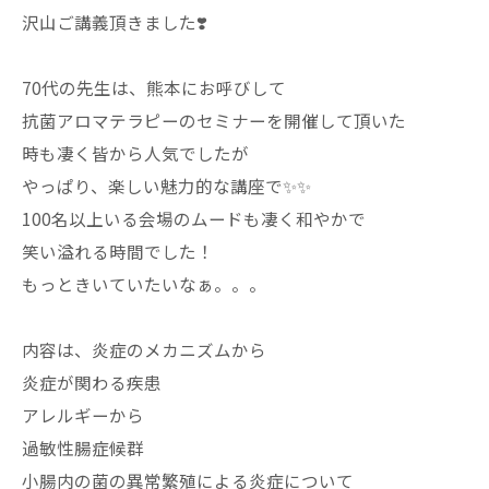
沢山ご講義頂きました❣️
70代の先生は、熊本にお呼びして
抗菌アロマテラピーのセミナーを開催して頂いた
時も凄く皆から人気でしたが
やっぱり、楽しい魅力的な講座で✨✨
100名以上いる会場のムードも凄く和やかで
笑い溢れる時間でした！
もっときいていたいなぁ。。。
内容は、炎症のメカニズムから
炎症が関わる疾患
アレルギーから
過敏性腸症候群
小腸内の菌の異常繁殖による炎症について