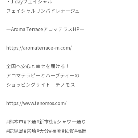
・1 dayフェイシャル
フェイシャルリンパドレナージュ
—Aroma TerraceアロマテラスHP—
https://aromaterrace-m.com/
全国へ安心と幸せを届ける！
アロマテラピーとハーブティーの
ショッピングサイト テノモス
https://www.tenomos.com/
#熊本市#下通#新市街#シャワー通り
#鹿児島#宮崎#大分#長崎#佐賀#福岡