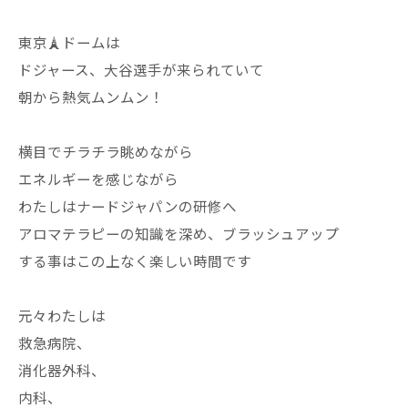
東京🗼ドームは
ドジャース、大谷選手が来られていて
朝から熱気ムンムン！
横目でチラチラ眺めながら
エネルギーを感じながら
わたしはナードジャパンの研修へ
アロマテラピーの知識を深め、ブラッシュアップ
する事はこの上なく楽しい時間です
元々わたしは
救急病院、
消化器外科、
内科、