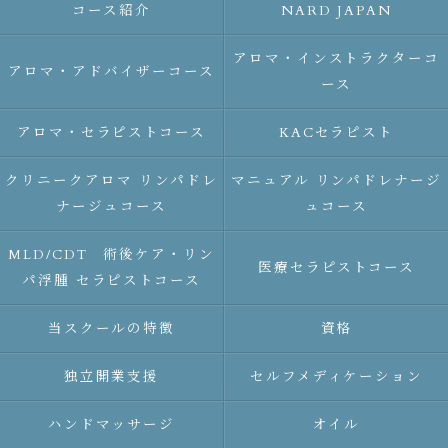
コース紹介
NARD JAPAN
アロマ・インストラクターコ
アロマ・アドバイザーコース
ース
アロマ・セラピストコース
KACセラピスト
クリニークアロマ リンパドレ
マニュアル リンパドレナージ
ナージュコース
ュコース
MLD/CDT 術後ケア・リン
医療セラピストコース
パ浮腫 セラピストコース
当スクールの特徴
資格
独立開業支援
セルフメディケーション
ハンドマッサージ
オイル