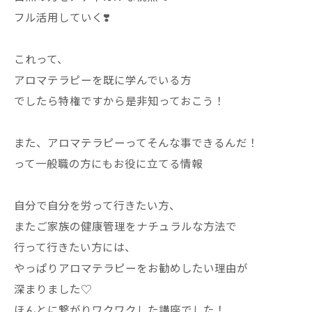
フル活用していく❣️
これって、
アロマテラピーを既に学んでいる方
でしたら特権ですから是非知っておこう！
また、アロマテラピーってそんな事できるんだ！
って一般職の方にもお役に立てる情報
自分で自分を労って行きたい方、
またご家族の健康管理をナチュラルな方法で
行って行きたい方には、
やっぱりアロマテラピーをお勧めしたい理由が
深まりました♡
ほんとに繋がりワクワクした講座でした！