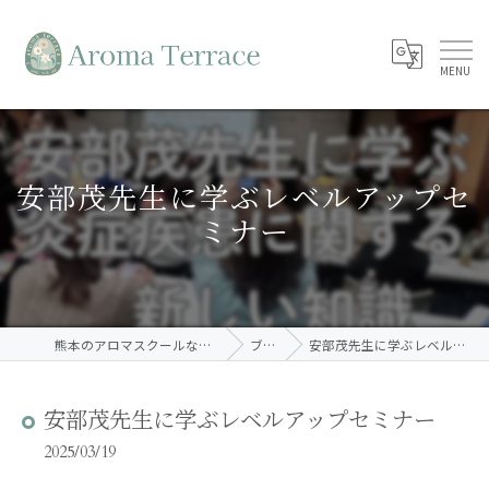
安部茂先生に学ぶレベルアップセ
ミナー
熊本のアロマスクールならAroma Terrace
ブログ
安部茂先生に学ぶレベルアップセミナー
安部茂先生に学ぶレベルアップセミナー
2025/03/19