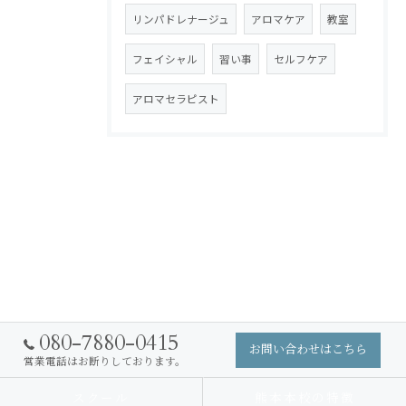
リンパドレナージュ
アロマケア
教室
フェイシャル
習い事
セルフケア
アロマセラピスト
080-7880-0415
お問い合わせはこちら
営業電話はお断りしております。
スクール
熊本本校の特徴