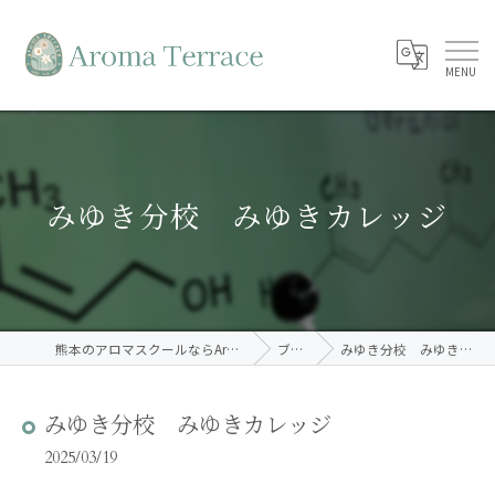
みゆき分校 みゆきカレッジ
熊本のアロマスクールならAroma Terrace
ブログ
みゆき分校 みゆきカレッジ
みゆき分校 みゆきカレッジ
2025/03/19