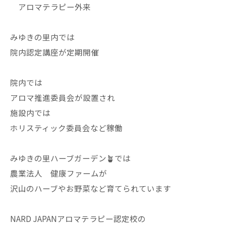
アロマテラピー外来
みゆきの里内では
院内認定講座が定期開催
院内では
アロマ推進委員会が設置され
施設内では
ホリスティック委員会など稼働
みゆきの里ハーブガーデン🪴では
農業法人 健康ファームが
沢山のハーブやお野菜など育てられています
NARD JAPANアロマテラピー認定校の