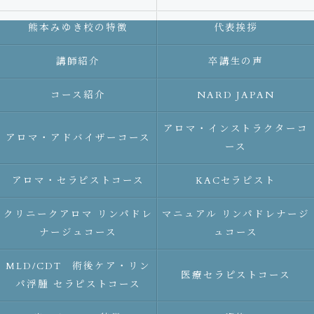
熊本みゆき校の特徴
代表挨拶
講師紹介
卒講生の声
コース紹介
NARD JAPAN
アロマ・インストラクターコ
アロマ・アドバイザーコース
ース
アロマ・セラピストコース
KACセラピスト
クリニークアロマ リンパドレ
マニュアル リンパドレナージ
ナージュコース
ュコース
MLD/CDT 術後ケア・リン
医療セラピストコース
パ浮腫 セラピストコース