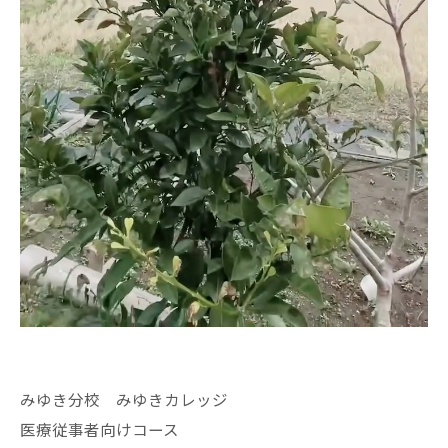
みゆき分校 みゆきカレッジ
医療従事者向けコース