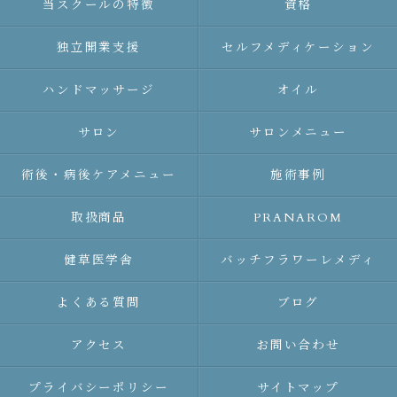
当スクールの特徴
資格
独立開業支援
セルフメディケーション
ハンドマッサージ
オイル
サロン
サロンメニュー
術後・病後ケアメニュー
施術事例
取扱商品
PRANAROM
健草医学舎
バッチフラワーレメディ
よくある質問
ブログ
アクセス
お問い合わせ
プライバシーポリシー
サイトマップ