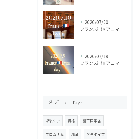
2026/07/20
フランス🇫🇷アロマ研修ツアー𝗱𝗮𝘆𝟮
2026/07/19
フランス🇫🇷アロマ研修ツアー𝗱𝗮𝘆𝟭
タグ
Tags
術後ケア
資格
健草医学舎
プロムナム
精油
ケモタイプ