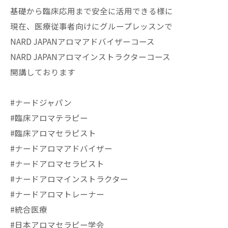
基礎から臨床応用まで安全に活用できる様に
現在、医療従事者向けにグループレッスンで
NARD JAPANアロマアドバイザーコース
NARD JAPANアロマインストラクターコース
開講しております
#ナードジャパン
#臨床アロマテラピー
#臨床アロマセラピスト
#ナードアロマアドバイザー
#ナードアロマセラピスト
#ナードアロマインストラクター
#ナードアロマトレーナー
#統合医療
#日本アロマセラピー学会