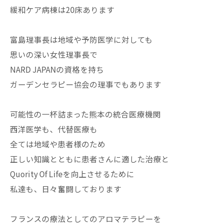
緩和ケア病棟は20床あります
富島理事長は地域や予防医学に対しても
思いの深い女性理事長で
NARD JAPANの資格を持ち
ガーデンセラピー協会の理事でもあります
可能性の一杯詰まった熊本の統合医療機関
西洋医学も、代替医療も
全ては地域や患者様のため
正しい知識とともに患者さんに適した治療と
Quority Of Lifeを向上させるために
私達も、日々奮闘しております
フランスの療法としてのアロマテラピーを