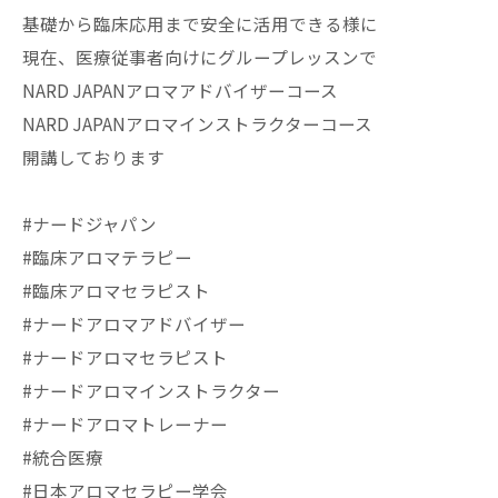
基礎から臨床応用まで安全に活用できる様に
現在、医療従事者向けにグループレッスンで
NARD JAPANアロマアドバイザーコース
NARD JAPANアロマインストラクターコース
開講しております
#ナードジャパン
#臨床アロマテラピー
#臨床アロマセラピスト
#ナードアロマアドバイザー
#ナードアロマセラピスト
#ナードアロマインストラクター
#ナードアロマトレーナー
#統合医療
#日本アロマセラピー学会