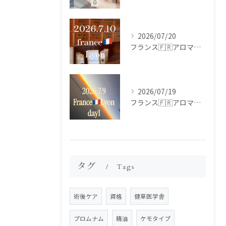
2026/07/20
フランス🇫🇷アロマ研修ツアー𝗱𝗮𝘆𝟮
2026/07/19
フランス🇫🇷アロマ研修ツアー𝗱𝗮𝘆𝟭
タグ
Tags
術後ケア
資格
健草医学舎
プロムナム
精油
ケモタイプ