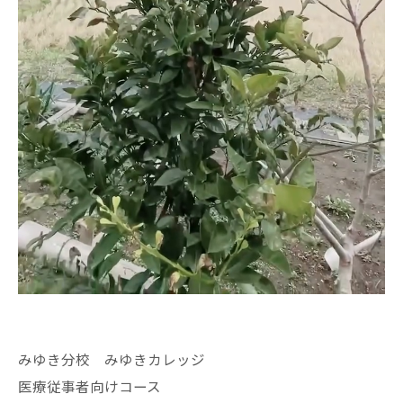
みゆき分校 みゆきカレッジ
医療従事者向けコース