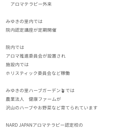
アロマテラピー外来
みゆきの里内では
院内認定講座が定期開催
院内では
アロマ推進委員会が設置され
施設内では
ホリスティック委員会など稼働
みゆきの里ハーブガーデン🪴では
農業法人 健康ファームが
沢山のハーブやお野菜など育てられています
NARD JAPANアロマテラピー認定校の