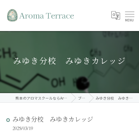
みゆき分校 みゆきカレッジ
熊本のアロマスクールならAroma Terrace
ブログ
みゆき分校 みゆきカレッジ
みゆき分校 みゆきカレッジ
2025/03/19