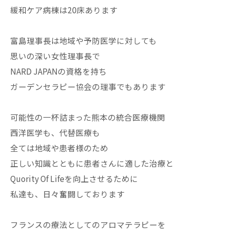
緩和ケア病棟は20床あります
富島理事長は地域や予防医学に対しても
思いの深い女性理事長で
NARD JAPANの資格を持ち
ガーデンセラピー協会の理事でもあります
可能性の一杯詰まった熊本の統合医療機関
西洋医学も、代替医療も
全ては地域や患者様のため
正しい知識とともに患者さんに適した治療と
Quority Of Lifeを向上させるために
私達も、日々奮闘しております
フランスの療法としてのアロマテラピーを