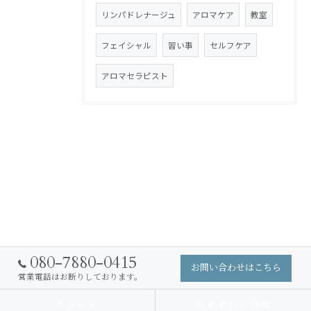
リンパドレナージュ
アロマケア
教室
フェイシャル
習い事
セルフケア
アロマセラピスト
080-7880-0415
お問い合わせはこちら
営業電話はお断りしております。
スクール
熊本本校の特徴