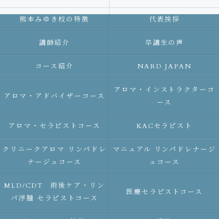
熊本みゆき校の特徴
代表挨拶
講師紹介
卒講生の声
コース紹介
NARD JAPAN
アロマ・インストラクターコ
アロマ・アドバイザーコース
ース
アロマ・セラピストコース
KACセラピスト
クリニークアロマ リンパドレ
マニュアル リンパドレナージ
ナージュコース
ュコース
MLD/CDT 術後ケア・リン
医療セラピストコース
パ浮腫 セラピストコース