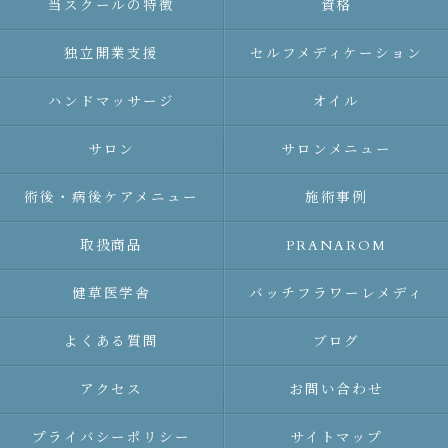
当スクールの特徴
資格
独立開業支援
セルフメディケーション
ハンドマッサージ
オイル
サロン
サロンメニュー
術後・病後ケアメニュー
施術事例
取扱商品
PRANAROM
健草医学舎
バッチフラワーレメディ
よくある質問
ブログ
アクセス
お問い合わせ
プライバシーポリシー
サイトマップ