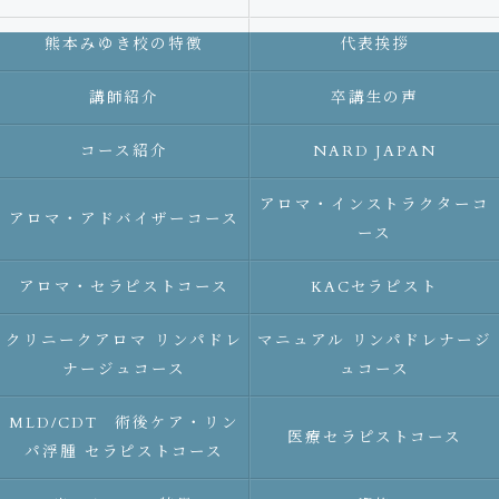
熊本みゆき校の特徴
代表挨拶
講師紹介
卒講生の声
コース紹介
NARD JAPAN
アロマ・インストラクターコ
アロマ・アドバイザーコース
ース
アロマ・セラピストコース
KACセラピスト
クリニークアロマ リンパドレ
マニュアル リンパドレナージ
ナージュコース
ュコース
MLD/CDT 術後ケア・リン
医療セラピストコース
パ浮腫 セラピストコース