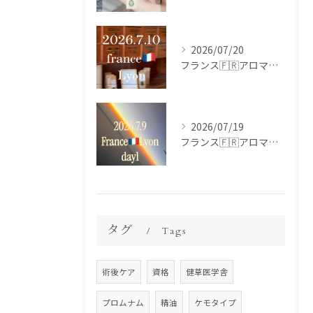
2026/07/20
フランス🇫🇷アロマ研修ツアー𝗱𝗮𝘆𝟮
2026/07/19
フランス🇫🇷アロマ研修ツアー𝗱𝗮𝘆𝟭
タグ
Tags
術後ケア
資格
健草医学舎
プロムナム
精油
ケモタイプ