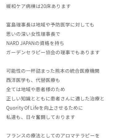
緩和ケア病棟は20床あります
富島理事長は地域や予防医学に対しても
思いの深い女性理事長で
NARD JAPANの資格を持ち
ガーデンセラピー協会の理事でもあります
可能性の一杯詰まった熊本の統合医療機関
西洋医学も、代替医療も
全ては地域や患者様のため
正しい知識とともに患者さんに適した治療と
Quority Of Lifeを向上させるために
私達も、日々奮闘しております
フランスの療法としてのアロマテラピーを