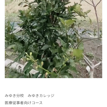
みゆき分校 みゆきカレッジ
医療従事者向けコース