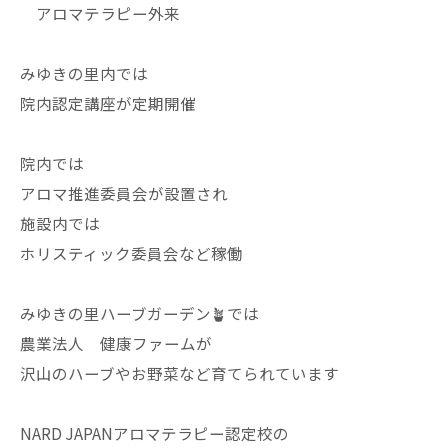
アロマテラピー外来
みゆきの里内では
院内認定講座が定期開催
院内では
アロマ推進委員会が設置され
施設内では
ホリスティック委員会など稼働
みゆきの里ハーブガーデン🪴では
農業法人 健康ファームが
沢山のハーブやお野菜など育てられています
NARD JAPANアロマテラピー認定校の