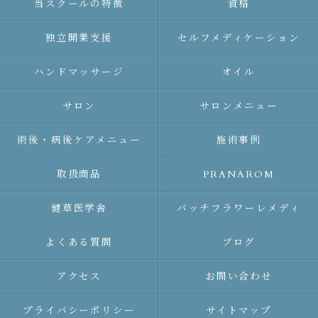
当スクールの特徴
資格
独立開業支援
セルフメディケーション
ハンドマッサージ
オイル
サロン
サロンメニュー
術後・病後ケアメニュー
施術事例
取扱商品
PRANAROM
健草医学舎
バッチフラワーレメディ
よくある質問
ブログ
アクセス
お問い合わせ
プライバシーポリシー
サイトマップ