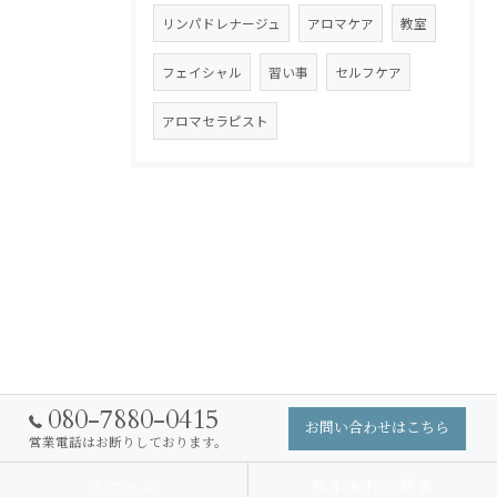
リンパドレナージュ
アロマケア
教室
フェイシャル
習い事
セルフケア
アロマセラピスト
080-7880-0415
お問い合わせはこちら
営業電話はお断りしております。
スクール
熊本本校の特徴