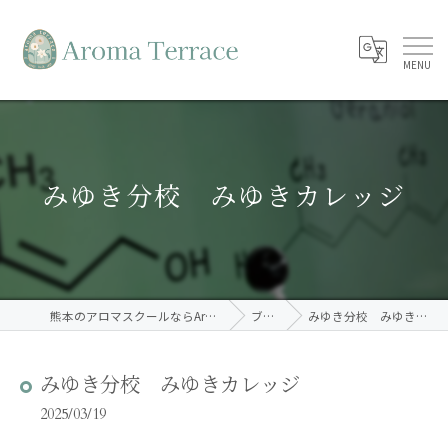
みゆき分校 みゆきカレッジ
熊本のアロマスクールならAroma Terrace
ブログ
みゆき分校 みゆきカレッジ
みゆき分校 みゆきカレッジ
2025/03/19