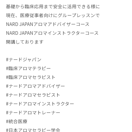
基礎から臨床応用まで安全に活用できる様に
現在、医療従事者向けにグループレッスンで
NARD JAPANアロマアドバイザーコース
NARD JAPANアロマインストラクターコース
開講しております
#ナードジャパン
#臨床アロマテラピー
#臨床アロマセラピスト
#ナードアロマアドバイザー
#ナードアロマセラピスト
#ナードアロマインストラクター
#ナードアロマトレーナー
#統合医療
#日本アロマセラピー学会