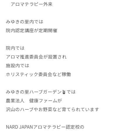
アロマテラピー外来
みゆきの里内では
院内認定講座が定期開催
院内では
アロマ推進委員会が設置され
施設内では
ホリスティック委員会など稼働
みゆきの里ハーブガーデン🪴では
農業法人 健康ファームが
沢山のハーブやお野菜など育てられています
NARD JAPANアロマテラピー認定校の