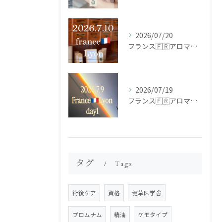
2026/07/20
フランス🇫🇷アロマ研修ツアー𝗱𝗮𝘆𝟮
2026/07/19
フランス🇫🇷アロマ研修ツアー𝗱𝗮𝘆𝟭
タグ
Tags
術後ケア
資格
健草医学舎
プロムナム
精油
ケモタイプ