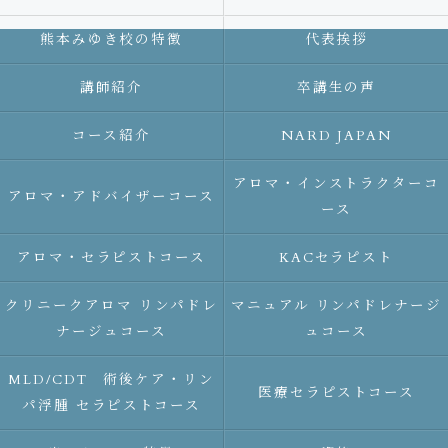
熊本みゆき校の特徴
代表挨拶
講師紹介
卒講生の声
コース紹介
NARD JAPAN
アロマ・インストラクターコ
アロマ・アドバイザーコース
ース
アロマ・セラピストコース
KACセラピスト
クリニークアロマ リンパドレ
マニュアル リンパドレナージ
ナージュコース
ュコース
MLD/CDT 術後ケア・リン
医療セラピストコース
パ浮腫 セラピストコース