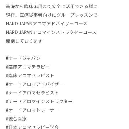
基礎から臨床応用まで安全に活用できる様に
現在、医療従事者向けにグループレッスンで
NARD JAPANアロマアドバイザーコース
NARD JAPANアロマインストラクターコース
開講しております
#ナードジャパン
#臨床アロマテラピー
#臨床アロマセラピスト
#ナードアロマアドバイザー
#ナードアロマセラピスト
#ナードアロマインストラクター
#ナードアロマトレーナー
#統合医療
#日本アロマセラピー学会