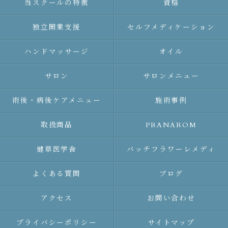
当スクールの特徴
資格
独立開業支援
セルフメディケーション
ハンドマッサージ
オイル
サロン
サロンメニュー
術後・病後ケアメニュー
施術事例
取扱商品
PRANAROM
健草医学舎
バッチフラワーレメディ
よくある質問
ブログ
アクセス
お問い合わせ
プライバシーポリシー
サイトマップ