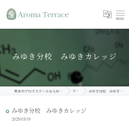
みゆき分校 みゆきカレッジ
熊本のアロマスクールならAroma Terrace
ブログ
みゆき分校 みゆきカレッジ
みゆき分校 みゆきカレッジ
2025/03/19