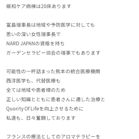
緩和ケア病棟は20床あります
富島理事長は地域や予防医学に対しても
思いの深い女性理事長で
NARD JAPANの資格を持ち
ガーデンセラピー協会の理事でもあります
可能性の一杯詰まった熊本の統合医療機関
西洋医学も、代替医療も
全ては地域や患者様のため
正しい知識とともに患者さんに適した治療と
Quority Of Lifeを向上させるために
私達も、日々奮闘しております
フランスの療法としてのアロマテラピーを