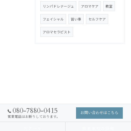
リンパドレナージュ
アロマケア
教室
フェイシャル
習い事
セルフケア
アロマセラピスト
080-7880-0415
お問い合わせはこちら
営業電話はお断りしております。
スクール
熊本本校の特徴