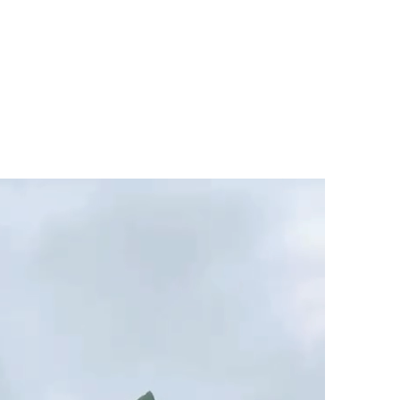
マニュアル リンパドレナージュコース
MLD/CDT 術後ケア・リンパ浮腫 セラピストコース
医療セラピストコース