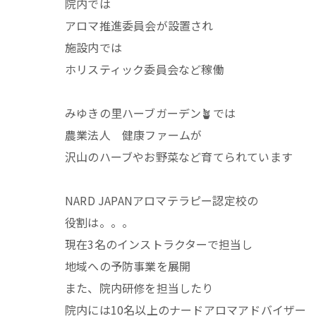
院内では
アロマ推進委員会が設置され
施設内では
ホリスティック委員会など稼働
みゆきの里ハーブガーデン🪴では
農業法人 健康ファームが
沢山のハーブやお野菜など育てられています
NARD JAPANアロマテラピー認定校の
役割は。。。
現在3名のインストラクターで担当し
地域への予防事業を展開
また、院内研修を担当したり
院内には10名以上のナードアロマアドバイザー