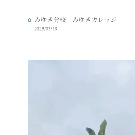
みゆき分校 みゆきカレッジ
2025/03/19