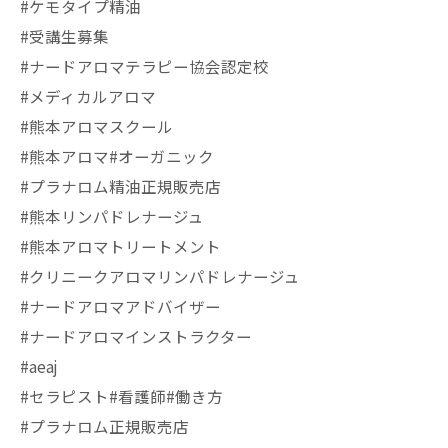
#ケモタイプ精油
#受講生募集
#ナードアロマテラピー協会認定校
#メディカルアロマ
#熊本アロマスクール
#熊本アロマ#オーガニック
#プラナロム精油正規販売店
#熊本リンパドレナージュ
#熊本アロマトリートメント
#クリニークアロマリンパドレナージュ
#ナードアロマアドバイザー
#ナードアロマインストラクター
#aeaj
#セラピスト#看護師#働き方
#プラナロム正規販売店