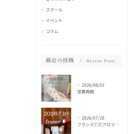
スクール
イベント
コラム
最近の投稿
Recent Posts
2026/08/03
営業再開
2026/07/20
フランス🇫🇷アロマ研修ツアー𝗱𝗮𝘆𝟮