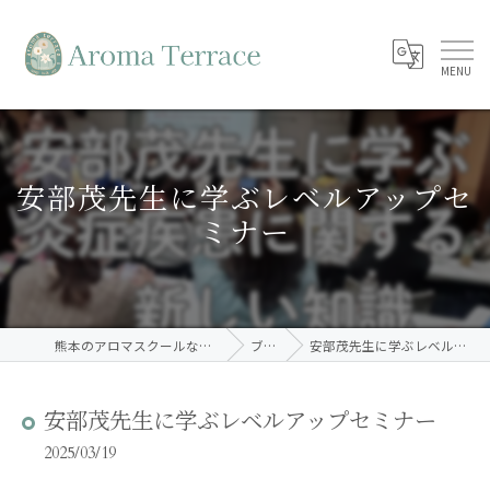
安部茂先生に学ぶレベルアップセ
ミナー
熊本のアロマスクールならAroma Terrace
ブログ
安部茂先生に学ぶレベルアップセミナー
安部茂先生に学ぶレベルアップセミナー
2025/03/19