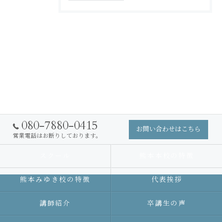
080-7880-0415
お問い合わせはこちら
営業電話はお断りしております。
スクール
熊本本校の特徴
熊本みゆき校の特徴
代表挨拶
講師紹介
卒講生の声