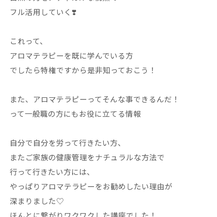
フル活用していく❣️
これって、
アロマテラピーを既に学んでいる方
でしたら特権ですから是非知っておこう！
また、アロマテラピーってそんな事できるんだ！
って一般職の方にもお役に立てる情報
自分で自分を労って行きたい方、
またご家族の健康管理をナチュラルな方法で
行って行きたい方には、
やっぱりアロマテラピーをお勧めしたい理由が
深まりました♡
ほんとに繋がりワクワクした講座でした！