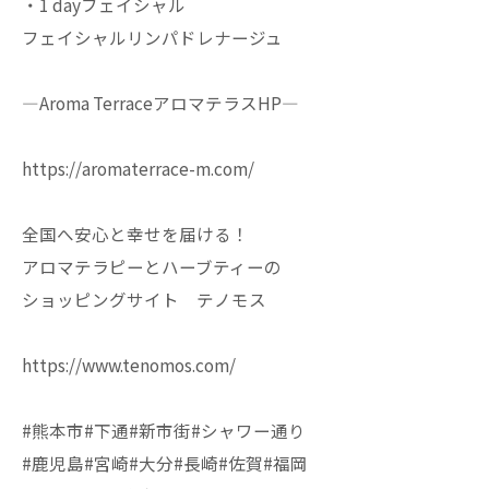
・1 dayフェイシャル
フェイシャルリンパドレナージュ
—Aroma TerraceアロマテラスHP—
https://aromaterrace-m.com/
全国へ安心と幸せを届ける！
アロマテラピーとハーブティーの
ショッピングサイト テノモス
https://www.tenomos.com/
#熊本市#下通#新市街#シャワー通り
#鹿児島#宮崎#大分#長崎#佐賀#福岡