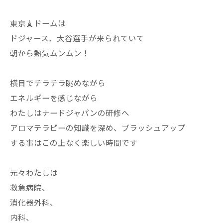
東京🗼ドームは
ドジャース、大谷選手が来られていて
朝から熱気ムンムン！
横目でチラチラ眺めながら
エネルギーを感じながら
わたしはナードジャパンの研修へ
アロマテラピーの知識を深め、ブラッシュアップ
する事はこの上なく楽しい時間です
元々わたしは
救急病院、
消化器外科、
内科、