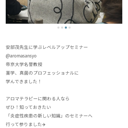
安部茂先生に学ぶレベルアップセミナー
@aromasansyo
帝京大学名誉教授
薬学、真菌のプロフェッショナルに
学んできました！
アロマテラピーに関わる人なら
ぜひ！知っておきたい
「炎症性疾患の新しい知識」のセミナーへ
行って参りました✈️