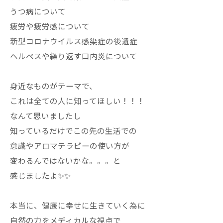
うつ病について
疲労や疲労感について
新型コロナウイルス感染症の後遺症
ヘルペスや繰り返す口内炎について
身近なものがテーマで、
これは全ての人に知ってほしい！！！
なんて思いましたし
知っているだけでこの先の生活での
意識やアロマテラピーの使い方が
変わるんではないかな。。。と
感じましたよ✨✨
本当に、健康に幸せに生きていく為に
自然の力をメディカルな視点で