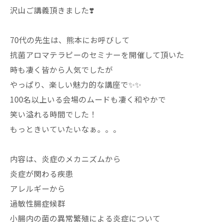
沢山ご講義頂きました❣️
70代の先生は、熊本にお呼びして
抗菌アロマテラピーのセミナーを開催して頂いた
時も凄く皆から人気でしたが
やっぱり、楽しい魅力的な講座で✨✨
100名以上いる会場のムードも凄く和やかで
笑い溢れる時間でした！
もっときいていたいなぁ。。。
内容は、炎症のメカニズムから
炎症が関わる疾患
アレルギーから
過敏性腸症候群
小腸内の菌の異常繁殖による炎症について