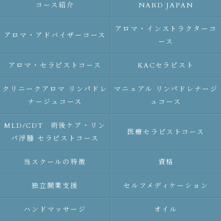
コース紹介
NARD JAPAN
アロマ・インストラクターコ
アロマ・アドバイザーコース
ース
アロマ・セラピストコース
KACセラピスト
クリニークアロマ リンパドレ
マニュアル リンパドレナージ
ナージュコース
ュコース
MLD/CDT 術後ケア・リン
医療セラピストコース
パ浮腫 セラピストコース
当スクールの特徴
資格
独立開業支援
セルフメディケーション
ハンドマッサージ
オイル