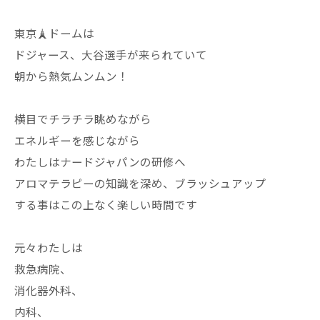
東京🗼ドームは
ドジャース、大谷選手が来られていて
朝から熱気ムンムン！
横目でチラチラ眺めながら
エネルギーを感じながら
わたしはナードジャパンの研修へ
アロマテラピーの知識を深め、ブラッシュアップ
する事はこの上なく楽しい時間です
元々わたしは
救急病院、
消化器外科、
内科、