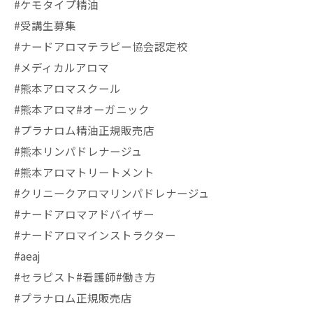
#ケモタイプ精油
#受講生募集
#ナードアロマテラピー協会認定校
#メディカルアロマ
#熊本アロマスクール
#熊本アロマ#オーガニック
#プラナロム精油正規販売店
#熊本リンパドレナージュ
#熊本アロマトリートメント
#クリニークアロマリンパドレナージュ
#ナードアロマアドバイザー
#ナードアロマインストラクター
#aeaj
#セラピスト#看護師#働き方
#プラナロム正規販売店