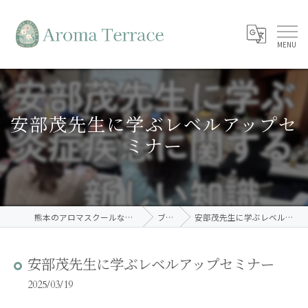
安部茂先生に学ぶレベルアップセ
ミナー
熊本のアロマスクールならAroma Terrace
ブログ
安部茂先生に学ぶレベルアップセミナー
安部茂先生に学ぶレベルアップセミナー
2025/03/19