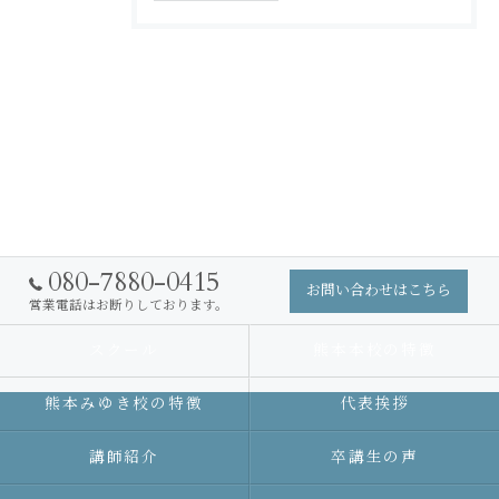
080-7880-0415
お問い合わせはこちら
営業電話はお断りしております。
スクール
熊本本校の特徴
熊本みゆき校の特徴
代表挨拶
講師紹介
卒講生の声