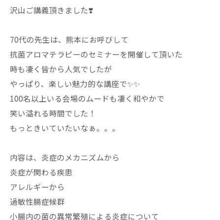
沢山ご講義頂きました❣️
70代の先生は、熊本にお呼びして
抗菌アロマテラピーのセミナーを開催して頂いた
時も凄く皆から人気でしたが
やっぱり、楽しい魅力的な講座で✨✨
100名以上いる会場のムードも凄く和やかで
笑い溢れる時間でした！
もっときいていたいなぁ。。。
内容は、炎症のメカニズムから
炎症が関わる疾患
アレルギーから
過敏性腸症候群
小腸内の菌の異常繁殖による炎症について