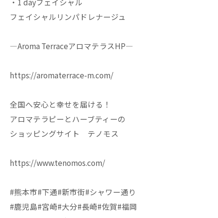
・1 dayフェイシャル
フェイシャルリンパドレナージュ
—Aroma TerraceアロマテラスHP—
https://aromaterrace-m.com/
全国へ安心と幸せを届ける！
アロマテラピーとハーブティーの
ショッピングサイト テノモス
https://www.tenomos.com/
#熊本市#下通#新市街#シャワー通り
#鹿児島#宮崎#大分#長崎#佐賀#福岡