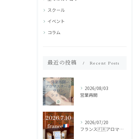
スクール
イベント
コラム
最近の投稿
Recent Posts
2026/08/03
営業再開
2026/07/20
フランス🇫🇷アロマ研修ツアー𝗱𝗮𝘆𝟮