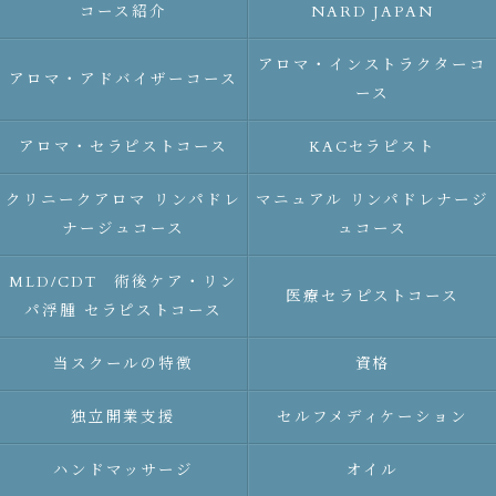
コース紹介
NARD JAPAN
アロマ・インストラクターコ
アロマ・アドバイザーコース
ース
アロマ・セラピストコース
KACセラピスト
クリニークアロマ リンパドレ
マニュアル リンパドレナージ
ナージュコース
ュコース
MLD/CDT 術後ケア・リン
医療セラピストコース
パ浮腫 セラピストコース
当スクールの特徴
資格
独立開業支援
セルフメディケーション
ハンドマッサージ
オイル