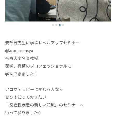
安部茂先生に学ぶレベルアップセミナー
@aromasansyo
帝京大学名誉教授
薬学、真菌のプロフェッショナルに
学んできました！
アロマテラピーに関わる人なら
ぜひ！知っておきたい
「炎症性疾患の新しい知識」のセミナーへ
行って参りました✈️