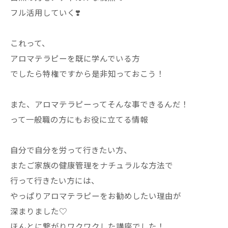
フル活用していく❣️
これって、
アロマテラピーを既に学んでいる方
でしたら特権ですから是非知っておこう！
また、アロマテラピーってそんな事できるんだ！
って一般職の方にもお役に立てる情報
自分で自分を労って行きたい方、
またご家族の健康管理をナチュラルな方法で
行って行きたい方には、
やっぱりアロマテラピーをお勧めしたい理由が
深まりました♡
ほんとに繋がりワクワクした講座でした！