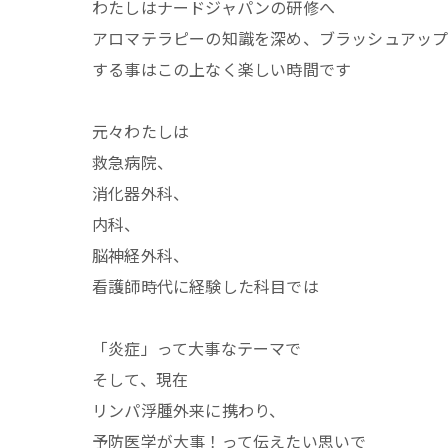
わたしはナードジャパンの研修へ
アロマテラピーの知識を深め、ブラッシュアッ
する事はこの上なく楽しい時間です
元々わたしは
救急病院、
消化器外科、
内科、
脳神経外科、
看護師時代に経験した科目では
「炎症」って大事なテーマで
そして、現在
リンパ浮腫外来に携わり、
予防医学が大事！って伝えたい思いで