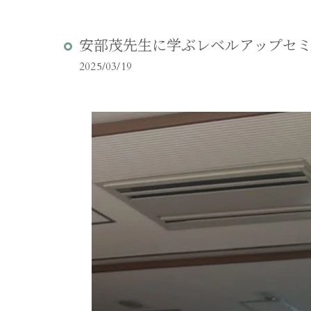
安部茂先生に学ぶレベルアップセ
2025/03/19