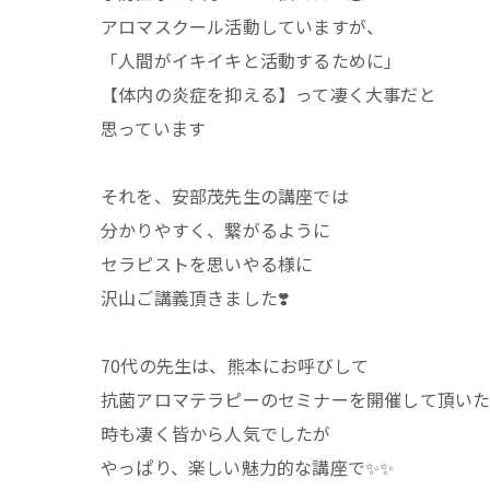
アロマスクール活動していますが、
「人間がイキイキと活動するために」
【体内の炎症を抑える】って凄く大事だと
思っています
それを、安部茂先生の講座では
分かりやすく、繋がるように
セラピストを思いやる様に
沢山ご講義頂きました❣️
70代の先生は、熊本にお呼びして
抗菌アロマテラピーのセミナーを開催して頂い
時も凄く皆から人気でしたが
やっぱり、楽しい魅力的な講座で✨✨