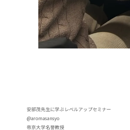
安部茂先生に学ぶレベルアップセミナー
@aromasansyo
帝京大学名誉教授