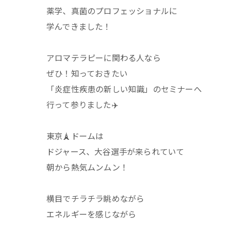
薬学、真菌のプロフェッショナルに
学んできました！
アロマテラピーに関わる人なら
ぜひ！知っておきたい
「炎症性疾患の新しい知識」のセミナーへ
行って参りました✈️
東京🗼ドームは
ドジャース、大谷選手が来られていて
朝から熱気ムンムン！
横目でチラチラ眺めながら
エネルギーを感じながら