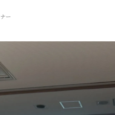
マニュアル リンパドレナージュコース
ミナー
MLD/CDT 術後ケア・リンパ浮腫 セラピストコース
医療セラピストコース