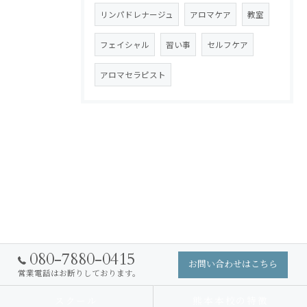
リンパドレナージュ
アロマケア
教室
フェイシャル
習い事
セルフケア
アロマセラピスト
080-7880-0415
お問い合わせはこちら
営業電話はお断りしております。
スクール
熊本本校の特徴