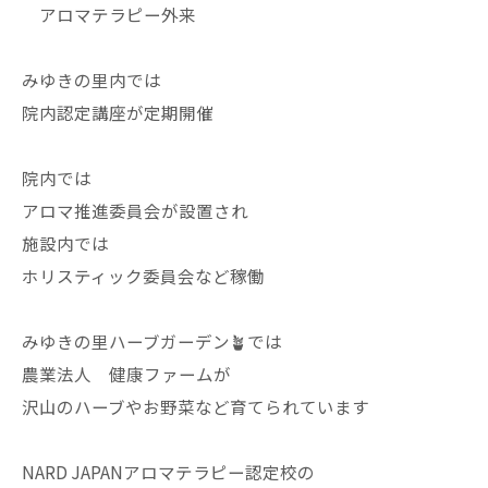
アロマテラピー外来
みゆきの里内では
院内認定講座が定期開催
院内では
アロマ推進委員会が設置され
施設内では
ホリスティック委員会など稼働
みゆきの里ハーブガーデン🪴では
農業法人 健康ファームが
沢山のハーブやお野菜など育てられています
NARD JAPANアロマテラピー認定校の