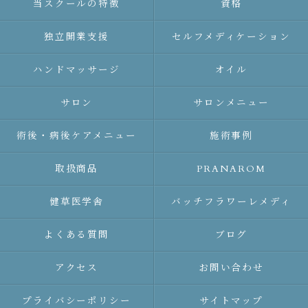
当スクールの特徴
資格
独立開業支援
セルフメディケーション
ハンドマッサージ
オイル
サロン
サロンメニュー
術後・病後ケアメニュー
施術事例
取扱商品
PRANAROM
健草医学舎
バッチフラワーレメディ
よくある質問
ブログ
アクセス
お問い合わせ
プライバシーポリシー
サイトマップ