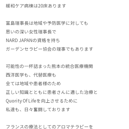
緩和ケア病棟は20床あります
富島理事長は地域や予防医学に対しても
思いの深い女性理事長で
NARD JAPANの資格を持ち
ガーデンセラピー協会の理事でもあります
可能性の一杯詰まった熊本の統合医療機関
西洋医学も、代替医療も
全ては地域や患者様のため
正しい知識とともに患者さんに適した治療と
Quority Of Lifeを向上させるために
私達も、日々奮闘しております
フランスの療法としてのアロマテラピーを