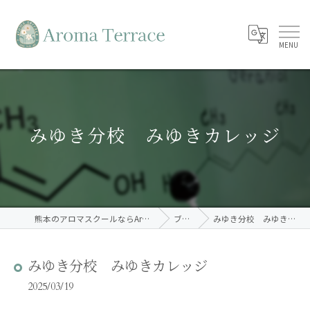
みゆき分校 みゆきカレッジ
熊本のアロマスクールならAroma Terrace
ブログ
みゆき分校 みゆきカレッジ
みゆき分校 みゆきカレッジ
2025/03/19