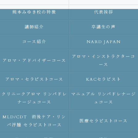
熊本みゆき校の特徴
代表挨拶
講師紹介
卒講生の声
コース紹介
NARD JAPAN
アロマ・インストラクターコ
アロマ・アドバイザーコース
ース
アロマ・セラピストコース
KACセラピスト
クリニークアロマ リンパドレ
マニュアル リンパドレナージ
ナージュコース
ュコース
MLD/CDT 術後ケア・リン
医療セラピストコース
パ浮腫 セラピストコース