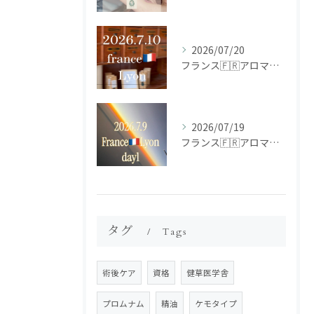
2026/07/20
フランス🇫🇷アロマ研修ツアー𝗱𝗮𝘆𝟮
2026/07/19
フランス🇫🇷アロマ研修ツアー𝗱𝗮𝘆𝟭
タグ
Tags
術後ケア
資格
健草医学舎
プロムナム
精油
ケモタイプ