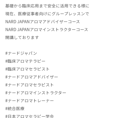
基礎から臨床応用まで安全に活用できる様に
現在、医療従事者向けにグループレッスンで
NARD JAPANアロマアドバイザーコース
NARD JAPANアロマインストラクターコース
開講しております
#ナードジャパン
#臨床アロマテラピー
#臨床アロマセラピスト
#ナードアロマアドバイザー
#ナードアロマセラピスト
#ナードアロマインストラクター
#ナードアロマトレーナー
#統合医療
#日本アロマセラピー学会