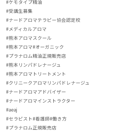
#ケモタイプ精油
#受講生募集
#ナードアロマテラピー協会認定校
#メディカルアロマ
#熊本アロマスクール
#熊本アロマ#オーガニック
#プラナロム精油正規販売店
#熊本リンパドレナージュ
#熊本アロマトリートメント
#クリニークアロマリンパドレナージュ
#ナードアロマアドバイザー
#ナードアロマインストラクター
#aeaj
#セラピスト#看護師#働き方
#プラナロム正規販売店