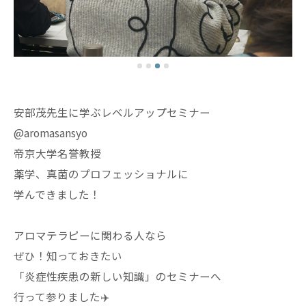
安部茂先生に学ぶレベルアップセミナー
@aromasansyo
帝京大学名誉教授
薬学、真菌のプロフェッショナルに
学んできました！
アロマテラピーに関わる人なら
ぜひ！知っておきたい
「炎症性疾患の新しい知識」のセミナーへ
行って参りました✈️