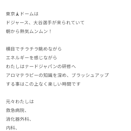
東京🗼ドームは
ドジャース、大谷選手が来られていて
朝から熱気ムンムン！
横目でチラチラ眺めながら
エネルギーを感じながら
わたしはナードジャパンの研修へ
アロマテラピーの知識を深め、ブラッシュアップ
する事はこの上なく楽しい時間です
元々わたしは
救急病院、
消化器外科、
内科、