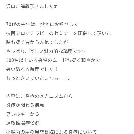
沢山ご講義頂きました❣️
70代の先生は、熊本にお呼びして
抗菌アロマテラピーのセミナーを開催して頂いた
時も凄く皆から人気でしたが
やっぱり、楽しい魅力的な講座で✨✨
100名以上いる会場のムードも凄く和やかで
笑い溢れる時間でした！
もっときいていたいなぁ。。。
内容は、炎症のメカニズムから
炎症が関わる疾患
アレルギーから
過敏性腸症候群
小腸内の菌の異常繁殖による炎症について