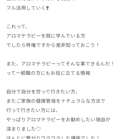
フル活用していく❣️
これって、
アロマテラピーを既に学んでいる方
でしたら特権ですから是非知っておこう！
また、アロマテラピーってそんな事できるんだ！
って一般職の方にもお役に立てる情報
自分で自分を労って行きたい方、
またご家族の健康管理をナチュラルな方法で
行って行きたい方には、
やっぱりアロマテラピーをお勧めしたい理由が
深まりました♡
ほんとに繋がりワクワクした講座でした！