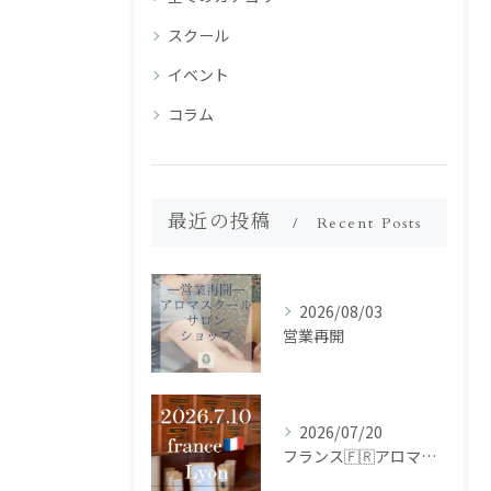
スクール
イベント
コラム
最近の投稿
Recent Posts
2026/08/03
営業再開
2026/07/20
フランス🇫🇷アロマ研修ツアー𝗱𝗮𝘆𝟮