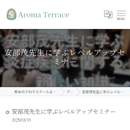
安部茂先生に学ぶレベルアップセ
ミナー
熊本のアロマスクールならAroma Terrace
ブログ
安部茂先生に学ぶレベルアップセミナー
安部茂先生に学ぶレベルアップセミナー
2025/03/19