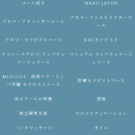
コース紹介
NARD JAPAN
アロマ・インストラクターコ
アロマ・アドバイザーコース
ース
アロマ・セラピストコース
KACセラピスト
クリニークアロマ リンパドレ
マニュアル リンパドレナージ
ナージュコース
ュコース
MLD/CDT 術後ケア・リン
医療セラピストコース
パ浮腫 セラピストコース
当スクールの特徴
資格
独立開業支援
セルフメディケーション
ハンドマッサージ
オイル