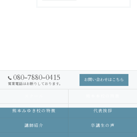
080-7880-0415
お問い合わせはこちら
営業電話はお断りしております。
スクール
熊本本校の特徴
熊本みゆき校の特徴
代表挨拶
講師紹介
卒講生の声