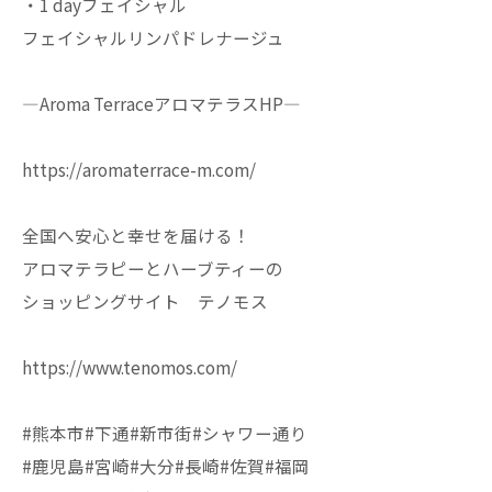
・1 dayフェイシャル
フェイシャルリンパドレナージュ
—Aroma TerraceアロマテラスHP—
https://aromaterrace-m.com/
全国へ安心と幸せを届ける！
アロマテラピーとハーブティーの
ショッピングサイト テノモス
https://www.tenomos.com/
#熊本市#下通#新市街#シャワー通り
#鹿児島#宮崎#大分#長崎#佐賀#福岡