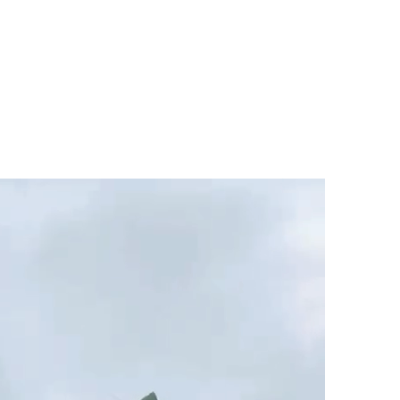
マニュアル リンパドレナージュコース
MLD/CDT 術後ケア・リンパ浮腫 セラピストコース
医療セラピストコース