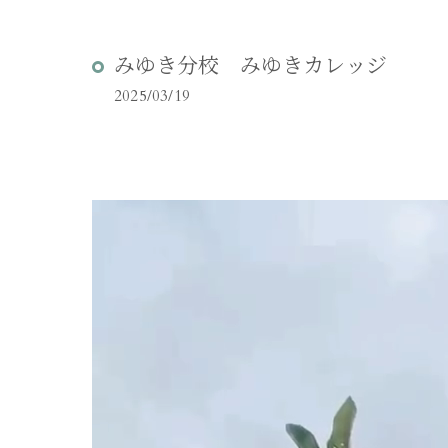
みゆき分校 みゆきカレッジ
2025/03/19