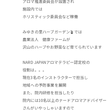
アロマ推進委員会が設置され
施設内では
ホリスティック委員会など稼働
みゆきの里ハーブガーデン🪴では
農業法人 健康ファームが
沢山のハーブやお野菜など育てられています
NARD JAPANアロマテラピー認定校の
役割は。。。
現在3名のインストラクターで担当し
地域への予防事業を展開
また、院内研修を担当したり
院内には10名以上のナードアロマアドバイザー
さんがいやっしゃいますので