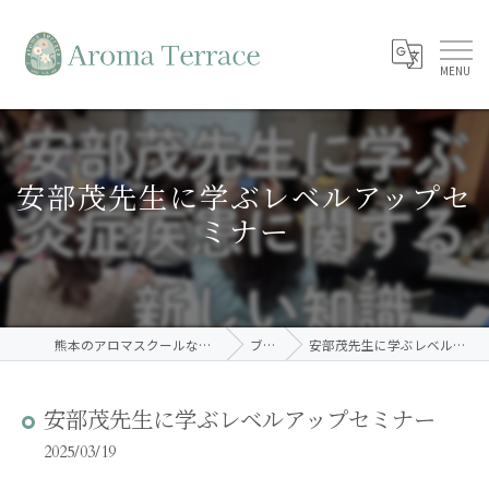
安部茂先生に学ぶレベルアップセ
ミナー
熊本のアロマスクールならAroma Terrace
ブログ
安部茂先生に学ぶレベルアップセミナー
安部茂先生に学ぶレベルアップセミナー
2025/03/19