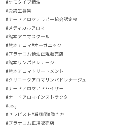
#ケモタイプ精油
#受講生募集
#ナードアロマテラピー協会認定校
#メディカルアロマ
#熊本アロマスクール
#熊本アロマ#オーガニック
#プラナロム精油正規販売店
#熊本リンパドレナージュ
#熊本アロマトリートメント
#クリニークアロマリンパドレナージュ
#ナードアロマアドバイザー
#ナードアロマインストラクター
#aeaj
#セラピスト#看護師#働き方
#プラナロム正規販売店