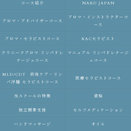
コース紹介
NARD JAPAN
アロマ・インストラクターコ
アロマ・アドバイザーコース
ース
アロマ・セラピストコース
KACセラピスト
クリニークアロマ リンパドレ
マニュアル リンパドレナージ
ナージュコース
ュコース
MLD/CDT 術後ケア・リン
医療セラピストコース
パ浮腫 セラピストコース
当スクールの特徴
資格
独立開業支援
セルフメディケーション
ハンドマッサージ
オイル