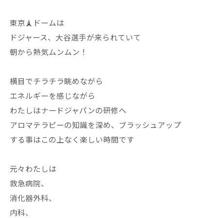
東京🗼ドームは
ドジャース、大谷選手が来られていて
朝から熱気ムンムン！
横目でチラチラ眺めながら
エネルギーを感じながら
わたしはナードジャパンの研修へ
アロマテラピーの知識を深め、ブラッシュアップ
する事はこの上なく楽しい時間です
元々わたしは
救急病院、
消化器外科、
内科、