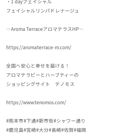
・1 dayフェイシャル
フェイシャルリンパドレナージュ
—Aroma TerraceアロマテラスHP—
https://aromaterrace-m.com/
全国へ安心と幸せを届ける！
アロマテラピーとハーブティーの
ショッピングサイト テノモス
https://www.tenomos.com/
#熊本市#下通#新市街#シャワー通り
#鹿児島#宮崎#大分#長崎#佐賀#福岡