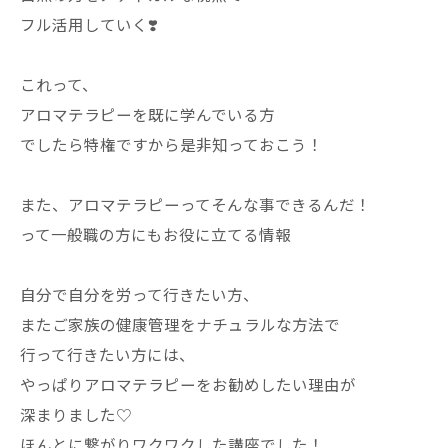
フル活用していく❣️
これって、
アロマテラピーを既に学んでいる方
でしたら特権ですから是非知っておこう！
また、アロマテラピーってそんな事できるんだ！
って一般職の方にもお役に立てる情報
自分で自分を労って行きたい方、
またご家族の健康管理をナチュラルな方法で
行って行きたい方には、
やっぱりアロマテラピーをお勧めしたい理由が
深まりました♡
ほんとに繋がりワクワクした講座でした！