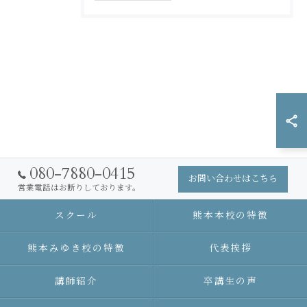
080-7880-0415
お問い合わせはこちら
営業電話はお断りしております。
スクール
熊本本校の特徴
熊本みゆき校の特徴
代表挨拶
講師紹介
卒講生の声