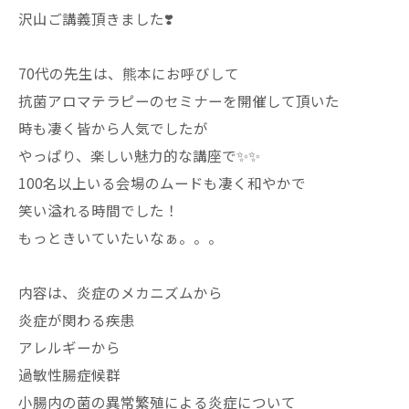
沢山ご講義頂きました❣️
70代の先生は、熊本にお呼びして
抗菌アロマテラピーのセミナーを開催して頂いた
時も凄く皆から人気でしたが
やっぱり、楽しい魅力的な講座で✨✨
100名以上いる会場のムードも凄く和やかで
笑い溢れる時間でした！
もっときいていたいなぁ。。。
内容は、炎症のメカニズムから
炎症が関わる疾患
アレルギーから
過敏性腸症候群
小腸内の菌の異常繁殖による炎症について