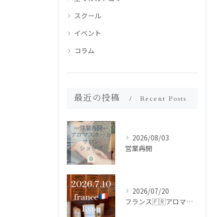
スクール
イベント
コラム
最近の投稿
Recent Posts
2026/08/03
営業再開
2026/07/20
フランス🇫🇷アロマ研修ツアー𝗱𝗮𝘆𝟮