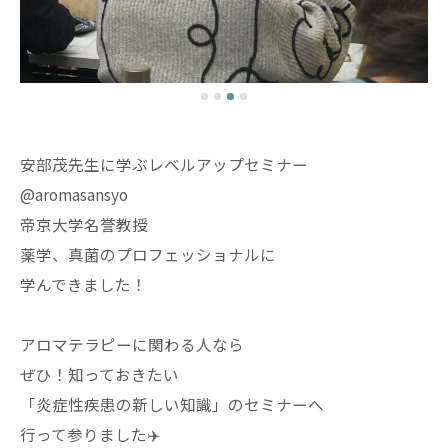
安部茂先生に学ぶレベルアップセミナー
@aromasansyo
帝京大学名誉教授
薬学、真菌のプロフェッショナルに
学んできました！
アロマテラピーに関わる人なら
ぜひ！知っておきたい
「炎症性疾患の新しい知識」のセミナーへ
行って参りました✈️