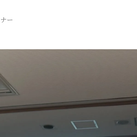
マニュアル リンパドレナージュコース
ミナー
MLD/CDT 術後ケア・リンパ浮腫 セラピストコース
医療セラピストコース