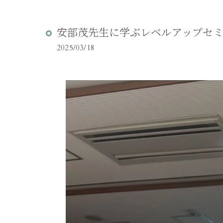
安部茂先生に学ぶレベルアップセ
2025/03/18