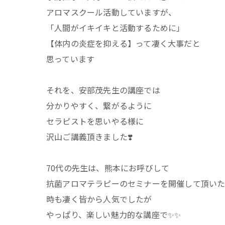
アロマスクール活動していますが、
「人間がイキイキと活動するために」
【体内の炎症を抑える】って凄く大事だと
思っています
それを、安部茂先生の講座では
分かりやすく、繋がるように
セラピストを思いやる様に
沢山ご講義頂きました❣️
70代の先生は、熊本にお呼びして
抗菌アロマテラピーのセミナーを開催して頂い
時も凄く皆から人気でしたが
やっぱり、楽しい魅力的な講座で✨✨