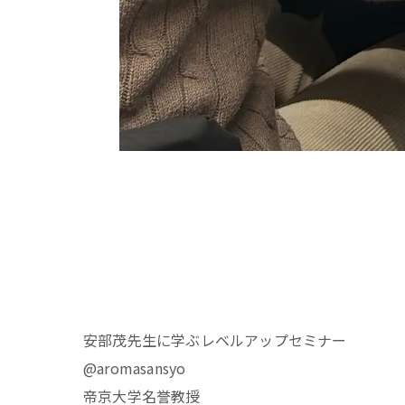
安部茂先生に学ぶレベルアップセミナー
@aromasansyo
帝京大学名誉教授