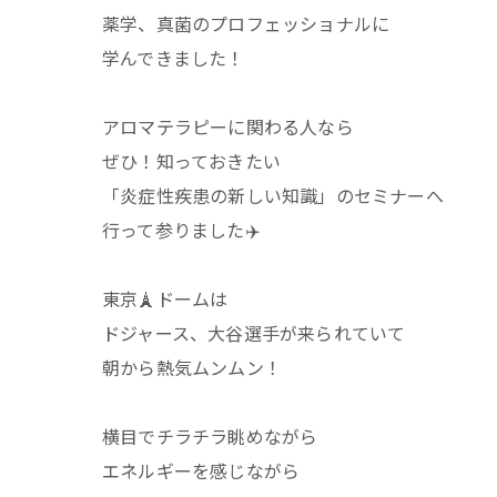
薬学、真菌のプロフェッショナルに
学んできました！
アロマテラピーに関わる人なら
ぜひ！知っておきたい
「炎症性疾患の新しい知識」のセミナーへ
行って参りました✈️
東京🗼ドームは
ドジャース、大谷選手が来られていて
朝から熱気ムンムン！
横目でチラチラ眺めながら
エネルギーを感じながら