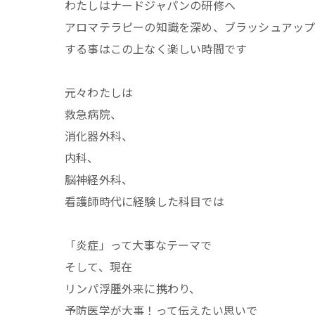
わたしはナードジャパンの研修へ
アロマテラピーの知識を深め、ブラッシュアッ
する事はこの上なく楽しい時間です
元々わたしは
救急病院、
消化器外科、
内科、
脳神経外科、
看護師時代に経験した科目では
「炎症」って大事なテーマで
そして、現在
リンパ浮腫外来に携わり、
予防医学が大事！って伝えたい思いで