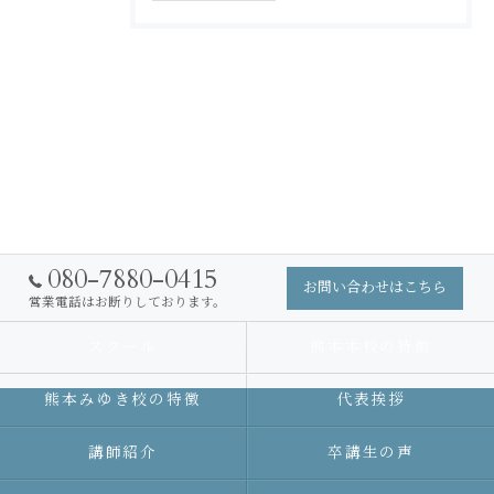
080-7880-0415
お問い合わせはこちら
営業電話はお断りしております。
スクール
熊本本校の特徴
熊本みゆき校の特徴
代表挨拶
講師紹介
卒講生の声