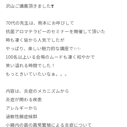
沢山ご講義頂きました❣️
70代の先生は、熊本にお呼びして
抗菌アロマテラピーのセミナーを開催して頂いた
時も凄く皆から人気でしたが
やっぱり、楽しい魅力的な講座で✨✨
100名以上いる会場のムードも凄く和やかで
笑い溢れる時間でした！
もっときいていたいなぁ。。。
内容は、炎症のメカニズムから
炎症が関わる疾患
アレルギーから
過敏性腸症候群
小腸内の菌の異常繁殖による炎症について