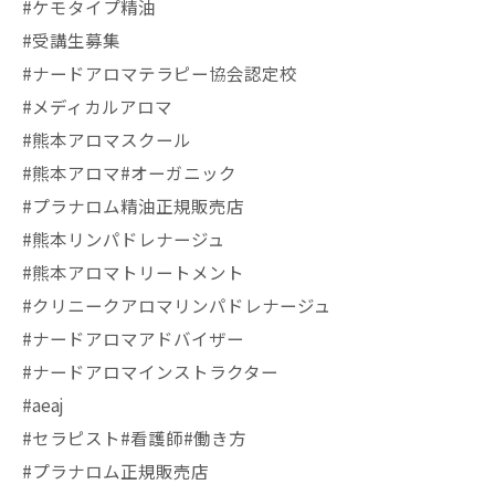
#ケモタイプ精油
#受講生募集
#ナードアロマテラピー協会認定校
#メディカルアロマ
#熊本アロマスクール
#熊本アロマ#オーガニック
#プラナロム精油正規販売店
#熊本リンパドレナージュ
#熊本アロマトリートメント
#クリニークアロマリンパドレナージュ
#ナードアロマアドバイザー
#ナードアロマインストラクター
#aeaj
#セラピスト#看護師#働き方
#プラナロム正規販売店