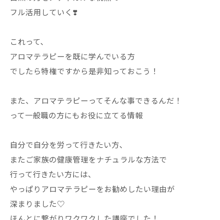
フル活用していく❣️
これって、
アロマテラピーを既に学んでいる方
でしたら特権ですから是非知っておこう！
また、アロマテラピーってそんな事できるんだ！
って一般職の方にもお役に立てる情報
自分で自分を労って行きたい方、
またご家族の健康管理をナチュラルな方法で
行って行きたい方には、
やっぱりアロマテラピーをお勧めしたい理由が
深まりました♡
ほんとに繋がりワクワクした講座でした！