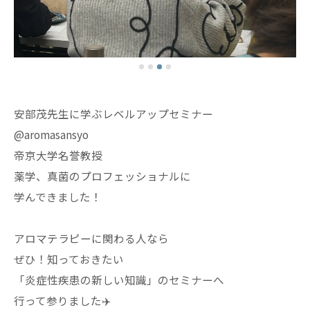
安部茂先生に学ぶレベルアップセミナー
@aromasansyo
帝京大学名誉教授
薬学、真菌のプロフェッショナルに
学んできました！
アロマテラピーに関わる人なら
ぜひ！知っておきたい
「炎症性疾患の新しい知識」のセミナーへ
行って参りました✈️