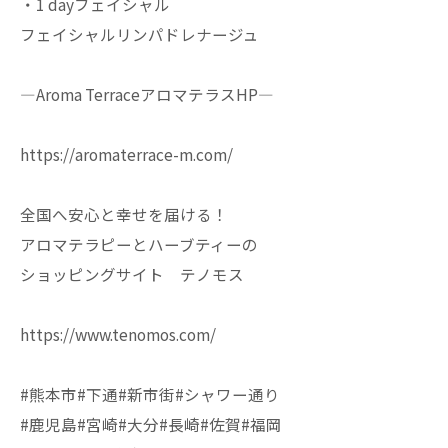
・1 dayフェイシャル
フェイシャルリンパドレナージュ
—Aroma TerraceアロマテラスHP—
https://aromaterrace-m.com/
全国へ安心と幸せを届ける！
アロマテラピーとハーブティーの
ショッピングサイト テノモス
https://www.tenomos.com/
#熊本市#下通#新市街#シャワー通り
#鹿児島#宮崎#大分#長崎#佐賀#福岡