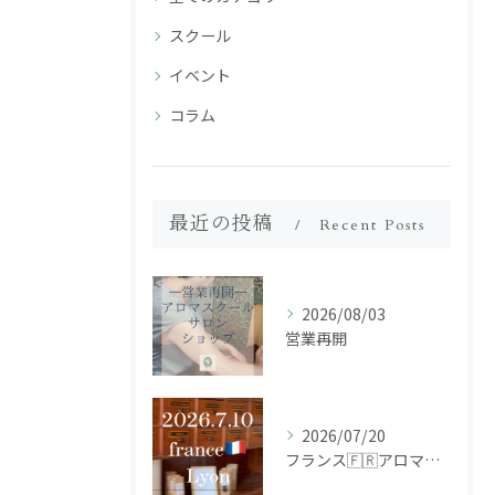
スクール
イベント
コラム
最近の投稿
Recent Posts
2026/08/03
営業再開
2026/07/20
フランス🇫🇷アロマ研修ツアー𝗱𝗮𝘆𝟮