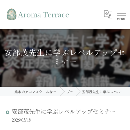
安部茂先生に学ぶレベルアップセ
ミナー
熊本のアロマスクールならAroma Terrace
ブログ
安部茂先生に学ぶレベルアップセミナー
安部茂先生に学ぶレベルアップセミナー
2025/03/18