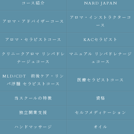
コース紹介
NARD JAPAN
アロマ・インストラクターコ
アロマ・アドバイザーコース
ース
アロマ・セラピストコース
KACセラピスト
クリニークアロマ リンパドレ
マニュアル リンパドレナージ
ナージュコース
ュコース
MLD/CDT 術後ケア・リン
医療セラピストコース
パ浮腫 セラピストコース
当スクールの特徴
資格
独立開業支援
セルフメディケーション
ハンドマッサージ
オイル