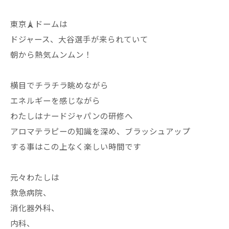
東京🗼ドームは
ドジャース、大谷選手が来られていて
朝から熱気ムンムン！
横目でチラチラ眺めながら
エネルギーを感じながら
わたしはナードジャパンの研修へ
アロマテラピーの知識を深め、ブラッシュアップ
する事はこの上なく楽しい時間です
元々わたしは
救急病院、
消化器外科、
内科、