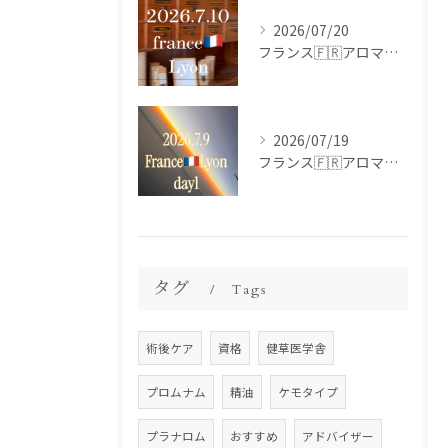
2026/07/20
フランス🇫🇷アロマ研修ツアー𝗱𝗮𝘆𝟮
2026/07/19
フランス🇫🇷アロマ研修ツアー𝗱𝗮𝘆𝟭
タグ
Tags
術後ケア
資格
健草医学舎
プロムナム
精油
ケモタイプ
プラナロム
おすすめ
アドバイザー