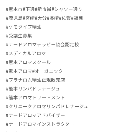
#熊本市#下通#新市街#シャワー通り
#鹿児島#宮崎#大分#長崎#佐賀#福岡
#ケモタイプ精油
#受講生募集
#ナードアロマテラピー協会認定校
#メディカルアロマ
#熊本アロマスクール
#熊本アロマ#オーガニック
#プラナロム精油正規販売店
#熊本リンパドレナージュ
#熊本アロマトリートメント
#クリニークアロマリンパドレナージュ
#ナードアロマアドバイザー
#ナードアロマインストラクター