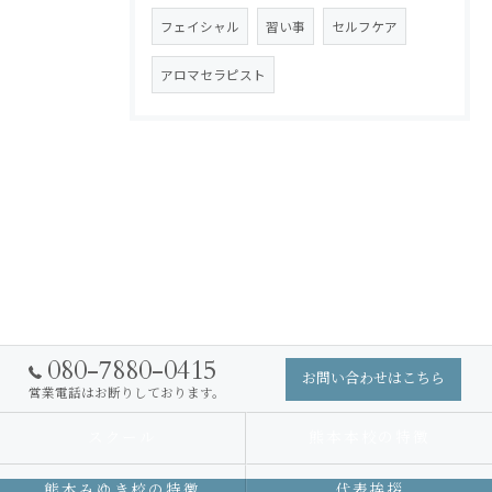
フェイシャル
習い事
セルフケア
アロマセラピスト
080-7880-0415
お問い合わせはこちら
営業電話はお断りしております。
スクール
熊本本校の特徴
熊本みゆき校の特徴
代表挨拶