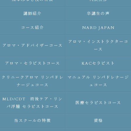
講師紹介
卒講生の声
コース紹介
NARD JAPAN
アロマ・インストラクターコ
アロマ・アドバイザーコース
ース
アロマ・セラピストコース
KACセラピスト
クリニークアロマ リンパドレ
マニュアル リンパドレナージ
ナージュコース
ュコース
MLD/CDT 術後ケア・リン
医療セラピストコース
パ浮腫 セラピストコース
当スクールの特徴
資格