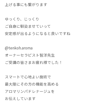
上げる事にも繋がります
ゆっくり、じっくり
ご自身に馴染ませていって
安定感が出るようになると良いですね
@tenkoh.aroma
オーナーセラピスト智洋先生
ご受講の皆さまお疲れ様でした！
スマートで心地よい施術で
最大限にその方の機能を高める
アロマリンパドレナージュを
お伝えしています