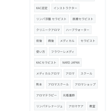
KAC認定
インストラクター
リンパ浮腫 セラピスト
医療セラピスト
クリニークアロマ
ハーブウォーター
術後
病後
メディカル
セラピスト
使い方
フラワーレメディ
KACセラピスト
NARD JAPAN
メディカルアロマ
アロマ
スクール
熊本
アロマスクール
アロマショップ
アロマテラピー
元看護師
リンパドレナージュ
アロマケア
教室