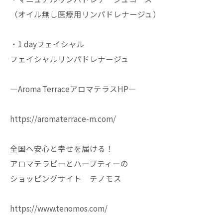
（オイル無し医療用リンパドレナージュ）
・1 dayフェイシャル
フェイシャルリンパドレナージュ
—Aroma TerraceアロマテラスHP—
https://aromaterrace-m.com/
全国へ安心と幸せを届ける！
アロマテラピーとハーブティーの
ショッピングサイト テノモス
https://www.tenomos.com/