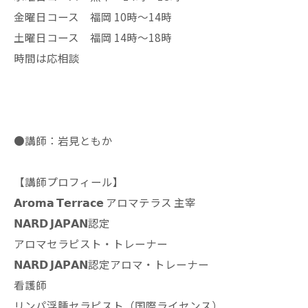
金曜日コース 福岡 10時〜14時
土曜日コース 福岡 14時〜18時
時間は応相談
●講師：岩見ともか
【講師プロフィール】
𝗔𝗿𝗼𝗺𝗮 𝗧𝗲𝗿𝗿𝗮𝗰𝗲 アロマテラス 主宰
𝗡𝗔𝗥𝗗 𝗝𝗔𝗣𝗔𝗡認定
アロマセラピスト・トレーナー
𝗡𝗔𝗥𝗗 𝗝𝗔𝗣𝗔𝗡認定アロマ・トレーナー
看護師
リンパ浮腫セラピスト（国際ライセンス）