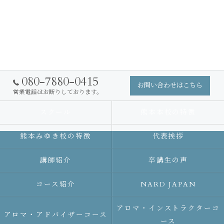
080-7880-0415
お問い合わせはこちら
営業電話はお断りしております。
スクール
熊本本校の特徴
熊本みゆき校の特徴
代表挨拶
講師紹介
卒講生の声
コース紹介
NARD JAPAN
アロマ・インストラクターコ
アロマ・アドバイザーコース
ース