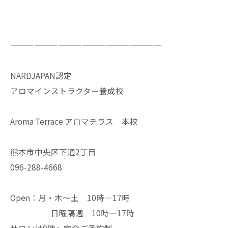
———————————————————
NARDJAPAN認定
アロマインストラクター養成校
Aroma Terrace アロマテラス 本校
熊本市中央区下通2丁目
096-288-4668
Open：月・木〜土 10時—17時
日曜隔週 10時—17時