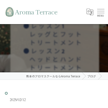
⁡
熊本のアロマスクールならAroma Terrace
ブログ
2025/02/12