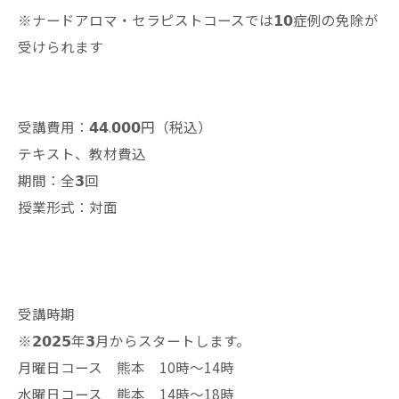
※ナードアロマ・セラピストコースでは𝟭𝟬症例の免除が
受けられます
受講費用：𝟰𝟰.𝟬𝟬𝟬円（税込）
テキスト、教材費込
期間：全𝟯回
授業形式：対面
受講時期
※𝟮𝟬𝟮𝟱年𝟯月からスタートします。
月曜日コース 熊本 10時〜14時
水曜日コース 熊本 14時〜18時