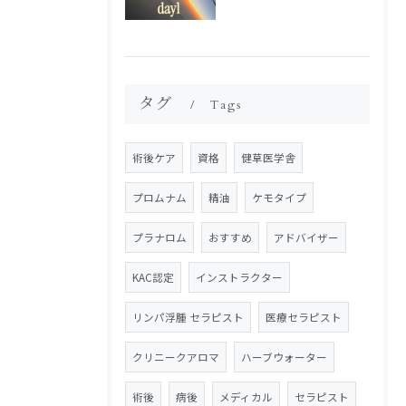
タグ
Tags
術後ケア
資格
健草医学舎
プロムナム
精油
ケモタイプ
プラナロム
おすすめ
アドバイザー
KAC認定
インストラクター
リンパ浮腫 セラピスト
医療セラピスト
クリニークアロマ
ハーブウォーター
術後
病後
メディカル
セラピスト