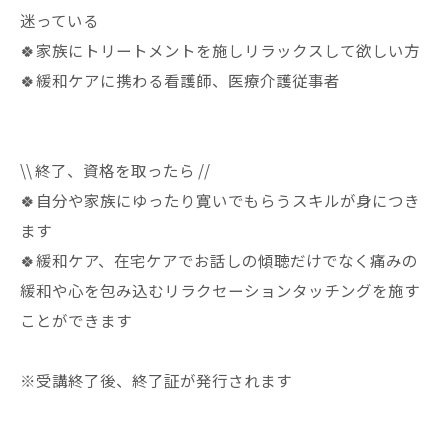
迷っている
🍀家族にトリートメントを施しリラックスして欲しい方
🍀緩和ケアに携わる看護師、医療介護従事者
\\ 終了、資格を取ったら //
🍀自分や家族にゆったり寛いでもらうスキルが身につき
ます
🍀緩和ケア、在宅ケアでお話しの傾聴だけでなく痛みの
緩和や心を包み込むリラクセーションタッチングを施す
ことができます
※受講終了後、終了証が発行されます