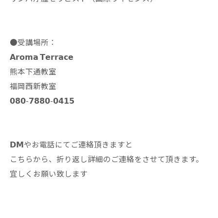
●受講場所：
𝗔𝗿𝗼𝗺𝗮 𝗧𝗲𝗿𝗿𝗮𝗰𝗲
熊本下通教室
福岡西新教室
𝟬𝟴𝟬-𝟳𝟴𝟴𝟬-𝟬𝟰𝟭𝟱
𝗗𝗠やお電話にてご連絡頂きますと
こちらから、折り返し詳細のご連絡をさせて頂きます。
宜しくお願い致します