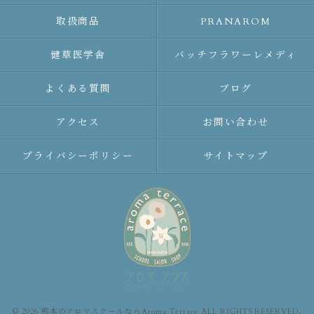
取扱商品
PRANAROM
健草医学舎
バッチフラワーレメディ
よくある質問
ブログ
アクセス
お問い合わせ
プライバシーポリシー
サイトマップ
© 2026 熊本のアロマスクールならAroma Terrace ALL RIGHTS RESERVED.