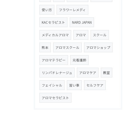
使い方
フラワーレメディ
KACセラピスト
NARD JAPAN
メディカルアロマ
アロマ
スクール
熊本
アロマスクール
アロマショップ
アロマテラピー
元看護師
リンパドレナージュ
アロマケア
教室
フェイシャル
習い事
セルフケア
アロマセラピスト