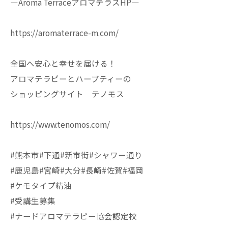
—Aroma TerraceアロマテラスHP—
https://aromaterrace-m.com/
全国へ安心と幸せを届ける！
アロマテラピーとハーブティーの
ショッピングサイト テノモス
https://www.tenomos.com/
#熊本市#下通#新市街#シャワー通り
#鹿児島#宮崎#大分#長崎#佐賀#福岡
#ケモタイプ精油
#受講生募集
#ナードアロマテラピー協会認定校