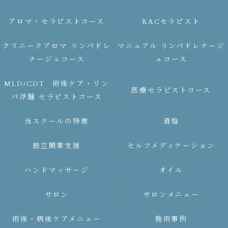
アロマ・セラピストコース
KACセラピスト
クリニークアロマ リンパドレ
マニュアル リンパドレナージ
ナージュコース
ュコース
MLD/CDT 術後ケア・リン
医療セラピストコース
パ浮腫 セラピストコース
当スクールの特徴
資格
独立開業支援
セルフメディケーション
ハンドマッサージ
オイル
サロン
サロンメニュー
術後・病後ケアメニュー
施術事例