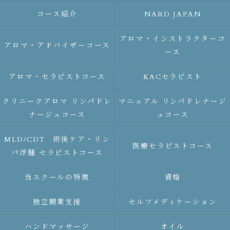
コース紹介
NARD JAPAN
アロマ・インストラクターコ
アロマ・アドバイザーコース
ース
アロマ・セラピストコース
KACセラピスト
クリニークアロマ リンパドレ
マニュアル リンパドレナージ
ナージュコース
ュコース
MLD/CDT 術後ケア・リン
医療セラピストコース
パ浮腫 セラピストコース
当スクールの特徴
資格
独立開業支援
セルフメディケーション
ハンドマッサージ
オイル