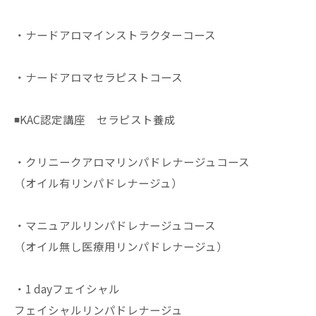
・ナードアロマインストラクターコース
・ナードアロマセラピストコース
◾️KAC認定講座 セラピスト養成
・クリニークアロマリンパドレナージュコース
（オイル有リンパドレナージュ）
・マニュアルリンパドレナージュコース
（オイル無し医療用リンパドレナージュ）
・1 dayフェイシャル
フェイシャルリンパドレナージュ