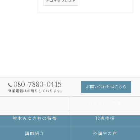
アロマセラピスト
080-7880-0415
お問い合わせはこちら
営業電話はお断りしております。
スクール
熊本本校の特徴
熊本みゆき校の特徴
代表挨拶
講師紹介
卒講生の声