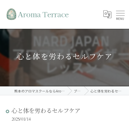
心と体を労わるセルフケア
熊本のアロマスクールならAroma Terrace
ブログ
心と体を労わるセルフケア
心と体を労わるセルフケア
2025/01/14