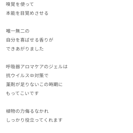
嗅覚を使って
本能を目覚めさせる
唯一無二の
自分を喜ばせる香りが
できあがりました
呼吸器アロマケアのジェルは
抗ウイルス🦠対策で
薬剤が足りないこの時期に
もってこいです
植物の力侮るなかれ
しっかり役立ってくれます