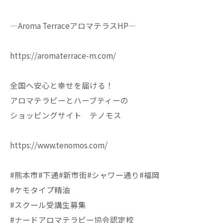
—Aroma TerraceアロマテラスHP—
https://aromaterrace-m.com/
全国へ安心と幸せを届ける！
アロマテラピーとハーブティーの
ショッピングサイト テノモス
https://www.tenomos.com/
#熊本市#下通#新市街#シャワー通り#福岡
#ケモタイプ精油
#スクール受講生募集
#ナードアロマテラピー協会認定校