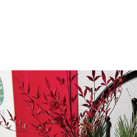
マニュアル リンパドレナージュコース
MLD/CDT 術後ケア・リンパ浮腫 セラピストコース
医療セラピストコース