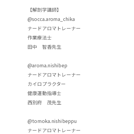
【解剖学講師】
@socca.aroma_chika
ナードアロマトレーナー
作業療法士
田中 智香先生
@aroma.nishibep
ナードアロマトレーナー
カイロプラクター
健康運動指導士
西別府 茂先生
@tomoka.nishibeppu
ナードアロマトレーナー