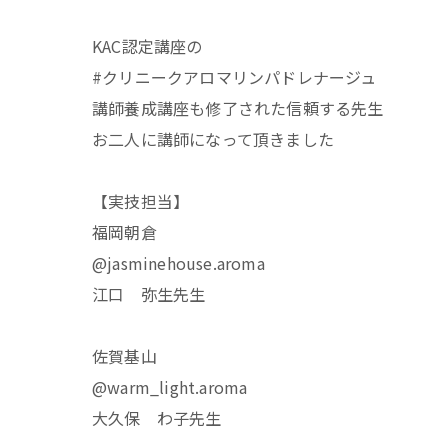
KAC認定講座の
#クリニークアロマリンパドレナージュ
講師養成講座も修了された信頼する先生
お二人に講師になって頂きました
【実技担当】
福岡朝倉
@jasminehouse.aroma
江口 弥生先生
佐賀基山
@warm_light.aroma
大久保 わ子先生