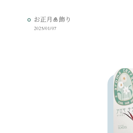
お正月🎍飾り
2025/01/07