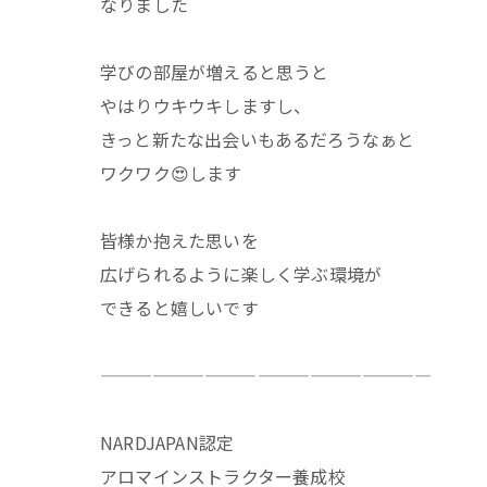
なりました
学びの部屋が増えると思うと
やはりウキウキしますし、
きっと新たな出会いもあるだろうなぁと
ワクワク😍します
皆様か抱えた思いを
広げられるように楽しく学ぶ環境が
できると嬉しいです
———————————————————
NARDJAPAN認定
アロマインストラクター養成校