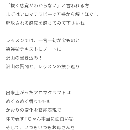
「抜く感覚がわからない」と言われる方
まずはアロマテラピーで五感から解きほぐし
解放される感覚を感じてみて下さいね
レッスンでは、一言一句が宝ものと
笑笑🤭テキストにノートに
沢山の書き込み！
沢山の質問と、レッスンの振り返り
出来上がったアロマクラフトは
めくるめく香り✨✨🌲
かおりの変化を官能表現で
体で表すTちゃん本当に面白い🤣
そして、いつもいつもお母さんを