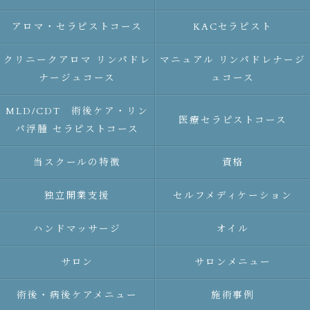
アロマ・セラピストコース
KACセラピスト
クリニークアロマ リンパドレ
マニュアル リンパドレナージ
ナージュコース
ュコース
MLD/CDT 術後ケア・リン
医療セラピストコース
パ浮腫 セラピストコース
当スクールの特徴
資格
独立開業支援
セルフメディケーション
ハンドマッサージ
オイル
サロン
サロンメニュー
術後・病後ケアメニュー
施術事例