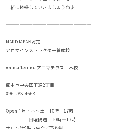
一緒に体感していきましょうね♪
———————————————————
NARDJAPAN認定
アロマインストラクター養成校
Aroma Terrace アロマテラス 本校
熊本市中央区下通2丁目
096-288-4668
Open：月・木〜土 10時—17時
日曜隔週 10時—17時
サロンは9時〜完全ご予約制