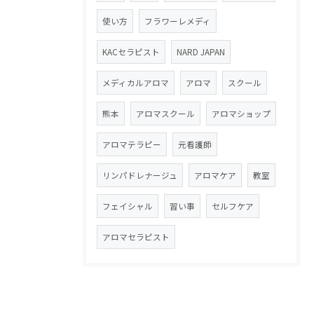
使い方
フラワーレメディ
KACセラピスト
NARD JAPAN
メディカルアロマ
アロマ
スクール
熊本
アロマスクール
アロマショップ
アロマテラピー
元看護師
リンパドレナージュ
アロマケア
教室
フェイシャル
習い事
セルフケア
アロマセラピスト