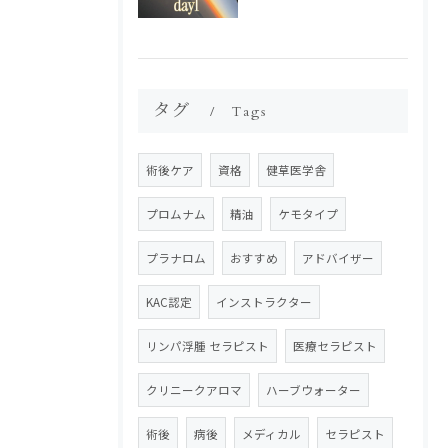
タグ
Tags
術後ケア
資格
健草医学舎
プロムナム
精油
ケモタイプ
プラナロム
おすすめ
アドバイザー
KAC認定
インストラクター
リンパ浮腫 セラピスト
医療セラピスト
クリニークアロマ
ハーブウォーター
術後
病後
メディカル
セラピスト