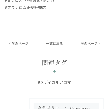
#セラピスト#看護師#働き方
#プラナロム正規販売店
< 前のページ
一覧に戻る
次のページ >
関連タグ
#メディカルアロマ
カテゴリー
Categories