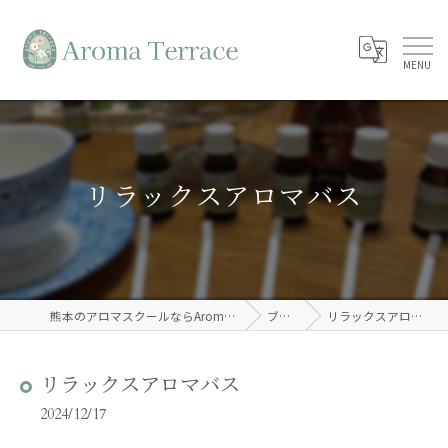
リラックスアロマバス
熊本のアロマスクールならAroma Terrace
ブログ
リラックスアロマバス
リラックスアロマバス
2024/12/17