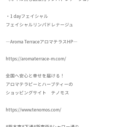
・1 dayフェイシャル
フェイシャルリンパドレナージュ
—Aroma TerraceアロマテラスHP—
https://aromaterrace-m.com/
全国へ安心と幸せを届ける！
アロマテラピーとハーブティーの
ショッピングサイト テノモス
https://www.tenomos.com/
#熊本市#下通#新市街#シャワー通り