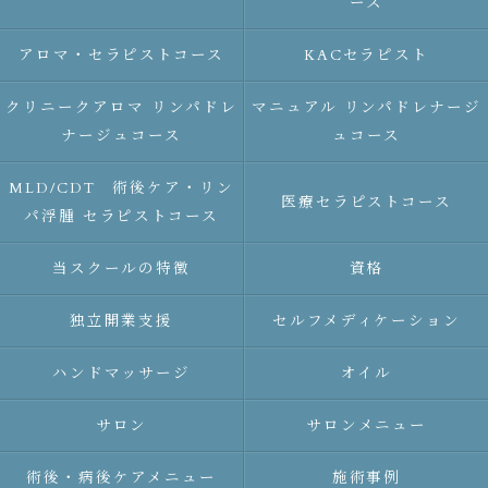
ース
アロマ・セラピストコース
KACセラピスト
クリニークアロマ リンパドレ
マニュアル リンパドレナージ
ナージュコース
ュコース
MLD/CDT 術後ケア・リン
医療セラピストコース
パ浮腫 セラピストコース
当スクールの特徴
資格
独立開業支援
セルフメディケーション
ハンドマッサージ
オイル
サロン
サロンメニュー
術後・病後ケアメニュー
施術事例