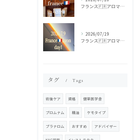
フランス🇫🇷アロマ研修ツアー𝗱𝗮𝘆𝟮
2026/07/19
フランス🇫🇷アロマ研修ツアー𝗱𝗮𝘆𝟭
タグ
Tags
術後ケア
資格
健草医学舎
プロムナム
精油
ケモタイプ
プラナロム
おすすめ
アドバイザー