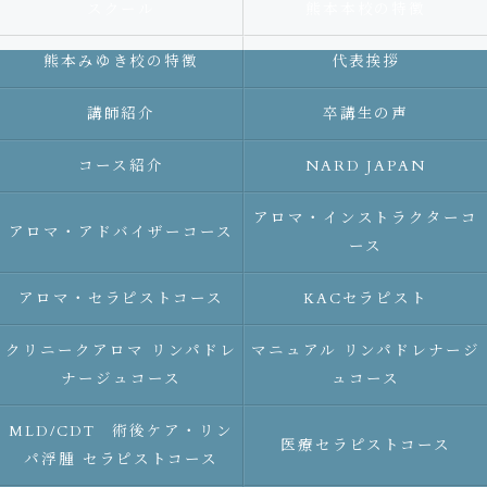
スクール
熊本本校の特徴
熊本みゆき校の特徴
代表挨拶
講師紹介
卒講生の声
コース紹介
NARD JAPAN
アロマ・インストラクターコ
アロマ・アドバイザーコース
ース
アロマ・セラピストコース
KACセラピスト
クリニークアロマ リンパドレ
マニュアル リンパドレナージ
ナージュコース
ュコース
MLD/CDT 術後ケア・リン
医療セラピストコース
パ浮腫 セラピストコース