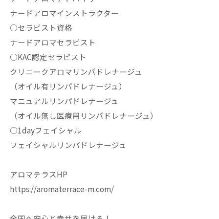
ナードアロマインストラクター
○セラピスト資格
ナードアロマセラピスト
○KAC認定セラピスト
クリニークアロマリンパドレナージュ
（オイル有リンパドレナージュ）
マニュアルリンパドレナージュ
（オイル無し医療用リンパドレナージュ）
○1dayフェイシャル
フェイシャルリンパドレナージュ
アロマテラスHP
https://aromaterrace-m.com/
全国へ安心と幸せを届ける！