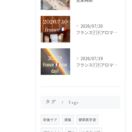
営業再開
2026/07/20
フランス🇫🇷アロマ研修ツアー𝗱𝗮𝘆𝟮
2026/07/19
フランス🇫🇷アロマ研修ツアー𝗱𝗮𝘆𝟭
タグ
Tags
術後ケア
資格
健草医学舎