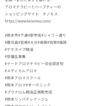
アロマテラピーとハーブティーの
ショッピングサイト テノモス
https://www.tenomos.com/
#熊本市#下通#新市街#シャワー通り
#鹿児島#宮崎#大分#長崎#佐賀#福岡
#ケモタイプ精油
#受講生募集
#ナードアロマテラピー協会認定校
#メディカルアロマ
#熊本アロマスクール
#熊本アロマ#オーガニック
#プラナロム精油正規販売店
#熊本リンパドレナージュ