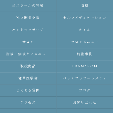
当スクールの特徴
資格
独立開業支援
セルフメディケーション
ハンドマッサージ
オイル
サロン
サロンメニュー
術後・病後ケアメニュー
施術事例
取扱商品
PRANAROM
健草医学舎
バッチフラワーレメディ
よくある質問
ブログ
アクセス
お問い合わせ