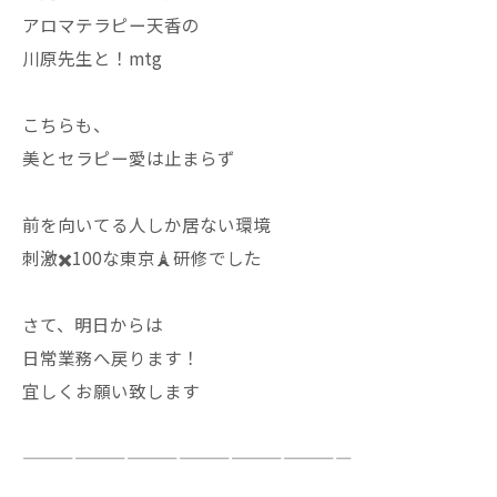
アロマテラピー天香の
川原先生と！mtg
こちらも、
美とセラピー愛は止まらず
前を向いてる人しか居ない環境
刺激✖️100な東京🗼研修でした
さて、明日からは
日常業務へ戻ります！
宜しくお願い致します
———————————————————