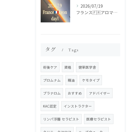
2026/07/19
フランス🇫🇷アロマ研修ツアー𝗱𝗮𝘆𝟭
タグ
Tags
術後ケア
資格
健草医学舎
プロムナム
精油
ケモタイプ
プラナロム
おすすめ
アドバイザー
KAC認定
インストラクター
リンパ浮腫 セラピスト
医療セラピスト