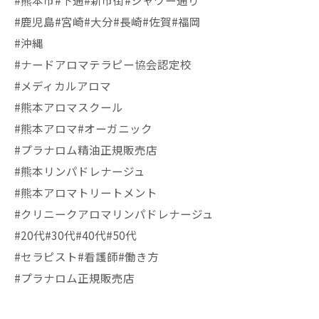
#熊本市#下通#新市街#シャワー通り
#鹿児島#宮崎#大分#長崎#佐賀#福岡
#沖縄
#ナードアロマテラピー協会認定校
#メディカルアロマ
#熊本アロマスクール
#熊本アロマ#オーガニック
#プラナロム精油正規販売店
#熊本リンパドレナージュ
#熊本アロマトリートメント
#クリニークアロマリンパドレナージュ
#20代#30代#40代#50代
#セラピスト#看護師#働き方
#プラナロム正規販売店