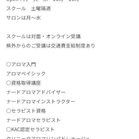
スクール 土曜隔週
サロンは月〜水
スクールは対面・オンライン受講
県外からのご受講は交通費支給制度あり
○アロマ入門
アロマベイシック
○資格取得講座
ナードアロマアドバイザー
ナードアロマインストラクター
○セラピスト資格
ナードアロマセラピスト
○KAC認定セラピスト
クリニークアロマリンパドレナージュ