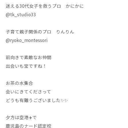
迷える30代女子を救うプロ かにかに
@tk_studio33
子育て親子関係のプロ りんりん
@ryoko_montessori
前向きで素敵なお仲間
出会いも宝ですね！
お茶の水集合
会いにきてくださって
どうも有難うございました✨✨
夕方は空港✈️で
鹿児島のナード認定校