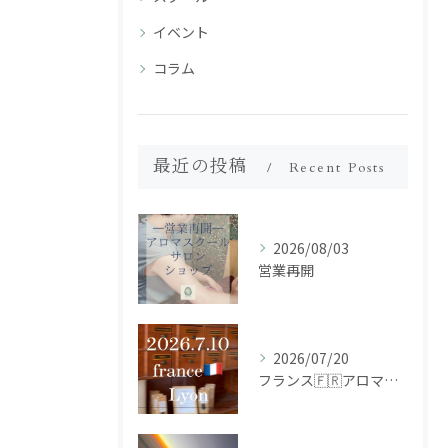
イベント
コラム
最近の投稿
Recent Posts
2026/08/03
営業再開
2026/07/20
フランス🇫🇷アロマ研修ツアー𝗱𝗮𝘆𝟮