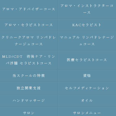
アロマ・インストラクターコ
アロマ・アドバイザーコース
ース
アロマ・セラピストコース
KACセラピスト
クリニークアロマ リンパドレ
マニュアル リンパドレナージ
ナージュコース
ュコース
MLD/CDT 術後ケア・リン
医療セラピストコース
パ浮腫 セラピストコース
当スクールの特徴
資格
独立開業支援
セルフメディケーション
ハンドマッサージ
オイル
サロン
サロンメニュー