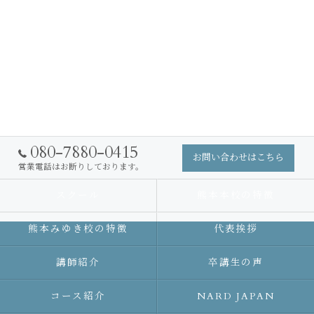
080-7880-0415
お問い合わせはこちら
営業電話はお断りしております。
スクール
熊本本校の特徴
熊本みゆき校の特徴
代表挨拶
講師紹介
卒講生の声
コース紹介
NARD JAPAN