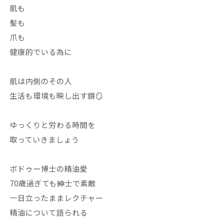
肌も
髪も
爪も
健康的でいる為に
肌は内側のその人
生活も環境も映し出す鏡🪞
ゆっくりと労わる時間を
取っていきましょう
ボドゥー博士の精油愛
70歳過ぎても紳士で素敵
一日立ったままレクチャー
精油について語られる